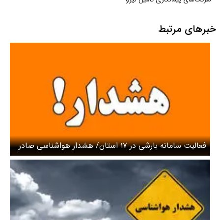
خبرهای مرتبط
فعالیت سامانه بارشی در ۱۷ استان/ هشدار هواشناسی صادر
شد