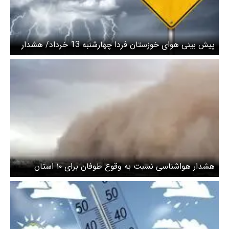
پیش بینی هوای خوزستان فردا چهارشنبه 13 خرداد/ هشدار
زرد هواشناسی صادر شد
هشدار هواشناسی نسبت به وقوع طوفان برای ۱۰ استان