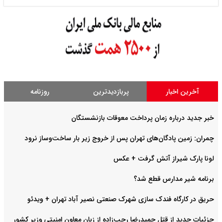
آخرین اخبار
پربازدیدترین
روزنامه
خبر جدید درباره زمان پرداخت معوقات بازنشستگان
چمران: زمین پادگان‌های تهران پس از خروج زیر بار ساخت‌وساز نرود
لونا پارک شیراز آتش گرفت + عکس
برنامه شیر مدارس قطع شد؟
حریق در کارگاه فندک سازی شهرک صنعتی نصیر آباد تهران + ویدئو
جزئیات جدید از قتل حمیدرضا رجب‌زاده از زبان معاون امنیتی وزیر کشور