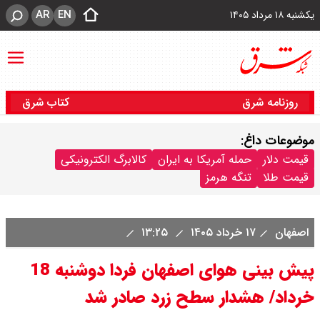
AR
EN
یکشنبه ۱۸ مرداد ۱۴۰۵
روزنامه شرق
کتاب شرق
موضوعات داغ:
قیمت دلار
حمله آمریکا به ایران
کالابرگ الکترونیکی
قیمت طلا
تنگه هرمز
اصفهان
۱۷ خرداد ۱۴۰۵
۱۳:۲۵
پیش بینی هوای اصفهان فردا دوشنبه 18
خرداد/ هشدار سطح زرد صادر شد