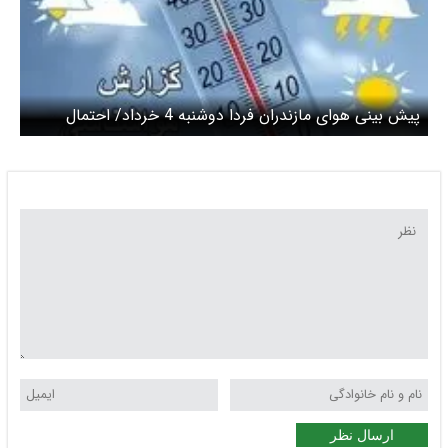
پیش بینی هوای مازندران فردا دوشنبه 4 خرداد/ احتمال
ریزش سنگ در محورهای کوهستانی
ارسال نظر