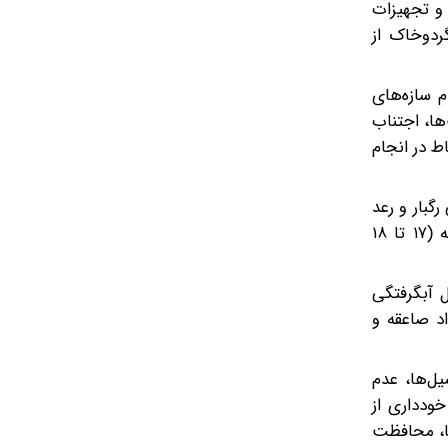
و تجهیزات
ردوخاک از
م سازه‌های
ها، اجتناب
ط در انجام
گبار و رعد
و برق را موجب می‌شود. حاکمیت این شرایط جوی در نیمه شمالی استان تهران به‌ویژه دامنه و ارتفاعات از یکشنبه تا دوشنبه (۱۷ تا ۱۸
ل آبگرفتگی
د صاعقه و
یل‌ها، عدم
خودداری از
ها، محافظت