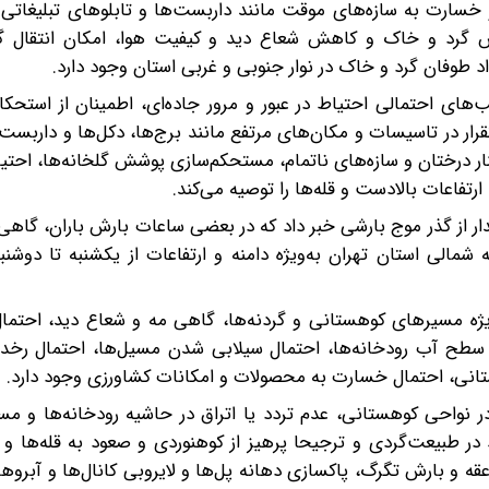
خسارت به سازه‌های موقت مانند داربست‌ها و تابلوهای تبلیغاتی 
زش گرد و خاک و کاهش شعاع دید و کیفیت هوا، امکان انتقال گ
اد طوفان گرد و خاک در نوار جنوبی و غربی استان وجود دارد.
های احتمالی احتیاط در عبور و مرور جاده‌ای، اطمینان از استحکا
ر در تاسیسات و مکان‌های مرتفع مانند برج‌ها، دکل‌ها و داربست‌
کنار درختان و سازه‌های ناتمام، مستحکم‌سازی پوشش گلخانه‌ها، احتیا
رتفاعات بالادست و قله‌ها را توصیه می‌کند.
 از گذر موج بارشی خبر داد که در بعضی ساعات بارش باران، گاهی ر
ویژه مسیرهای کوهستانی و گردنه‌ها، گاهی مه و شعاع دید، احتما
سطح آب رودخانه‌ها، احتمال سیلابی شدن مسیل‌ها، احتمال رخدا
نی، احتمال خسارت به محصولات و امکانات کشاورزی وجود دارد.
در نواحی کوهستانی، عدم تردد یا اتراق در حاشیه رودخانه‌ها و مس
در طبیعت‌گردی و ترجیحا پرهیز از کوهنوردی و صعود به قله‌ها و 
عقه و بارش تگرگ، پاکسازی دهانه پل‌ها و لایروبی کانال‌ها و آبرو