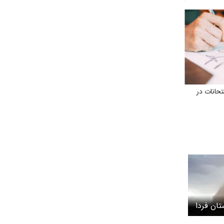
حانات در
ان فردا
 ۱۵ خرداد ۱۴۰۵/ گرمای