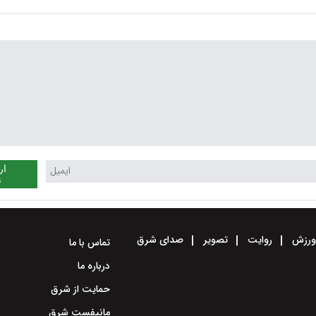
در راه استان
هوا بیشتر می‌شود
ار
ن
رزش
روایت
تصویر
صدای شرق
تماس با ما
درباره ما
حمایت از شرق
مانیفست شرق