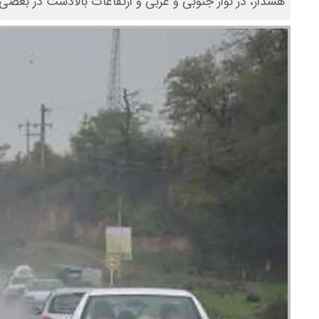
هشدار، در نوار جنوبی و غربی و ارتفاعات بالادست در بعض