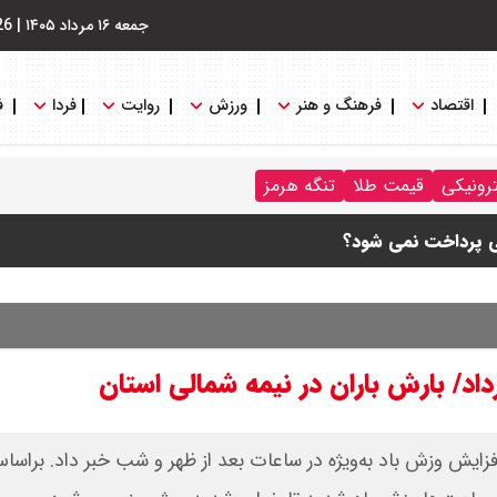
جمعه ۱۶ مرداد ۱۴۰۵
|
26
اقتصاد
فرهنگ و هنر
ورزش
روایت
فردا
ف
ترونیکی
قیمت طلا
تنگه هرمز
ی پرداخت نمی شود؟
ام شد
+ جدول
فزایش وزش باد به‌ویژه در ساعات بعد از ظهر و شب خبر داد. براسا