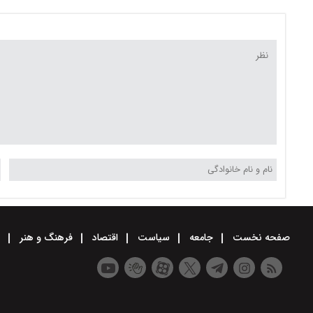
گرد و خاک در استان
پراکنده در ارتفاعات
صفحه نخست
جامعه
سیاست
اقتصاد
فرهنگ و هنر
و