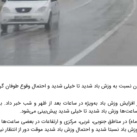
ان نسبت به وزش باد شدید تا خیلی شدید و احتمال وقوع طوفان گر
 افزایش وزش باد به‌ویژه در ساعات بعد از ظهر و شب خبر داد. ب
 ساعت‌ها وزش باد شدید تا خیلی شدید پیش‌بینی می‌شود.
 شرایط جوی، از شنبه تا دوشنبه (۱۶ تا ۱۸ خردادماه) در مناطق جنوبی، غربی، مرکزی و ارتفاعات در بعضی س
ش باد نسبتا شدید و احتمال وزش باد شدید موقت دور از انتظار ن