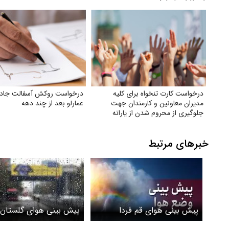
درخواست کارت تنخواه برای کلیه
درخواست روکش آسفالت جاده
مدیران معاونین و کارمندان جهت
عمارلو بعد از چند دهه
جلوگیری از محروم شدن از یارانه
خبرهای مرتبط
پیش بینی هوای قم فردا
پیش بینی هوای گلستان 
یکشنبه ۱۷ خرداد/ وزش و باد و
۱۶ خرداد ۱۴۰۵/ رگبارهای