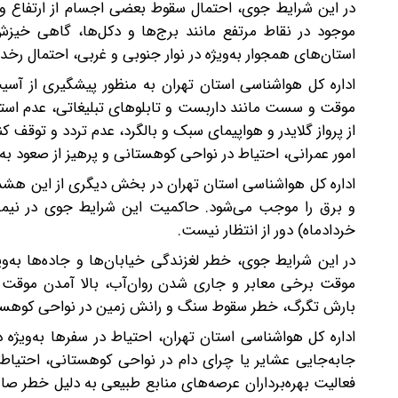
در این شرایط جوی، احتمال سقوط بعضی اجسام از ارتفاع و 
موجود در نقاط مرتفع مانند برج‌ها و دکل‌ها، گاهی خی
استان‌های همجوار به‌ویژه در نوار جنوبی و غربی، احتمال رخد
اداره کل هواشناسی استان تهران به منظور پیشگیری از آسیب‌
موقت و سست مانند داربست و تابلوهای تبلیغاتی، عدم استقرا
از پرواز گلایدر و هواپیمای سبک و بالگرد، عدم تردد و توقف 
امور عمرانی، احتیاط در نواحی کوهستانی و پرهیز از صعود به ا
اداره کل هواشناسی استان تهران در بخش دیگری از این هشدار
خردادماه) دور از انتظار نیست.
در این شرایط جوی، خطر لغزندگی خیابان‌ها و جاده‌ها به‌
موقت برخی معابر و جاری شدن روان‌آب، بالا آمدن موقت 
بارش تگرگ، خطر سقوط سنگ و رانش زمین در نواحی کوهستا
اداره کل هواشناسی استان تهران، احتیاط در سفرها به‌ویژه 
جابه‌جایی عشایر یا چرای دام در نواحی کوهستانی، احتیاط 
فعالیت بهره‌برداران عرصه‌های منابع طبیعی به دلیل خطر صا