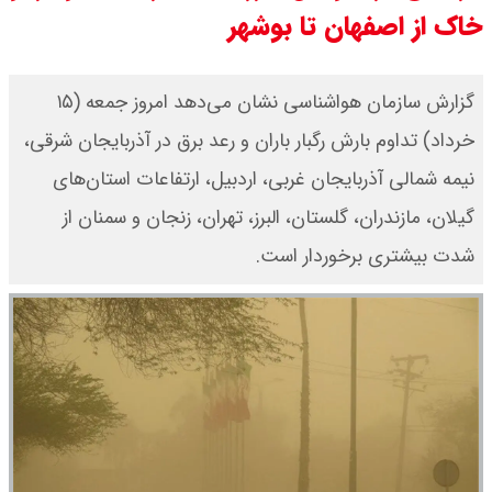
خاک از اصفهان تا بوشهر
قیمت دلار توافقی امروز شنبه ۱۷ مرداد
۱۴۰۵ اعلام شد
گزارش سازمان هواشناسی نشان می‌دهد امروز جمعه (۱۵
خرداد) تداوم بارش رگبار باران و رعد برق در آذربایجان شرقی،
قیمت طلا ۲۴ عیار امروز شنبه ۱۷ مرداد
نیمه شمالی آذربایجان غربی، اردبیل، ارتفاعات استان‌های
۱۴۰۵ اعلام شد/ جهش قیمت طلا
گیلان، مازندران، گلستان، البرز، تهران، زنجان و سمنان از
شدت بیشتری برخوردار است.