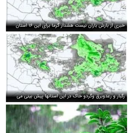
خبری از بارش باران نیست هشدار گرما برای این ۱۶ استان
صادر شد
رگبار و رعدوبرق وگردو خاک در این استانها پیش بینی می
شود