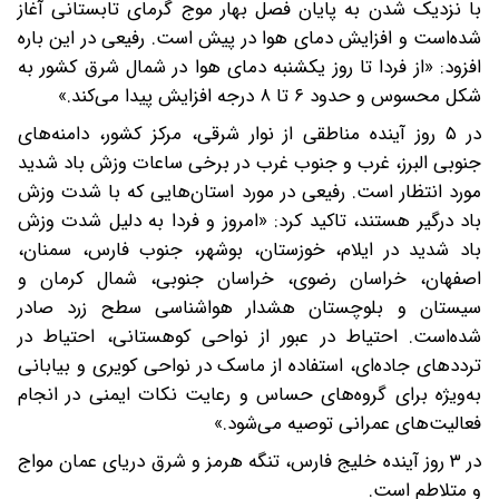
با نزدیک شدن به پایان فصل بهار موج گرمای تابستانی آغاز
شده‌است و افزایش دمای هوا در پیش است. رفیعی در این باره
افزود: «از فردا تا روز یکشنبه دمای هوا در شمال شرق کشور به
شکل محسوس و حدود ۶ تا ۸ درجه افزایش پیدا می‌کند.»
در ۵ روز آینده مناطقی از نوار شرقی، مرکز کشور، دامنه‌های
جنوبی البرز، غرب و جنوب غرب در برخی ساعات وزش باد شدید
مورد انتظار است. رفیعی در مورد استان‌هایی که با شدت وزش
باد درگیر هستند، تاکید کرد: «امروز و فردا به دلیل شدت وزش
باد شدید در ایلام، خوزستان، بوشهر، جنوب فارس، سمنان،
اصفهان، خراسان رضوی، خراسان جنوبی، شمال کرمان و
سیستان و بلوچستان هشدار هواشناسی سطح زرد صادر
شده‌است. احتیاط در عبور از نواحی کوهستانی، احتیاط در
ترددهای جاده‌ای، استفاده از ماسک در نواحی کویری و بیابانی
به‌ویژه برای گروه‌های حساس و رعایت نکات ایمنی در انجام
فعالیت‌های عمرانی توصیه می‌شود.»
در ۳ روز آینده خلیج فارس، تنگه هرمز و شرق دریای عمان مواج
و متلاطم است.