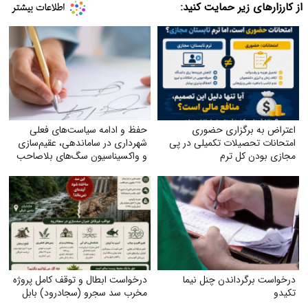
از کارزارهای زیر حمایت کنید:
اعتراض به برگزاری حضوری
حفظ و ادامه سیاست‌های فعلی
امتحانات تحصیلات تکمیلی در پی
شهرداری در ساماندهی، عقیم‌سازی
مجازی بودن کل ترم
و واکسیناسیون سگ‌های بلاصاحب
درخواست برگرداندن چنل نیما
درخواست ابطال و توقف کامل پروژه
تکیدو
مخرب سد سجرو (سجادرود) بابل