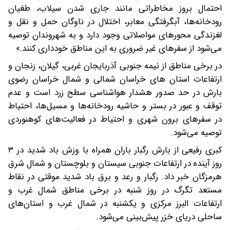
احتمال بروز مخاطراتی مانند جاری شدن سیلاب، طغیان
رودخانه‌ها، آبگرفتگی معابر، اختلال در ناوگان حمل و نقل و
لغزندگی محورهای مواصلاتی وجود دارد و به شهروندان توصیه
می‌شود از سفرهای غیر ضروری به این مناطق خودداری کنند.»
در برخی مناطق از نیمه جنوبی آذربایجان غربی، گیلان، زنجان و
ارتفاعات استان های خراسان شمالی و شمال خراسان رضوی
بارش در حد صدور هشدار هواشناسی سطح زرد است و عدم
توقف و عبور در بستر و حاشیه رودخانه‌ها و مسیل‌ها، احتیاط
در سفرهای برون شهری و احتیاط در فعالیت‌های کوهنوردی
توصیه می‌شود.
کبری رفیعی از بارش رگبار باران همراه با وزش باد شدید در ۳
روز آینده در ارتفاعات جنوبی سیستان و بلوچستان و شمال شرق
هرمزگان خبر داد. رگبار و رعد و برق باد شدید موقتی در نقاط
مستعد تگرگ در روز شنبه در برخی مناطق شمال غرب و
ارتفاعات البرز مرکزی و یکشنبه در شمال غرب و استان‌های
ساحلی دریای خزر پیش‌بینی می‌شود.