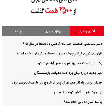
آخرین اخبار
پربازدیدترین
روزنامه
دبیر ستادملی جمعیت خبر داد: کاهش ولادت‌ها در سال ۱۴۰۵
اقراریان: تهران گرفتار چرخه معیوب «بساز و بفروش» شده است
یک نفر در حادثه حریق شهرک نصیرآباد فوت کرد
خبر جدید درباره زمان پرداخت معوقات بازنشستگان
چمران: زمین پادگان‌های تهران پس از خروج زیر بار ساخت‌وساز نرود
لونا پارک شیراز آتش گرفت + عکس
برنامه شیر مدارس قطع شد؟