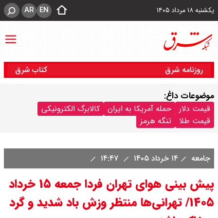
AR
EN
یکشنبه ۱۸ مرداد ۱۴۰۵
روزنامه شرق
کتاب شرق
موضوعات داغ:
قیمت دلار
حمله آمریکا به ایران
کالابرگ الکترونیکی
قیمت طلا
تنگه هرمز
جامعه
۱۴ خرداد ۱۴۰۵
۱۴:۴۷
پیش بینی هوای تهران فردا جمعه ۱۵ خرداد
۱۴۰۵/ تهرانی‌ها منتظر وزش باد شدید و گرد