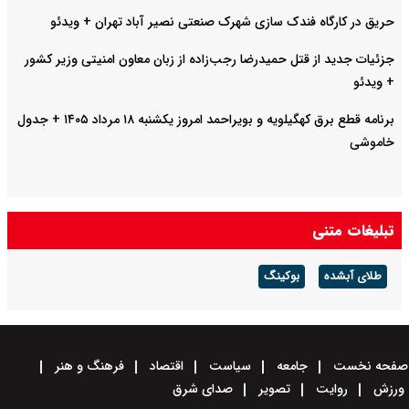
حریق در کارگاه فندک سازی شهرک صنعتی نصیر آباد تهران + ویدئو
جزئیات جدید از قتل حمیدرضا رجب‌زاده از زبان معاون امنیتی وزیر کشور
+ ویدئو
برنامه قطع برق کهگیلویه و بویراحمد امروز یکشنبه ۱۸ مرداد ۱۴۰۵ + جدول
خاموشی
تبلیغات متنی
طلای آبشده
بوکینگ
صفحه نخست
جامعه
سیاست
اقتصاد
فرهنگ و هنر
ورزش
روایت
تصویر
صدای شرق