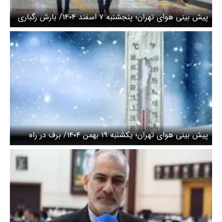
پیش بینی هوای تهران؛ پنجشنبه ۷ اسفند ۱۴۰۴/ بارش رگباری
و وزش باد
پیش بینی هوای تهران؛ یکشنبه ۱۹ بهمن ۱۴۰۴/ برف در راه
است