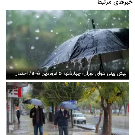
خبرهای مرتبط
پیش بینی هوای تهران؛ چهارشنبه ۵ فروردین ۱۴۰۵/ احتمال
بارندگی شدید