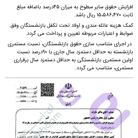
افزایش حقوق سایر سطوح به میزان ۴۵درصد باضافه مبلغ
ثابت ١۵،۵٨۶،۴٧٠ ریال باشد.
کمک هزینه عائله مندی و اولاد تحت تکفل بازنشستگان وفق
ضوابط و اعتبارات مربوطه تعیین و پرداخت می گردد.
در اجرای متناسب سازی حقوق بازنشستگان، نسبت مستمری
بازنشسته به حداقل دستمزد سال جاری با ٩٠درصد نسبت
اولین مستمری بازنشستگی به حداقل دستمزد سال برقراری
مستمری، متناسب می گردد.