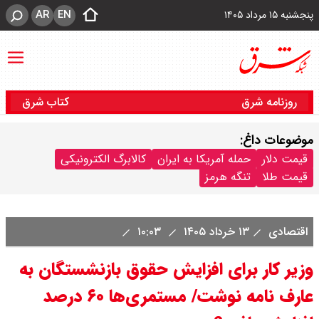
AR
EN
پنجشنبه ۱۵ مرداد ۱۴۰۵
روزنامه شرق
کتاب شرق
موضوعات داغ:
قیمت دلار
حمله آمریکا به ایران
کالابرگ الکترونیکی
قیمت طلا
تنگه هرمز
اقتصادی
۱۳ خرداد ۱۴۰۵
۱۰:۰۳
وزیر کار برای افزایش حقوق بازنشستگان به
عارف نامه نوشت/ مستمری‌ها ۶۰ درصد