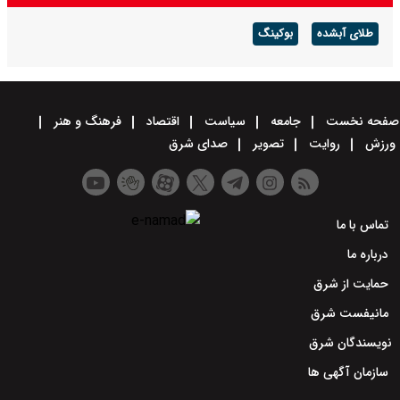
طلای آبشده
بوکینگ
صفحه نخست
جامعه
سیاست
اقتصاد
فرهنگ و هنر
ورزش
روایت
تصویر
صدای شرق
تماس با ما
درباره ما
حمایت از شرق
مانیفست شرق
نویسندگان شرق
سازمان آگهی ها