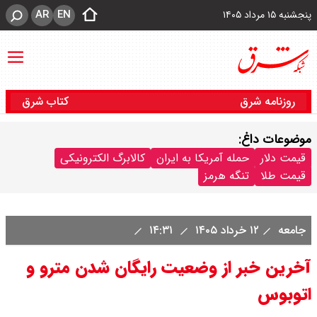
AR
EN
پنجشنبه ۱۵ مرداد ۱۴۰۵
روزنامه شرق
کتاب شرق
موضوعات داغ:
قیمت دلار
حمله آمریکا به ایران
کالابرگ الکترونیکی
قیمت طلا
تنگه هرمز
جامعه
۱۲ خرداد ۱۴۰۵
۱۴:۳۱
آخرین خبر از وضعیت رایگان شدن مترو و
اتوبوس