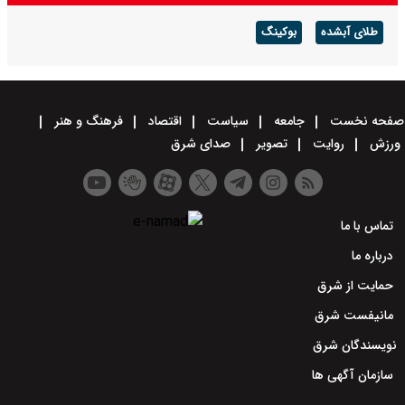
طلای آبشده
بوکینگ
صفحه نخست
جامعه
سیاست
اقتصاد
فرهنگ و هنر
ورزش
روایت
تصویر
صدای شرق
تماس با ما
درباره ما
حمایت از شرق
مانیفست شرق
نویسندگان شرق
سازمان آگهی ها