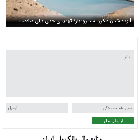
آلوده شدن مخزن سد رودبار/ تهدیدی جدی برای سلامت
شهروندان وجود ندارد
ارسال نظر