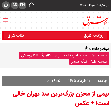
AR
EN
دوشنبه ۱۹ مرداد ۱۴۰۵
روزنامه شرق
کتاب شرق
موضوعات داغ:
قیمت دلار
حمله آمریکا به ایران
کالابرگ الکترونیکی
قیمت طلا
تنگه هرمز
جامعه
۱۲ خرداد ۱۴۰۵
۰۹:۰۵
نیمی از مخزن بزرگ‌ترین سد تهران خالی
است! + عکس