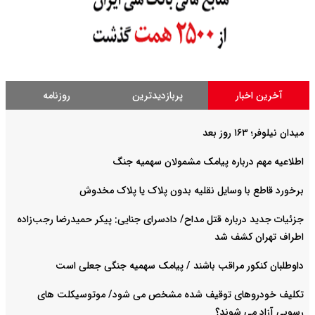
آخرین اخبار
پربازدیدترین
روزنامه
میدان نیلوفر؛ ۱۶۳ روز بعد
اطلاعیه مهم درباره پیامک مشمولان سهمیه جنگ
برخورد قاطع با وسایل نقلیه بدون پلاک یا پلاک مخدوش
جزئیات جدید درباره قتل مداح/ دادسرای جنایی: پیکر حمیدرضا رجب‌زاده
اطراف تهران کشف شد
داوطلبان کنکور مراقب باشند / پیامک سهمیه جنگی جعلی است
تکلیف خودروهای توقیف شده مشخص می شود/ موتوسیکلت های
رسوبی آزاد می شوند؟