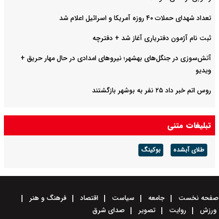
تعداد شهدای حملات ۴۰ روزه آمریکا و اسرائیل اعلام شد
ثبت نام آژمون دفتریاری آغاز شد + دفترچه
آتش‌سوزی در جنگل‌های بهشهر؛ نیرو‌های امدادی در حال مهار حریق +
ویدیو
روس اتم خبر داد ۲۵ نفر به بوشهر بازگشتند
تبلیغات متنی
طلای آبشده
بوکینگ
صفحه نخست
جامعه
سیاست
اقتصاد
فرهنگ و هنر
ورزش
روایت
تصویر
صدای شرق