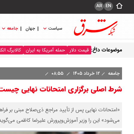
AR
EN
سیاست
جهان
جامعه
موضوعات داغ:
قیمت دلار
حمله آمریکا به ایران
کالابرگ الک
جامعه
۱۲ خرداد ۱۴۰۵
۰۸:۵۵
شرط اصلی برگزاری امتحانات نهایی چیست؟ آیا امتحان نهایی 
«امتحانات نهایی پس از تأیید مراجع ذی‌صلاح مبنی بر فراهم
می‌شود» این را وزیر آموزش‌وپرورش علیرضا کاظمی می‌گوید