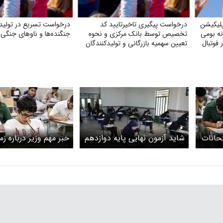
پلیکیشن
درخواست پیگیری تاخیرتایید کد
درخواست تسریع در تولید 
رسانه بومی
تخصیص توسط بانک مرکزی و نحوه
جنگنده‌ها و ناوهای جنگ
 فوتبال
تعیین سهمیه بازرگانی و تولیدکنندگان
تحانات
شاید آزمون نهایی پایه دوازدهم
خبر مهم وزیر درباره زم
زدهم/
تا شهریور برگزار نشود
برگزاری امتحانات نهای
ه