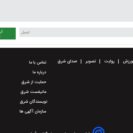
ار
ن
رزش
روایت
تصویر
صدای شرق
تماس با ما
درباره ما
حمایت از شرق
مانیفست شرق
نویسندگان شرق
سازمان آگهی ها