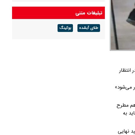
هوای گرم ماندگار است
تبلیغات متنی
پیش بینی هوای گلستان فردا ۱۶ مرداد ۱۴۰۵/ وزش
باد و رگبار پراکنده
طلای آبشده
بوکینگ
پیش بینی هوای بوشهر فردا ۱۶ مرداد ۱۴۰۵/ رطوبت
و شرجی افزایش می‌یابد
ی‌دهد که هنوز در انتظار
ر می‌شود»
 هم مطرح
ً باید به
د نهایی