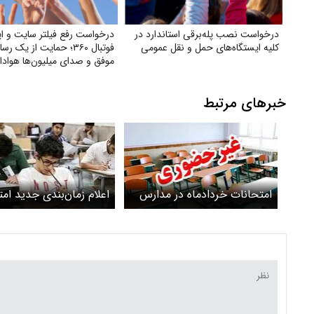
درخواست نصب پله‌برقی استاندارد در
درخواست رفع فیلتر سایت و ا
کلیه ایستگاه‌های حمل‌ و نقل عمومی
فوتبال ۳۶۰؛ حمایت از یک 
موفق و صدای میلیون‌ها هوادار
خبرهای مرتبط
امتحانات خردادماه در مدارس
اعلام زمان‌بندی جدید ام
استان مرکزی غیرحضوری برگزار
نهایی پایه یازدهم و دوا
می‌شود
نحوه ارزشیابی پایانی هم
پایه‌ها اعلام شد