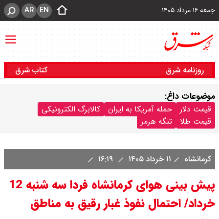
AR
EN
جمعه ۱۶ مرداد ۱۴۰۵
روزنامه شرق
کتاب شرق
موضوعات داغ:
قیمت دلار
حمله آمریکا به ایران
کالابرگ الکترونیکی
قیمت طلا
تنگه هرمز
کرمانشاه
۱۱ خرداد ۱۴۰۵
۱۶:۱۹
پیش بینی هوای کرمانشاه فردا سه شنبه 12
خرداد/ احتمال نفوذ غبار رقیق به مناطق