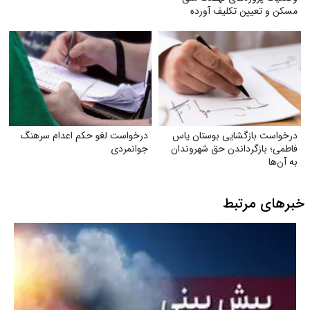
مسکن و تعیین تکلیف آورده
متقاضیان
درخواست بازگشایی بوستان یاس
درخواست لغو حکم اعدام سرهنگ
فاطمی؛ بازگرداندن حق شهروندان
جوانمردی
به آن‌ها
خبرهای مرتبط