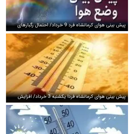
پیش بینی هوای کرمانشاه فرد 9 خرداد/ احتمال رگبارهای
موقت باران
پیش بینی هوای کرمانشاه فردا یکشنبه 3 خرداد/ افزایش
دمای هوا از فردا