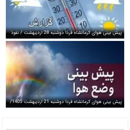
پیش بینی هوای کرمانشاه فردا دوشنبه 28 اردیبهشت / نفوذ
گردوغبار به جو منطقه
پیش بینی هوای کرمانشاه فردا دوشنبه 21 اردیبهشت 1405/
ورود ۲ موج ناپایدار به استان