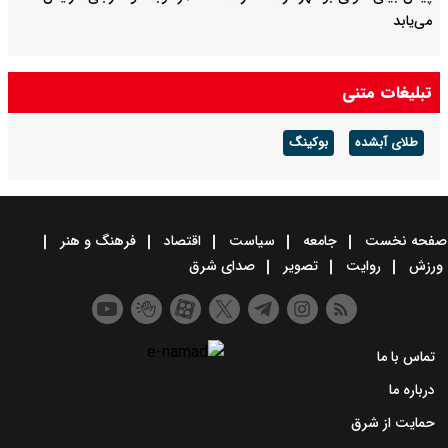
می‌یابد
تبلیغات متنی
طلای آبشده
بوکینگ
صفحه نخست
جامعه
سیاست
اقتصاد
فرهنگ و هنر
ورزش
روایت
تصویر
صدای شرق
تماس با ما
درباره ما
حمایت از شرق