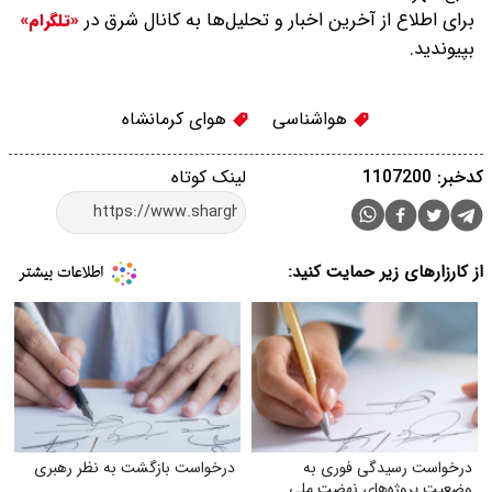
برای اطلاع از آخرین اخبار و تحلیل‌ها به کانال شرق در
«تلگرام»
بپیوندید.
هواشناسی
هوای کرمانشاه
کدخبر: 1107200
لینک کوتاه
از کارزارهای زیر حمایت کنید:
درخواست رسیدگی فوری به
درخواست بازگشت به نظر رهبری
وضعیت پروژه‌های نهضت ملی