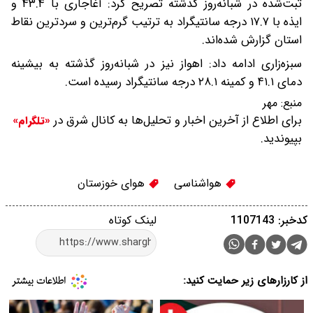
ثبت‌شده در شبانه‌روز گذشته تصریح کرد: آغاجاری با ۴۳.۴ و
ایذه با ۱۷.۷ درجه سانتیگراد به ترتیب گرم‌ترین و سردترین نقاط
استان گزارش شده‌اند.
سبزه‌زاری ادامه داد: اهواز نیز در شبانه‌روز گذشته به بیشینه
دمای ۴۱.۱ و کمینه ۲۸.۱ درجه سانتیگراد رسیده است.
منبع:
مهر
برای اطلاع از آخرین اخبار و تحلیل‌ها به کانال شرق در
«تلگرام»
بپیوندید.
هواشناسی
هوای خوزستان
کدخبر: 1107143
لینک کوتاه
از کارزارهای زیر حمایت کنید: