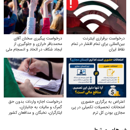
درخواست برقراری اینترنت
درخواست پیگیری سخنان آقای
بین‌المللی برای تمام اقشار در تمام
محمدباقر خرازی و جلوگیری از
نقاط ایران
ایجاد شکاف در اتحاد و انسجام ملی
اعتراض به برگزاری حضوری
درخواست اجازه واردات بدون حق
امتحانات تحصیلات تکمیلی در پی
گمرک و مالیات به جانبازان،
مجازی بودن کل ترم
ایثارگران، نخبگان و مدافعان کشور