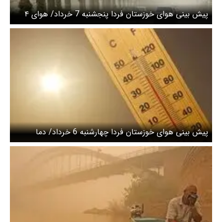
پیش بینی هوای خوزستان فردا پنجشنبه 7 خرداد/ هوای ۴
شهر خوزستان در وضعیت نارنجی
پیش بینی هوای خوزستان فردا چهارشنبه 6 خرداد/ دما
افزایشی می شود