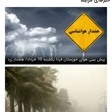
خبرهای مرتبط
پیش بینی هوای خوزستان فردا یکشنبه 10 خرداد/ هشدار زرد
هواشناسی صادر شد