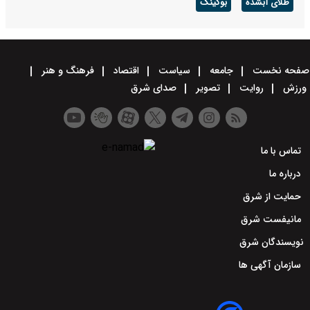
طلای آبشده
بوکینگ
صفحه نخست
جامعه
سیاست
اقتصاد
فرهنگ و هنر
ورزش
روایت
تصویر
صدای شرق
تماس با ما
درباره ما
حمایت از شرق
مانیفست شرق
نویسندگان شرق
سازمان آگهی ها