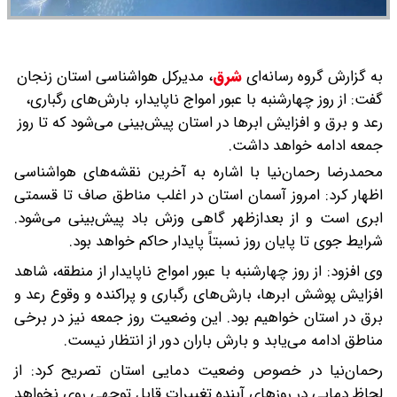
به گزارش گروه رسانه‌ای
شرق
،
مدیرکل هواشناسی استان زنجان
گفت: از روز چهارشنبه با عبور امواج ناپایدار، بارش‌های رگباری،
رعد و برق و افزایش ابرها در استان پیش‌بینی می‌شود که تا روز
جمعه ادامه خواهد داشت.
محمدرضا رحمان‌نیا با اشاره به آخرین نقشه‌های هواشناسی
اظهار کرد: امروز آسمان استان در اغلب مناطق صاف تا قسمتی
ابری است و از بعدازظهر گاهی وزش باد پیش‌بینی می‌شود.
شرایط جوی تا پایان روز نسبتاً پایدار حاکم خواهد بود.
وی افزود: از روز چهارشنبه با عبور امواج ناپایدار از منطقه، شاهد
افزایش پوشش ابرها، بارش‌های رگباری و پراکنده و وقوع رعد و
برق در استان خواهیم بود. این وضعیت روز جمعه نیز در برخی
مناطق ادامه می‌یابد و بارش باران دور از انتظار نیست.
رحمان‌نیا در خصوص وضعیت دمایی استان تصریح کرد: از
لحاظ دمایی در روزهای آینده تغییرات قابل توجهی روی نخواهد