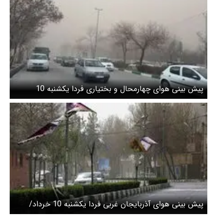
پیش بینی هوای چهارمحال و بختیاری فردا یکشنبه 10
خرداد/ افزایش سرعت ورزش باد در شهرکرد
پیش بینی هوای آذربایجان غربی فردا یکشنبه 10 خرداد/
وزش باد نسبتاً شدید طی 2 روز آینده