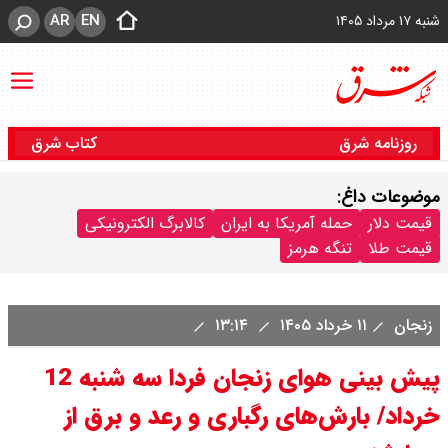
AR
EN
شنبه ۱۷ مرداد ۱۴۰۵
روزنامه شرق
کتاب شرق
موضوعات داغ:
قیمت دلار
حمله آمریکا به ایران
کالابرگ الکترونیکی
قیمت طلا
تنگه هرمز
زنجان
۱۱ خرداد ۱۴۰۵
۱۳:۱۴
پیش بینی هوای زنجان فردا سه شنبه 12
خرداد/ بارش‌های رگباری و رعد و برق از