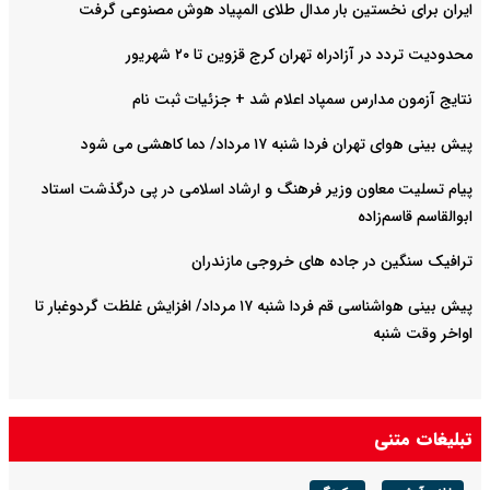
ایران برای نخستین بار مدال طلای المپیاد هوش مصنوعی گرفت
محدودیت تردد در آزادراه تهران کرج قزوین تا ۲۰ شهریور
نتایج آزمون مدارس سمپاد اعلام شد + جزئیات ثبت نام
پیش بینی هوای تهران فردا شنبه ۱۷ مرداد/ دما کاهشی می شود
پیام تسلیت معاون وزیر فرهنگ و ارشاد اسلامی در پی درگذشت استاد
ابوالقاسم قاسم‌زاده
ترافیک سنگین در جاده های خروجی مازندران
پیش بینی هواشناسی قم فردا شنبه ۱۷ مرداد/ افزایش غلظت گردوغبار تا
اواخر وقت شنبه
تبلیغات متنی