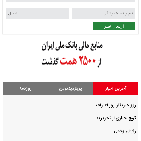
ارسال نظر
آخرین اخبار
پربازدیدترین
روزنامه
روز خبرنگار؛ روز اعتراف
کوچ اجباری از تحریریه
راویان زخمی