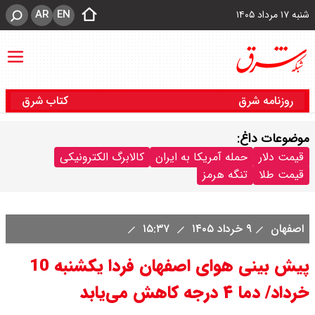
AR
EN
شنبه ۱۷ مرداد ۱۴۰۵
روزنامه شرق
کتاب شرق
موضوعات داغ:
قیمت دلار
حمله آمریکا به ایران
کالابرگ الکترونیکی
قیمت طلا
تنگه هرمز
اصفهان
۹ خرداد ۱۴۰۵
۱۵:۳۷
پیش بینی هوای اصفهان فردا یکشنبه 10
خرداد/ دما ۴ درجه کاهش می‌یابد