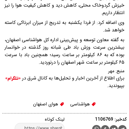
خیزش گردوخاک محلی، کاهش دید و کاهش کیفیت هوا را نیز
انتظار داریم.
وی اضافه کرد: از فردا یکشنبه به تدریج از میزان ابرناکی کاسته
خواهد شد.
به گفته معاون توسعه و پیش‌بینی اداره کل هواشناسی اصفهان،
بیشترین سرعت وزش باد طی شبانه روز گذشته در خوانسار
بوده که به ۸۶ کیلومتر بر ساعت رسید؛ همچنین باد با سرعت
۶۵ کیلومتر بر ساعت شهر اصفهان را درنوردید.
منبع:
مهر
برای اطلاع از آخرین اخبار و تحلیل‌ها به کانال شرق در
«تلگرام»
بپیوندید.
هواشناسی
هوای اصفهان
کدخبر: 1106769
لینک کوتاه