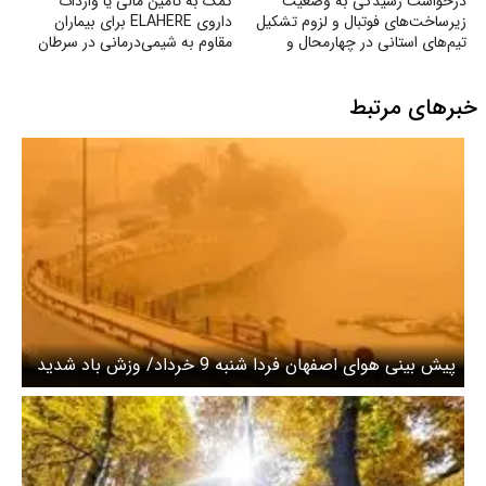
درخواست رسیدگی به وضعیت
کمک به تأمین مالی یا واردات
زیرساخت‌های فوتبال و لزوم تشکیل
داروی ELAHERE برای بیماران
تیم‌های استانی در چهارمحال و
مقاوم به شیمی‌درمانی در سرطان
بختیاری
تخمدان
خبرهای مرتبط
پیش بینی هوای اصفهان فردا شنبه 9 خرداد/ وزش باد شدید
و گردوخاک در استان