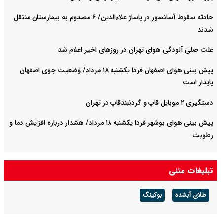
حادثه سقوط آسانسور در پاساژ علاءالدین/ ۶ مصدوم به بیمارستان منتقل
شدند
علت صلی آلودگی هوای تهران در روزهای اخیر اعلام شد
پیش بینی هوای اصفهان فردا یکشنبه ۱۸ مرداد/ وضعیت جوی اصفهان
پایدار است
دستگیری ۲ موبایل قاپ و گردنبندقاپ در تهران
پیش بینی هوای بوشهر فردا یکشنبه ۱۸ مرداد/ هشدار درباره افزایش دما و
رطوبت
تبلیغات متنی
طلای آبشده
بوکینگ