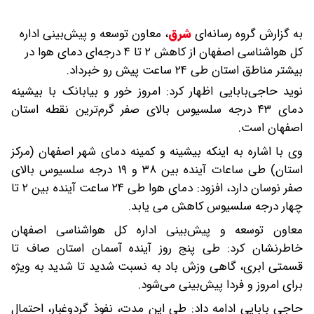
به گزارش گروه رسانه‌ای
شرق
،
معاون توسعه و پیش‌بینی اداره
کل هواشناسی اصفهان از کاهش ۲ تا ۴ درجه‌ای دمای هوا در
بیشتر مناطق استان طی ۲۴ ساعت پیش رو خبرداد.
نوید حاجی‌بابایی اظهار کرد: امروز خور و بیابانک با بیشینه
دمای ۴۳ درجه سلسیوس بالای صفر گرم‌ترین نقطه استان
اصفهان است‌.
وی با اشاره به اینکه بیشینه و کمینه دمای شهر اصفهان (مرکز
استان) طی ساعات آینده بین ۳۸ و ۱۹ درجه سلسیوس بالای
صفر نوسان دارد، افزود: دمای هوا طی ۲۴ ساعت آینده بین ۲ تا
چهار درجه سلسیوس کاهش می یابد.
معاون توسعه و پیش‌بینی اداره کل هواشناسی اصفهان
خاطرنشان کرد: طی پنج روز آینده آسمان استان صاف تا
قسمتی ابری، گاهی وزش باد به نسبت شدید تا شدید به ویژه
برای امروز و فردا پیش‌بینی می‌شود.
حاجی بابایی ادامه داد: طی این مدت، نفوذ گردوغبار، احتمال