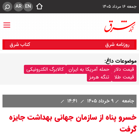
AR
EN
جمعه ۱۶ مرداد ۱۴۰۵
روزنامه شرق
کتاب شرق
موضوعات داغ:
قیمت دلار
حمله آمریکا به ایران
کالابرگ الکترونیکی
قیمت طلا
تنگه هرمز
جامعه
۹ خرداد ۱۴۰۵
۱۴:۴۱
خسرو پناه از سازمان جهانی بهداشت جایزه
گرفت