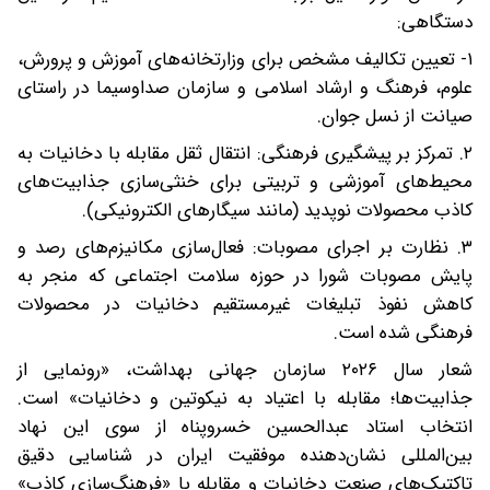
دستگاهی:
۱- تعیین تکالیف مشخص برای وزارتخانه‌های آموزش و پرورش،
علوم، فرهنگ و ارشاد اسلامی و سازمان صداوسیما در راستای
صیانت از نسل جوان.
۲. تمرکز بر پیشگیری فرهنگی: انتقال ثقل مقابله با دخانیات به
محیط‌های آموزشی و تربیتی برای خنثی‌سازی جذابیت‌های
کاذب محصولات نوپدید (مانند سیگارهای الکترونیکی).
۳. نظارت بر اجرای مصوبات: فعال‌سازی مکانیزم‌های رصد و
پایش مصوبات شورا در حوزه سلامت اجتماعی که منجر به
کاهش نفوذ تبلیغات غیرمستقیم دخانیات در محصولات
فرهنگی شده است.
شعار سال ۲۰۲۶ سازمان جهانی بهداشت، «رونمایی از
جذابیت‌ها؛ مقابله با اعتیاد به نیکوتین و دخانیات» است.
انتخاب استاد عبدالحسین خسروپناه از سوی این نهاد
بین‌المللی نشان‌دهنده موفقیت ایران در شناسایی دقیق
تاکتیک‌های صنعت دخانیات و مقابله با «فرهنگ‌سازی کاذب»