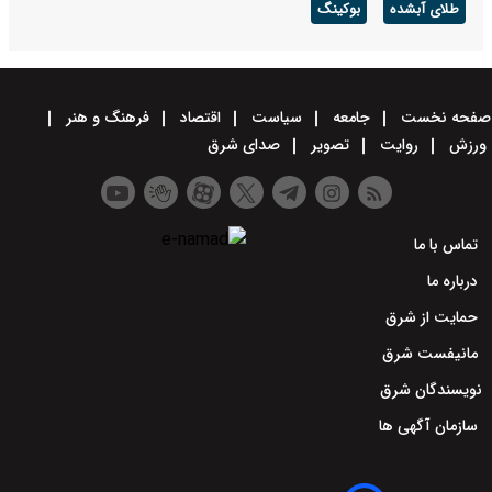
طلای آبشده
بوکینگ
صفحه نخست
جامعه
سیاست
اقتصاد
فرهنگ و هنر
ورزش
روایت
تصویر
صدای شرق
تماس با ما
درباره ما
حمایت از شرق
مانیفست شرق
نویسندگان شرق
سازمان آگهی ها