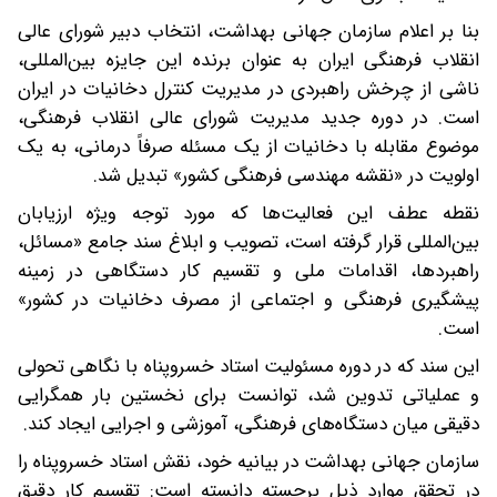
بنا بر اعلام سازمان جهانی بهداشت، انتخاب دبیر شورای عالی
انقلاب فرهنگی ایران به عنوان برنده این جایزه بین‌المللی،
ناشی از چرخش راهبردی در مدیریت کنترل دخانیات در ایران
است. در دوره جدید مدیریت شورای عالی انقلاب فرهنگی،
موضوع مقابله با دخانیات از یک مسئله صرفاً درمانی، به یک
اولویت در «نقشه مهندسی فرهنگی کشور» تبدیل شد.
نقطه عطف این فعالیت‌ها که مورد توجه ویژه ارزیابان
بین‌المللی قرار گرفته است، تصویب و ابلاغ سند جامع «مسائل،
راهبردها، اقدامات ملی و تقسیم کار دستگاهی در زمینه
پیشگیری فرهنگی و اجتماعی از مصرف دخانیات در کشور»
است.
این سند که در دوره مسئولیت استاد خسروپناه با نگاهی تحولی
و عملیاتی تدوین شد، توانست برای نخستین بار همگرایی
دقیقی میان دستگاه‌های فرهنگی، آموزشی و اجرایی ایجاد کند.
سازمان جهانی بهداشت در بیانیه خود، نقش استاد خسروپناه را
در تحقق موارد ذیل برجسته دانسته است: تقسیم کار دقیق