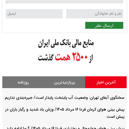
ارسال نظر
آخرین اخبار
پربازدیدترین
روزنامه
سخنگوی آبفای تهران: وضعیت آب پایتخت پایدار است/ جیره‌بندی نداریم
پیش بینی هوای کرمان فردا ۱۶ مرداد ۱۴۰۵/ وزش باد شدید و رگبار باران در
پیش است
پیش بینی هوای چهارمحال و بختیاری فردا ۱۶ مرداد ۱۴۰۵/ گرما ادامه دارد