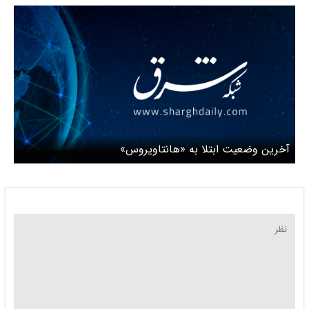
هانتاویروس آماده باشند
آخرین وضعیت ‌ابتلا به «هانتاویروس»