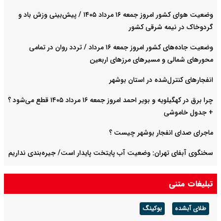
وضعیت هوای کشور امروز جمعه ۱۶ مرداد ۱۴۰۵ / پیش‌بینی وزش باد و
گردوخاک در نیمه شرقی کشور
وضعیت جاده‌های کشور امروز جمعه ۱۶ مرداد / تردد روان در تمامی
محورهای شمالی و مسیرهای مرزهای اربعین
انفجارهای کنترل‌شده در استان بوشهر
چرا برق در کهگیلویه و بویر احمد امروز جمعه ۱۶ مرداد ۱۴۰۵ قطع می‌شود ؟
+ جدول خاموشی
ماجرای صدای انفجار بوشهر چیست ؟
سخنگوی آبفای تهران: وضعیت آب پایتخت پایدار است/ جیره‌بندی نداریم
پیش بینی هوای کرمان فردا ۱۶ مرداد ۱۴۰۵/ وزش باد شدید و رگبار باران در
تبلیغات متنی
پیش است
طلای آبشده
بوکینگ