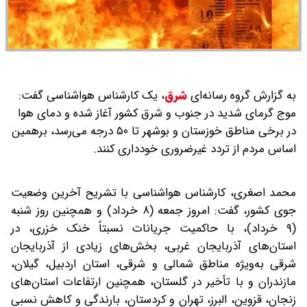
به گزارش گروه رسانه‌ای
شرق
،
یک کارشناس هواشناسی گفت:
موج گرمای شدید در جنوب و شرق کشور آغاز شده و دمای هوا
در برخی مناطق خوزستان و بوشهر تا ۵۰ درجه می‌رسد، برهمین
اساس مردم از تردد غیرضروری خودداری کنند.
محمد اصغری، کارشناس هواشناسی با تشریح آخرین وضعیت
جوی کشور، گفت: امروز جمعه (۸ خرداد) و همچنین روز شنبه
(۹ خرداد)، با حاکمیت جریانات نسبتاً خنک خزری، در
استان‌های آذربایجان غربی، بخش‌های زیادی از آذربایجان
شرقی به‌ویژه مناطق شمالی و شرقی، استان اردبیل، گیلان،
مازندران و با تأخیر در گلستان، همچنین ارتفاعات استان‌های
زنجان، قزوین، البرز، تهران و کردستان، بارندگی و کاهش نسبی