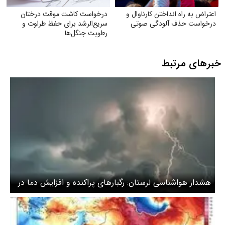
اعتراض به راه انداختن کارناوال و
درخواست کاشت موقت درختان
درخواست حذف آلودگی صوتی
سریع‌الرشد برای حفظ طراوت و
رطوبت جنگل‌ها
خبرهای مرتبط
هشدار هواشناسی لرستان: رگبارهای پراکنده و افزایش دما در
راه است