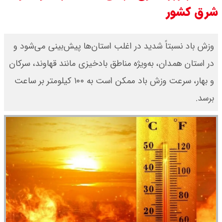
شرق کشور
قیمت طلا ۱۸ عیار امروز جمعه ۱۶ مرداد
۱۴۰۵ اعلام شد/ طلا بر مدار صعود
وزش باد نسبتاً شدید در اغلب استان‌ها پیش‌بینی می‌شود و
در استان همدان، به‌ویژه مناطق بادخیزی مانند قهاوند، سرکان
قیمت نفت امروز جمعه ۱۶ مرداد ۱۴۰۵
و بهار، سرعت وزش باد ممکن است به ۱۰۰ کیلومتر بر ساعت
/ نفت صعودی شد + جدول
برسد.