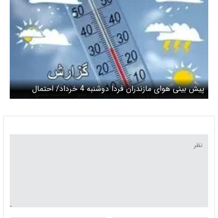
پیش بینی هوای مازندران فردا دوشنبه 4 خرداد/ احتمال
ریزش سنگ در محورهای کوهستانی