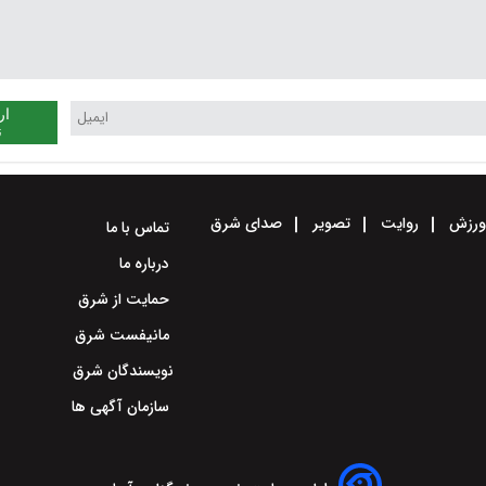
ار
ن
رزش
روایت
تصویر
صدای شرق
تماس با ما
درباره ما
حمایت از شرق
مانیفست شرق
نویسندگان شرق
سازمان آگهی ها