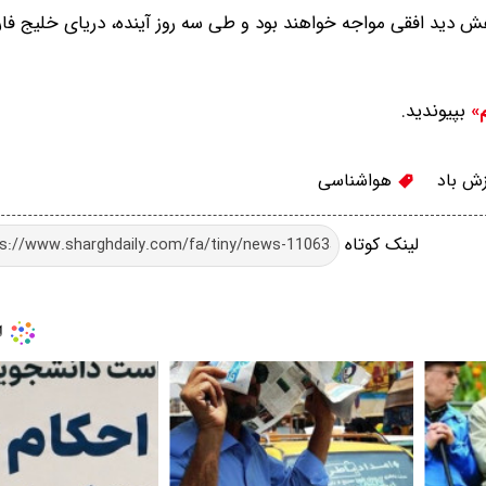
 دید افقی مواجه خواهند بود و طی سه روز آینده، دریای خلیج ف
بپیوندید.
م»
ش باد
هواشناسی
لینک کوتاه