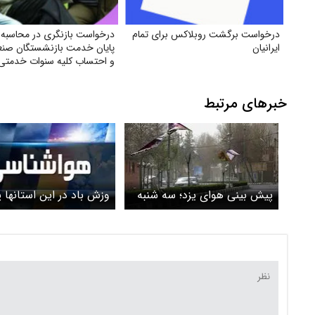
درخواست برگشت روبلاکس برای تمام
درخواست بازنگری در محاسبه 
ایرانیان
پایان خدمت بازنشستگان صن
و احتساب کلیه سنوات خدمتی
خبرهای مرتبط
پیش بینی هوای یزد؛ سه شنبه
وزش باد در این استانها
۵ خرداد ۱۴۰۵/ هشدار نارنجی
بینی شد / شنا در خزر مم
وزش باد
شد / بارش باران تا فردا 
استانها ادامه دارد