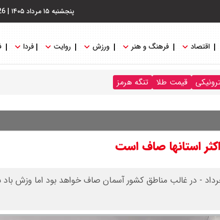
پنجشنبه ۱۵ مرداد ۱۴۰۵
|
26
اقتصاد
فرهنگ و هنر
ورزش
روایت
فردا
ف
ترونیکی
قیمت طلا
تنگه هرمز
کثر استانها صاف است
خرداد - در غالب مناطق کشور آسمان صاف خواهد بود اما وزش باد 