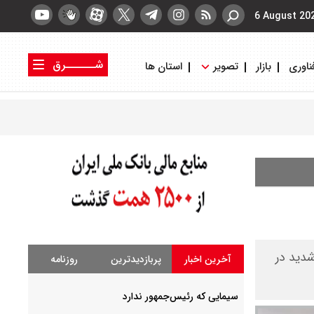
6 August 20
شــــــرق
ناوری
بازار
تصویر
استان ها
کتاب شرق
روزنامه شرق
شدید در
آخرین اخبار
پربازدیدترین
روزنامه
سیمایی که رئیس‌جمهور ندارد