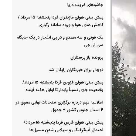
جاشوهای غریب دریا
پیش بینی هوای مازندران فردا پنجشنبه ۱۵ مرداد /
کاهش دمای هوا و ورود سامانه رگباری
یک فوتی و سه مصدوم در پی انفجار در یک جایگاه
سی ان جی
پرونده باز پرستاران
توچال برای خبرنگاران رایگان شد
پیش بینی هوای قزوین فردا پنجشنبه ۱۵ مرداد/
وضعیت جوی نسبتاً پایدار تا اوایل هفته آینده
اطلاعیه مهم درباره برگزاری امتحانات نهایی معوق در
۴ استان جنوبی کشور + جدول
پیش بینی هوای فارس فردا پنجشنبه ۱۵ مرداد/
احتمال آب‌گرفتگی و سیلابی شدن مسیل‌ها