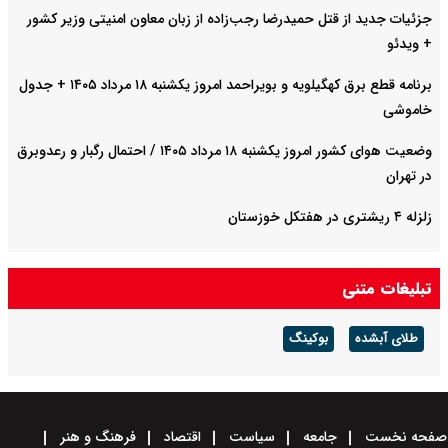
جزئیات جدید از قتل حمیدرضا رجب‌زاده از زبان معاون امنیتی وزیر کشور
+ ویدئو
برنامه قطع برق کهگیلویه و بویراحمد امروز یکشنبه ۱۸ مرداد ۱۴۰۵ + جدول
خاموشی
وضعیت هوای کشور امروز یکشنبه ۱۸ مرداد ۱۴۰۵ / احتمال رگبار و رعدوبرق
در تهران
زلزله ۴ ریشتری در هفتکل خوزستان
تبلیغات متنی
طلای آبشده
بوکینگ
صفحه نخست
جامعه
سیاست
اقتصاد
فرهنگ و هنر