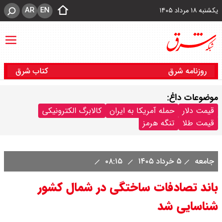
AR
EN
یکشنبه ۱۸ مرداد ۱۴۰۵
روزنامه شرق
کتاب شرق
موضوعات داغ:
قیمت دلار
حمله آمریکا به ایران
کالابرگ الکترونیکی
قیمت طلا
تنگه هرمز
جامعه
۵ خرداد ۱۴۰۵
۰۸:۱۵
باند تصادفات ساختگی در شمال کشور
شناسایی شد