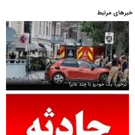
خبرهای مرتبط
برخورد یک خودرو با چند عابر!