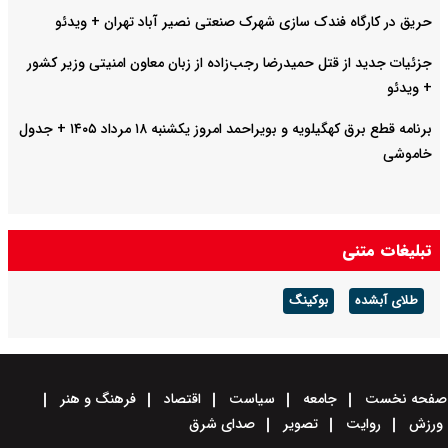
حریق در کارگاه فندک سازی شهرک صنعتی نصیر آباد تهران + ویدئو
جزئیات جدید از قتل حمیدرضا رجب‌زاده از زبان معاون امنیتی وزیر کشور
+ ویدئو
برنامه قطع برق کهگیلویه و بویراحمد امروز یکشنبه ۱۸ مرداد ۱۴۰۵ + جدول
خاموشی
تبلیغات متنی
طلای آبشده
بوکینگ
صفحه نخست
جامعه
سیاست
اقتصاد
فرهنگ و هنر
ورزش
روایت
تصویر
صدای شرق