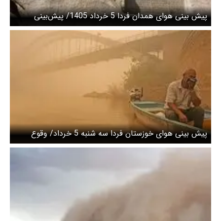
پیش بینی هوای همدان فردا 5 خرداد 1405/ پیش‌بینی
آسمان صاف و آفتابی
پیش بینی هوای خوزستان فردا سه شنبه 5 خرداد/ وقوع
تندباد لحظه‌ای و گردوخاک محلی