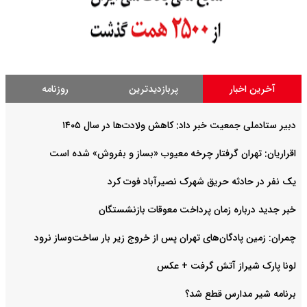
آخرین اخبار
پربازدیدترین
روزنامه
دبیر ستادملی جمعیت خبر داد: کاهش ولادت‌ها در سال ۱۴۰۵
اقراریان: تهران گرفتار چرخه معیوب «بساز و بفروش» شده است
یک نفر در حادثه حریق شهرک نصیرآباد فوت کرد
خبر جدید درباره زمان پرداخت معوقات بازنشستگان
چمران: زمین پادگان‌های تهران پس از خروج زیر بار ساخت‌وساز نرود
لونا پارک شیراز آتش گرفت + عکس
برنامه شیر مدارس قطع شد؟