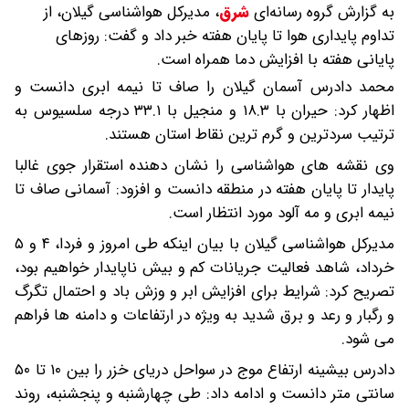
به گزارش گروه رسانه‌ای
شرق
،
مدیرکل هواشناسی گیلان، از
تداوم پایداری هوا تا پایان هفته خبر داد و گفت: روزهای
پایانی هفته با افزایش دما همراه است.
محمد دادرس آسمان گیلان را صاف تا نیمه ابری دانست و
اظهار کرد: حیران با ۱۸.۳ و منجیل با ۳۳.۱ درجه سلسیوس به
ترتیب سردترین و گرم ترین نقاط استان هستند.
وی نقشه های هواشناسی را نشان دهنده استقرار جوی غالبا
پایدار تا پایان هفته در منطقه دانست و افزود: آسمانی صاف تا
نیمه ابری و مه آلود مورد انتظار است.
مدیرکل هواشناسی گیلان با بیان اینکه طی امروز و فردا، ۴ و ۵
خرداد، شاهد فعالیت جریانات کم و بیش ناپایدار خواهیم بود،
تصریح کرد: شرایط برای افزایش ابر و وزش باد و احتمال تگرگ
و رگبار و رعد و برق شدید به ویژه در ارتفاعات و دامنه ها فراهم
می شود.
دادرس بیشینه ارتفاع موج در سواحل دریای خزر را بین ۱۰ تا ۵۰
سانتی متر دانست و ادامه داد: طی چهارشنبه و پنجشنبه، روند