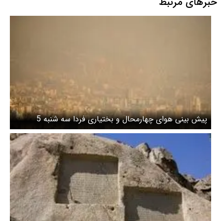
خبرهای مرتبط
پیش بینی هوای چهارمحال و بختیاری فردا سه شنبه 5
خرداد/ افزایش شاخص آلودگی هوا در شهرکرد