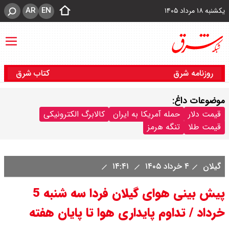
AR
EN
یکشنبه ۱۸ مرداد ۱۴۰۵
روزنامه شرق
کتاب شرق
موضوعات داغ:
قیمت دلار
حمله آمریکا به ایران
کالابرگ الکترونیکی
قیمت طلا
تنگه هرمز
گیلان
۴ خرداد ۱۴۰۵
۱۴:۴۱
پیش بینی هوای گیلان فردا سه شنبه 5
خرداد / تداوم پایداری هوا تا پایان هفته