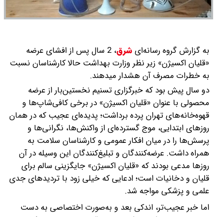
به گزارش گروه رسانه‌ای
شرق
،
2 سال پس از افشای عرضه
«قلیان اکسیژن» زیر نظر وزارت بهداشت حالا کارشناسان نسبت
به خطرات مصرف آن هشدار میدهند.
دو سال پیش بود که خبرگزاری تسنیم نخستین‌بار از عرضه
محصولی با عنوان «قلیان اکسیژن» در برخی کافی‌شاپ‌ها و
قهوه‌خانه‌های تهران پرده برداشت؛ پدیده‌ای عجیب که در همان
روزهای ابتدایی، موج گسترده‌ای از واکنش‌ها، نگرانی‌ها و
پرسش‌ها را در میان افکار عمومی و کارشناسان سلامت به
همراه داشت. عرضه‌کنندگان و تبلیغ‌کنندگان این وسیله در آن
روزها مدعی بودند که «قلیان اکسیژن» جایگزینی سالم برای
قلیان و دخانیات است؛ ادعایی که خیلی زود با تردیدهای جدی
علمی و پزشکی مواجه شد.
اما خبر عجیب‌تر، اندکی بعد و به‌صورت اختصاصی به دست