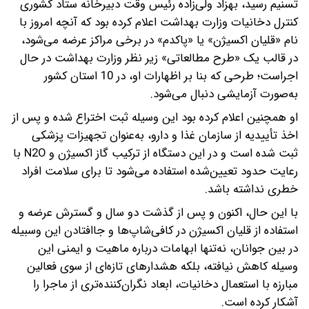
تسنیم رسید، بهزاد ولی‌زاده رئیس وقت دبیرخانه ستاد کشوری
کنترل دخانیات وزارت بهداشت اعلام کرده بود که آنچه امروز با
نام «قلیان اکسیژن» یا «پاکدم» در برخی مراکز عرضه می‌شود،
در قالب یک «طرح مطالعاتی» زیر نظر وزارت بهداشت در حال
اجراست؛ طرحی که بنا بر اظهارات او، در 10 استان کشور
به‌صورت آزمایشی دنبال می‌شود.
او همچنین اعلام کرده بود این وسیله ثبت اختراع شده و پس از
اخذ تأییدیه از سازمان غذا و دارو، به‌عنوان تجهیزات پزشکی
ثبت شده است و در این دستگاه از ترکیب گاز اکسیژن و N2O با
رعایت حدود تعیین‌شده استفاده می‌شود تا برای سلامت افراد
خطری نداشته باشد.
با این حال، اکنون و پس از گذشت دو سال و گسترش عرضه و
استفاده از قلیان اکسیژن در کافی‌شاپ‌ها و جاافتادن این وسبیله
در بین جوانان، نه‌تنها ابهامات درباره ماهیت و ایمنی این
وسیله کاهش نیافته، بلکه هشدارهای تازه‌ای از سوی فعالین
مبارزه با استعمال دخانیات، ابعاد نگران‌کننده‌تری از ماجرا را
آشکار کرده است.