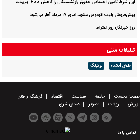
این شرط تامین اجتماعی حقوق بازنشستگان را کاهش داد + جزییات
پیش‌فروش بلیت اتوبوس مشهد امروز ۱۷ مرداد آغاز می‌شود
روز خبرنگار؛ روز اعتراف
تبلیغات متنی
طلای آبشده
بوکینگ
صفحه نخست
جامعه
سیاست
اقتصاد
فرهنگ و هنر
ورزش
روایت
تصویر
صدای شرق
تماس با ما