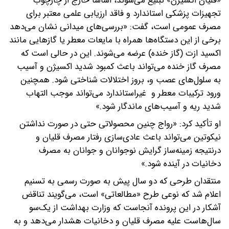
«قلیان اکسیژن» تبلیغ می‌شوند، اساساً خارج از چارچوب
تجهیزات پزشکی استاندارد و فاقد ارزیابی علمی معتبر برای
مصرف عمومی است، گفت: «بررسی‌های میدانی نشان می‌دهد
برخی از این دستگاه‌ها همراه با مایعات معطر یا گازهایی مانند
اکسید ازت (گاز خنده) عرضه می‌شوند. این در حالی است که
مصرف گاز خنده می‌تواند باعث کمبود شدید اکسیژن و آسیب
به سلول‌های عصب و، بروز اختلالات شناختی شود. همچنین
ورود ترکیبات معطر و غیراستاندارد می‌تواند موجب التهاب
شدید ریه و آسیب‌های ماندگار شود.»
او تأکید کرد: «رواج چنین محصولاتی حتی در صورت نداشتن
نیکوتین می‌تواند باعث عادی‌سازی رفتار مصرف قلیان و
درنتیجه زمینه‌ساز گرایش نوجوانان و جوانان به مصرف
دخانیات در آینده شود.»
منتقدان طرحی که دو سال پیش به صورت رسمی به تسنیم
اعلام شد که نوعی طرح «مطالعاتی» است، می‌گویند تناقض
آشکار در این پرونده آنجاست که وزارت بهداشت از یک‌سو
سال‌هاست علیه مصرف قلیان و دخانیات هشدار می‌دهد و به