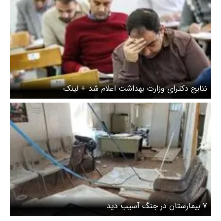
نتایج دکترای وزارت بهداشت اعلام شد + لینک
۷ بیمارستان در جنگ آسیب دید