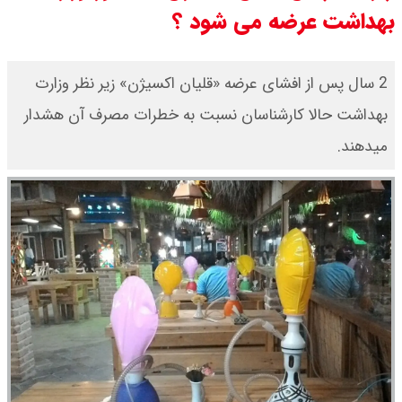
بهداشت عرضه می شود ؟
قیمت دلار توافقی امروز شنبه ۱۷ مرداد
۱۴۰۵ اعلام شد
2 سال پس از افشای عرضه «قلیان اکسیژن» زیر نظر وزارت
بهداشت حالا کارشناسان نسبت به خطرات مصرف آن هشدار
قیمت طلا ۲۴ عیار امروز شنبه ۱۷ مرداد
میدهند.
۱۴۰۵ اعلام شد/ جهش قیمت طلا