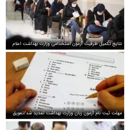
نتایج تکمیل ظرفیت آزمون استخدامی وزارت بهداشت اعلام
شد
مهلت ثبت نام آزمون زبان وزارت بهداشت تمدید شد/تعویق
زمان برگزاری آزمون