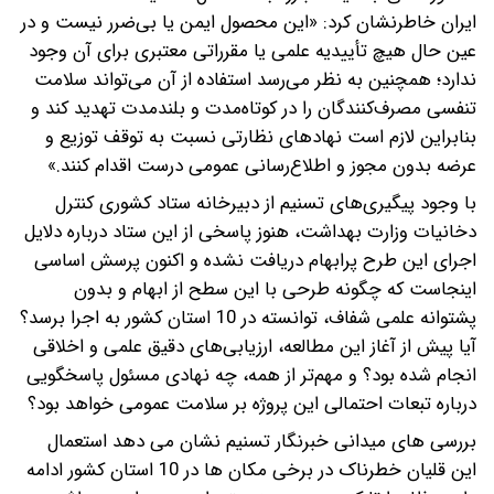
ایران خاطرنشان کرد: «این محصول ایمن یا بی‌ضرر نیست و در
عین حال هیچ تأییدیه علمی یا مقرراتی معتبری برای آن وجود
ندارد؛ همچنین به نظر می‌رسد استفاده از آن می‌تواند سلامت
تنفسی مصرف‌کنندگان را در کوتاه‌مدت و بلندمدت تهدید کند و
بنابراین لازم است نهادهای نظارتی نسبت به توقف توزیع و
عرضه بدون مجوز و اطلاع‌رسانی عمومی درست اقدام کنند.»
با وجود پیگیری‌های تسنیم از دبیرخانه ستاد کشوری کنترل
دخانیات وزارت بهداشت، هنوز پاسخی از این ستاد درباره دلایل
اجرای این طرح پرابهام دریافت نشده و اکنون پرسش اساسی
اینجاست که چگونه طرحی با این سطح از ابهام و بدون
پشتوانه علمی شفاف، توانسته در 10 استان کشور به اجرا برسد؟
آیا پیش از آغاز این مطالعه، ارزیابی‌های دقیق علمی و اخلاقی
انجام شده بود؟ و مهم‌تر از همه، چه نهادی مسئول پاسخگویی
درباره تبعات احتمالی این پروژه بر سلامت عمومی خواهد بود؟
بررسی های میدانی خبرنگار تسنیم نشان می دهد استعمال
این قلیان خطرناک در برخی مکان ها در 10 استان کشور ادامه