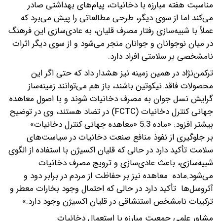
مناسبت هفته مبارزه با دخانیات، پیام‌های بهداشتی صادر
می‌کند اما از سوی دیگر، طرحی مطالعاتی را پیش می‌برد که
عملاً با شبیه‌سازی رفتار مصرف قلیان، به عادی‌سازی این فرهنگ
در میان نوجوانان و جوانان منجر می‌شود و از سوی دیگر اثرات
نامشخصی بر سلامتی افراد دارد.
ترکمن‌نژاد در همین زمینه نیز هشدار داد که حتی اگر این
محصولات فاقد نیکوتین باشند، باز هم می‌توانند زمینه‌ساز
گرایش نسل جوان به مصرف دخانیات شوند و با اصول معاهده
جهانی کنترل دخانیات (FCTC) در تضاد هستند، وی در توضیح
بیشتر افزود: «ماده 5.3 «معاهده جهانی کنترل دخانیات»
بر جلوگیری از نفوذ منافع صنعت دخانیات در سیاست‌های
سلامت تأکید دارد در حالی که قلیان اکسیژن با استفاده از الگوی
شبیه‌سازی، باعث عادی‌سازی و ترویج مصرف دخانیات
می‌شود.ماده معاهده نیز بر حفاظت از مردم در برابر دود و
آئروسل‌ها تأکید دارد در حالی که احتمال وجود بخارات معطر و
ترکیبات نامشخص استنشاقی در قلیان اکسیژن وجود دارد.»
مشاور علمی جمعیت مبارزه با استعمال دخانیات