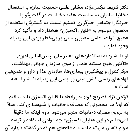
دکتر شریف ترکمن‌نژاد، مشاور علمی جمعیت مبارزه با استعمال
دخانیات ایران به مناسبت هفته دخانیات در گفت‌وگو با
خبرنگار اجتماعی خبرگزاری تسنیم نسبت به گسترش استفاده از
محصول موسوم به «قلیان اکسیژن» هشدار داد و تأکید کرد:
«هیچ شواهد علمی معتبری مبنی بر بی‌خطر بودن این وسیله
وجود ندارد.»
او با اشاره به استانداردهای معتبر ملی و بین‌المللی افزود:
«تاکنون هیچ مستند علمی از سوی سازمان جهانی بهداشت،
مرکز کنترل و پیشگیری بیماری‌ها، سازمان غذا و دارو و همچنین
نهادهای رسمی کشور مبنی بر ایمنی این وسیله انتشار نیافته
است.»
ترکمن نژاد تصریح کرد: «در رابطه با قلیان اکسیژن باید بدانیم
که اولاً هر محصولی که مصرف دخانیات را شبیه‌سازی کند، عملاً
به ترویج مصرف دخانیات منجر می‌شود. دوم اینکه ما دقیقاً
نمی‌دانیم در این «قلیان اکسیژن» چه موادی استفاده و توسط
مردم تنفس می‌شده است. مطالعه‌ای هم که در گذشته درباره آن