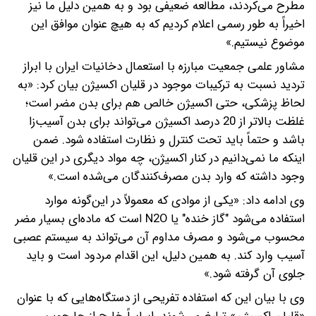
مطرح می‌کردند، مطالعه ضعیفی بود و به همین دلیل ما نیز
اخیراً به طور رسمی اعلام کردیم که به هیچ عنوان موافق این
موضوع نیستیم.»
مشاور علمی جمعیت مبارزه با استعمال دخانیات ایران با ابراز
تردید نسبت به ترکیبات موجود در قلیان اکسیژن بیان کرد: «به
لحاظ پزشکی، حتی اکسیژن خالص هم برای بدن مضر است؛
غلظت بالاتر از 20 درصد اکسیژن می‌تواند برای بدن آسیب‌زا
باشد و حتماً باید تحت کنترل و نظارت استفاده شود. ضمن
اینکه ما نمی‌دانیم در کنار اکسیژن، چه مواد دیگری در این قلیان
وجود داشته که وارد بدن مصرف‌کنندگان می‌شده است.»
وی ادامه داد: «یکی از موادی که معمولاً در این‌گونه موارد
استفاده می‌شود "گاز خنده" یا N2O است که ماده‌ای بسیار مضر
محسوب می‌شود و مصرف مداوم آن می‌تواند به سیستم عصبی
آسیب وارد کند. به همین دلیل، این اقدام مردود است و باید
جلوی آن گرفته شود.»
وی با بیان این که استفاده تفریحی از دستگاه‌هایی که با عنوان