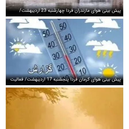
پیش بینی هوای مازندران فردا چهارشنبه 23 اردیبهشت/
احتمال وقوع بارش‌های شدید در استان
پیش بینی هوای کرمان فردا پنجشنبه 17 اردیبهشت/ فعالیت
سامانه ناپایدار جوی در استان