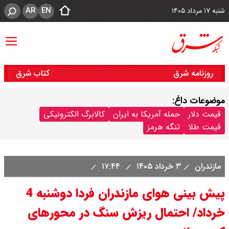
AR
EN
شنبه ۱۷ مرداد ۱۴۰۵
روزنامه شرق
کتاب شرق
موضوعات داغ:
قیمت دلار
حمله آمریکا به ایران
کالابرگ الکترونیکی
قیمت طلا
تنگه هرمز
مازندران
۳ خرداد ۱۴۰۵
۱۷:۴۴
پیش بینی هوای مازندران فردا دوشنبه 4
خرداد/ احتمال ریزش سنگ در محورهای