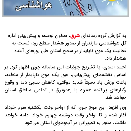
به گزارش گروه رسانه‌ای
شرق
،
معاون توسعه و پیش‌بینی اداره
کل هواشناسی مازندران از صدور هشدار سطح زرد، نسبت به
فعالیت یک موج ناپایدار در سطح استان طی روزهای آینده
هشدار داد.
احمد اسدی، با تشریح جزئیات این سامانه جوی اظهار کرد: بر
اساس نقشه‌های پیش‌یابی، عبور یک موج ناپایدار از منطقه،
باعث وزش باد نسبتاً شدید موقتی، کاهش نسبی دما و وقوع
رگبارهای پراکنده همراه با رعدوبرق در تمامی مناطق استان
خواهد شد.
وی افزود: این موج جوی که از اواخر وقت یکشنبه سوم خرداد
آغاز شده و تا اواخر وقت دوشنبه چهارم خرداد ادامه خواهد
داشت، منجر به تغییراتی در آب‌وهوای استان می‌شود.