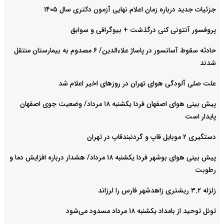
جزئیات جدید درباره زمان اعلام نهایی آزمون دکتری سال ۱۴۰۵
پروفسور آنتونی کنی درگذشت + بیوگرافی و سوابق
حادثه سقوط آسانسور در پاساژ علاءالدین/ ۶ مصدوم به بیمارستان منتقل
شدند
علت صلی آلودگی هوای تهران در روزهای اخیر اعلام شد
پیش بینی هوای اصفهان فردا یکشنبه ۱۸ مرداد/ وضعیت جوی اصفهان
پایدار است
دستگیری ۲ موبایل قاپ و گردنبندقاپ در تهران
پیش بینی هوای بوشهر فردا یکشنبه ۱۸ مرداد/ هشدار درباره افزایش دما و
رطوبت
زلزله ۳.۲ ریشتری زاهدشهر فارس را لرزاند
تونل توحید از بامداد یکشنبه ۱۸ مرداد مسدود می‌شود