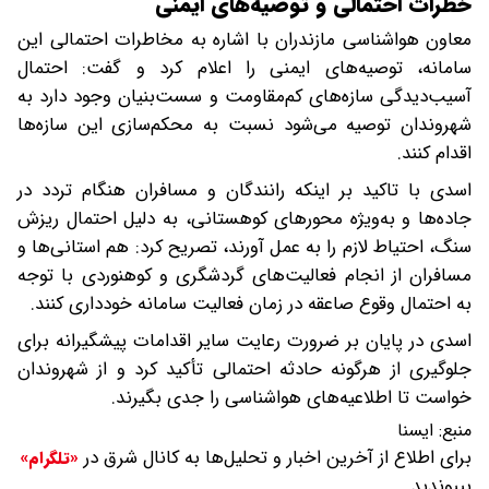
خطرات احتمالی و توصیه‌های ایمنی
معاون هواشناسی مازندران با اشاره به مخاطرات احتمالی این
سامانه، توصیه‌های ایمنی را اعلام کرد و گفت: احتمال
آسیب‌دیدگی سازه‌های کم‌مقاومت و سست‌بنیان وجود دارد به
شهروندان توصیه می‌شود نسبت به محکم‌سازی این سازه‌ها
اقدام کنند.
اسدی با تاکید بر اینکه رانندگان و مسافران هنگام تردد در
جاده‌ها و به‌ویژه محورهای کوهستانی، به دلیل احتمال ریزش
سنگ، احتیاط لازم را به عمل آورند، تصریح کرد: هم استانی‌ها و
مسافران از انجام فعالیت‌های گردشگری و کوهنوردی با توجه
به احتمال وقوع صاعقه در زمان فعالیت سامانه خودداری کنند.
اسدی در پایان بر ضرورت رعایت سایر اقدامات پیشگیرانه برای
جلوگیری از هرگونه حادثه احتمالی تأکید کرد و از شهروندان
خواست تا اطلاعیه‌های هواشناسی را جدی بگیرند.
منبع:
ایسنا
برای اطلاع از آخرین اخبار و تحلیل‌ها به کانال شرق در
«تلگرام»
بپیوندید.