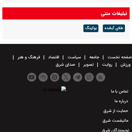
تبلیغات متنی
طلای آبشده
بوکینگ
صفحه نخست
جامعه
سیاست
اقتصاد
فرهنگ و هنر
ورزش
روایت
تصویر
صدای شرق
تماس با ما
درباره ما
حمایت از شرق
مانیفست شرق
نویسندگان شرق