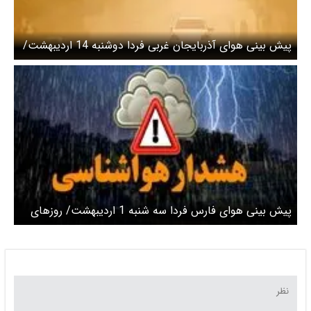
پیش بینی هوای آذربایجان غربی فردا دوشنبه 14 اردیبهشت/
وزش باد شدید در راه است
پیش بینی هوای فارس فردا سه شنبه 1 اردیبهشت/ روزهای
پایانی هفته و هشدار زرد هواشناسی