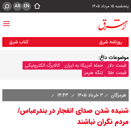
AR
EN
پنجشنبه ۱۵ مرداد ۱۴۰۵
روزنامه شرق
کتاب شرق
موضوعات داغ:
قیمت دلار
حمله آمریکا به ایران
کالابرگ الکترونیکی
قیمت طلا
تنگه هرمز
هرمزگان
۳ خرداد ۱۴۰۵
۱۴:۴۳
شنیده شدن صدای انفجار در بندرعباس/
مردم نگران نباشند