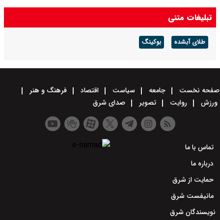
تبلیغات متنی
طلای آبشده
بوکینگ
صفحه نخست
جامعه
سیاست
اقتصاد
فرهنگ و هنر
ورزش
روایت
تصویر
صدای شرق
تماس با ما
درباره ما
حمایت از شرق
مانیفست شرق
نویسندگان شرق