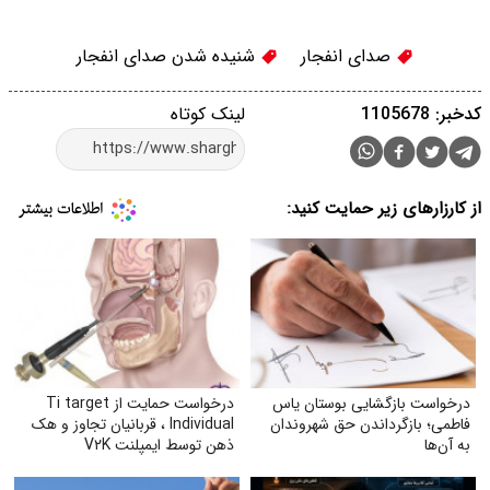
صدای انفجار
شنیده شدن صدای انفجار
کدخبر: 1105678
لینک کوتاه
از کارزارهای زیر حمایت کنید:
درخواست بازگشایی بوستان یاس
درخواست حمایت از Ti target
فاطمی؛ بازگرداندن حق شهروندان
Individual ، قربانیان تجاوز و هک
به آن‌ها
ذهن توسط ایمپلنت V۲K