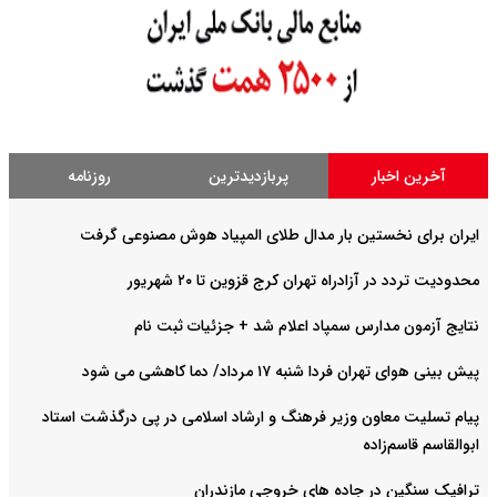
آخرین اخبار
پربازدیدترین
روزنامه
ایران برای نخستین بار مدال طلای المپیاد هوش مصنوعی گرفت
محدودیت تردد در آزادراه تهران کرج قزوین تا ۲۰ شهریور
نتایج آزمون مدارس سمپاد اعلام شد + جزئیات ثبت نام
پیش بینی هوای تهران فردا شنبه ۱۷ مرداد/ دما کاهشی می شود
پیام تسلیت معاون وزیر فرهنگ و ارشاد اسلامی در پی درگذشت استاد
ابوالقاسم قاسم‌زاده
ترافیک سنگین در جاده های خروجی مازندران