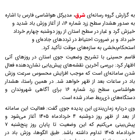
به گزارش گروه رسانه‌ای
شرق
،
مدیرکل هواشاسی فارس با اشاره
به صدور هشدار سطح زرد شماره ۱۶، از آغاز وزش باد شدید و
خیزش گرد و غبار در سطح استان از روز دوشنبه چهارم خرداد
خبر داد و بر ضرورت احتیاط در ترددهای جاده‌ای و
استحکام‌بخشی به سازه‌های موقت تأکید کرد.
قاسم حسینی با تشریح وضعیت جوی استان در روزهای آتی
اظهار کرد: بررسی آخرین نقشه‌های پیش‌یابی نشان‌دهنده فعال
شدن سامانه‌ای است که موجب افزایش محسوس سرعت وزش
باد در ساعات بعد از ظهر خواهد شد. در همین راستا، هشدار
هواشناسی سطح زرد شماره ۱۶ برای آگاهی شهروندان و
دستگاه‌های ذی‌ربط صادر شده است.
وی درباره زمان‌بندی این پدیده جوی گفت: فعالیت این سامانه
از بعد از ظهر روز دوشنبه ۴ خردادماه ۱۴۰۵ آغاز می‌شود و
پیش‌بینی می‌کنیم که این وضعیت تا پایان روز پنج‌شنبه ۷
خردادماه ۱۴۰۵ تداوم داشته باشد. طبق الگوها، وزش باد در