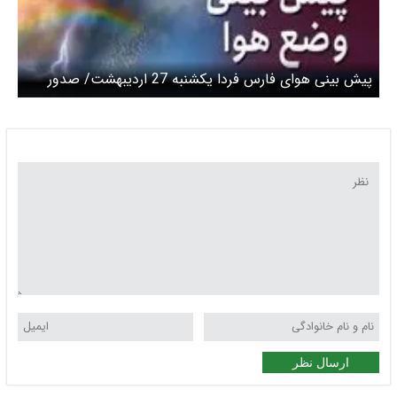
پیش بینی هوای فارس فردا یکشنبه 27 اردیبهشت/ صدور
هشدار نارنجی وزش باد شدید
ارسال نظر