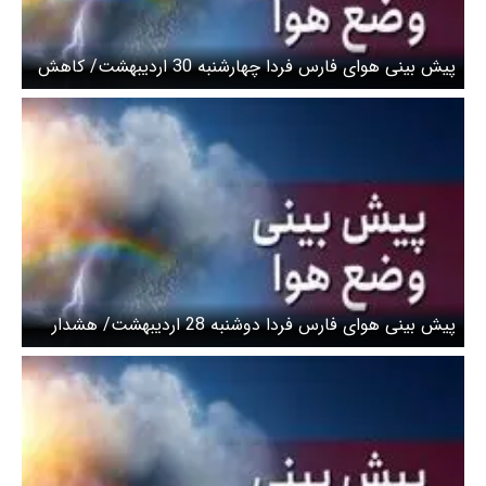
پیش بینی هوای فارس فردا چهارشنبه 30 اردیبهشت/ کاهش
تدریجی دما از چهارشنبه شب
پیش بینی هوای فارس فردا دوشنبه 28 اردیبهشت/ هشدار
کاهش ۷ درجه‌ای دما و خطر سرمازدگی