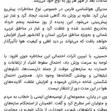
ساعات بعد از ظهر هر روز به اوج خود می‌رسد.
مدیرکل هواشناسی فارس در خصوص نوع مخاطرات پیش‌رو
بیان کرد: علاوه بر وزش باد گاهی شدید، ایجاد گرد و غبار نیز
پیش‌بینی می‌شود. این پدیده از روز سه‌شنبه پنجم خرداد
به‌تدریج تشدید شده و غلظت گرد و غبار در مناطق غربی،
شمالی و به‌ویژه مناطق مرکزی استان و کلانشهر شیراز افزایش
خواهد یافت که می‌تواند بر دید افقی و کیفیت هوا تأثیرگذار
باشد.
حسینی، با تبیین اثرات احتمالی این مخاطره جوی افزود: با
توجه به سرعت وزش باد، احتمال سقوط اشیاء از ارتفاعات و
خسارت به سازه‌های موقت از جمله داربست‌ها، تابلوهای
تبلیغاتی و پوشش گلخانه‌ها وجود دارد. همچنین احتمال
شکستن شاخه درختان فرسوده و افزایش غلظت آلاینده‌های
هوا در این مدت دور از انتظار نیست.
وی در پایان، مجموعه‌ای از توصیه‌های ایمنی را خطاب به مردم
و متولیان امر مطرح کرد و گفت: اطمینان از استحکام سازه‌های
موقت و تابلوهای شهری، خودداری از پارک خودرو در مجاورت