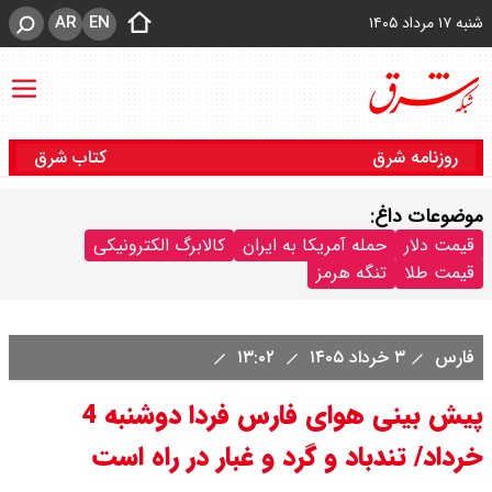
AR
EN
شنبه ۱۷ مرداد ۱۴۰۵
روزنامه شرق
کتاب شرق
موضوعات داغ:
قیمت دلار
حمله آمریکا به ایران
کالابرگ الکترونیکی
قیمت طلا
تنگه هرمز
فارس
۳ خرداد ۱۴۰۵
۱۳:۰۲
پیش بینی هوای فارس فردا دوشنبه 4
خرداد/ تندباد و گرد و غبار در راه است