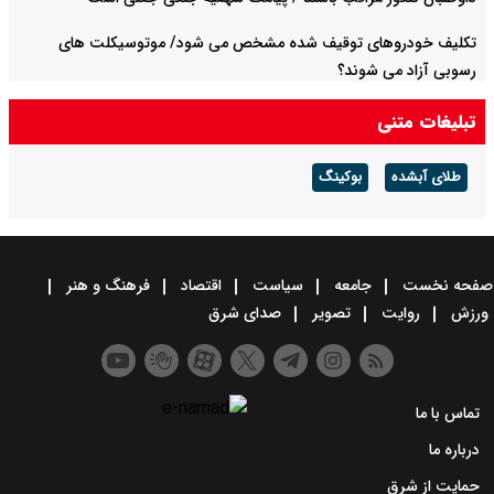
تکلیف خودروهای توقیف شده مشخص می شود/ موتوسیکلت های
رسوبی آزاد می شوند؟
تبلیغات متنی
طلای آبشده
بوکینگ
صفحه نخست
جامعه
سیاست
اقتصاد
فرهنگ و هنر
ورزش
روایت
تصویر
صدای شرق
تماس با ما
درباره ما
حمایت از شرق