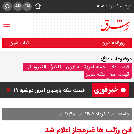
AR
EN
دوشنبه ۱۹ مرداد ۱۴۰۵
روزنامه شرق
کتاب شرق
موضوعات داغ:
قیمت دلار و یورو امروز دوشنبه ۲۰
قیمت دلار
حمله آمریکا به ایران
کالابرگ الکترونیکی
قیمت طلا
تنگه هرمز
مرداد ۱۴۰۵ / قیمت دلار چند؟ + جدول
قیمت سکه پارسیان امروز دوشنبه ۱۹
مرداد ۱۴۰۵ / سکه پارسیان ۱۰۰ سوتی
جامعه
۱ خرداد ۱۴۰۵
۱۲:۴۸
چند ؟ + جدول
این رژلب ها غیرمجاز اعلام شد
قیمت نفت امروز دوشنبه ۱۹ مرداد