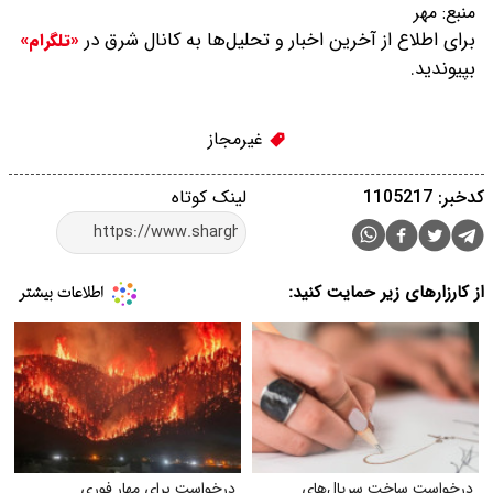
منبع:
مهر
برای اطلاع از آخرین اخبار و تحلیل‌ها به کانال شرق در
«تلگرام»
بپیوندید.
غیرمجاز
کدخبر: 1105217
لینک کوتاه
از کارزارهای زیر حمایت کنید:
درخواست ساخت سریال‌های
درخواست برای مهار فوری