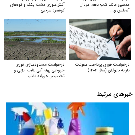
مذهبی مانند شب دهم، مردان
آتش‌سوزی دشت بکک و کوه‌های
آنجلس و...
کوهمره‌ سرخی
درخواست فوری پرداخت معوقات
درخواست مسدودسازی فوری
یارانه نانوایان (سال ۱۴۰۴)
خروجی پهنه آبی تالاب انزلی و
تخصیص حق‌آبه تالاب
خبرهای مرتبط