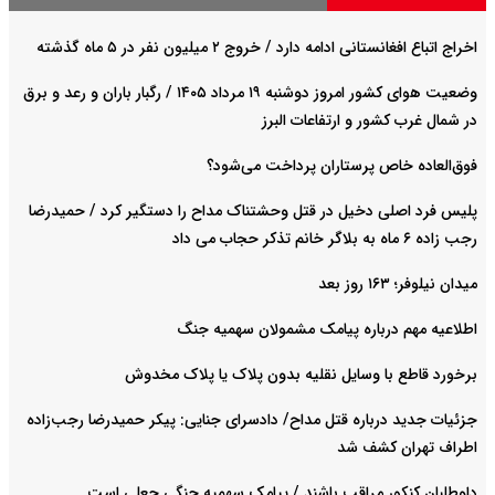
اخراج اتباع افغانستانی ادامه دارد / خروج ۲ میلیون نفر در ۵ ماه گذشته
وضعیت هوای کشور امروز دوشنبه ۱۹ مرداد ۱۴۰۵ / رگبار باران و رعد و برق
در شمال غرب کشور و ارتفاعات البرز
فوق‌العاده خاص پرستاران پرداخت می‌شود‌؟
پلیس فرد اصلی دخیل در قتل وحشتناک مداح را دستگیر کرد / حمیدرضا
رجب زاده ۶ ماه به بلاگر خانم تذکر حجاب می داد
میدان نیلوفر؛ ۱۶۳ روز بعد
اطلاعیه مهم درباره پیامک مشمولان سهمیه جنگ
برخورد قاطع با وسایل نقلیه بدون پلاک یا پلاک مخدوش
جزئیات جدید درباره قتل مداح/ دادسرای جنایی: پیکر حمیدرضا رجب‌زاده
اطراف تهران کشف شد
داوطلبان کنکور مراقب باشند / پیامک سهمیه جنگی جعلی است