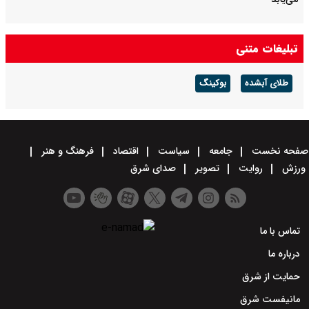
تبلیغات متنی
طلای آبشده
بوکینگ
صفحه نخست
جامعه
سیاست
اقتصاد
فرهنگ و هنر
ورزش
روایت
تصویر
صدای شرق
تماس با ما
درباره ما
حمایت از شرق
مانیفست شرق