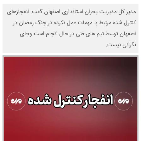
مدیر کل مدیریت بحران استانداری اصفهان گقت: انفجارهای
کنترل شده مرتبط با مهمات عمل نکرده در جنگ رمضان در
اصفهان توسط تیم های فنی در حال انجام است وجای
نگرانی نیست.