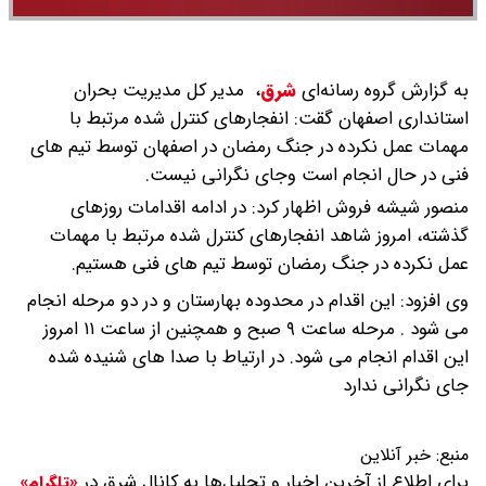
به گزارش گروه رسانه‌ای
شرق
،
مدیر کل مدیریت بحران
استانداری اصفهان گقت: انفجارهای کنترل شده مرتبط با
مهمات عمل نکرده در جنگ رمضان در اصفهان توسط تیم های
فنی در حال انجام است وجای نگرانی نیست.
منصور شیشه فروش اظهار کرد: در ادامه اقدامات روزهای
گذشته، امروز شاهد انفجارهای کنترل شده مرتبط با مهمات
عمل نکرده در جنگ رمضان توسط تیم های فنی هستیم.
وی افزود: این اقدام در محدوده بهارستان و در دو مرحله انجام
می شود . مرحله ساعت ۹ صبح و همچنین از ساعت ۱۱ امروز
این اقدام انجام می شود. در ارتیاط با صدا های شنیده شده
جای نگرانی ندارد
منبع:
خبر آنلاین
برای اطلاع از آخرین اخبار و تحلیل‌ها به کانال شرق در
«تلگرام»