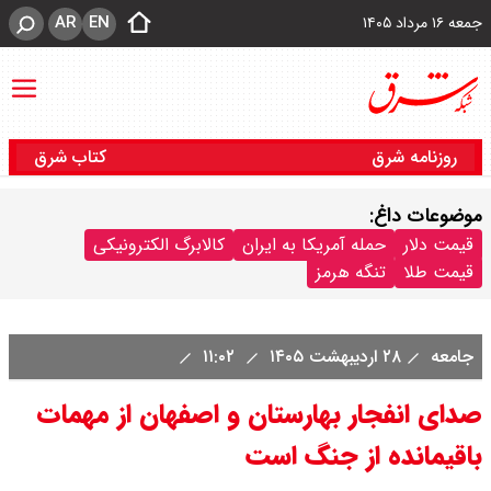
AR
EN
جمعه ۱۶ مرداد ۱۴۰۵
روزنامه شرق
کتاب شرق
موضوعات داغ:
قیمت دلار
حمله آمریکا به ایران
کالابرگ الکترونیکی
قیمت طلا
تنگه هرمز
جامعه
۲۸ اردیبهشت ۱۴۰۵
۱۱:۰۲
صدای انفجار بهارستان و اصفهان از مهمات
باقیمانده از جنگ است