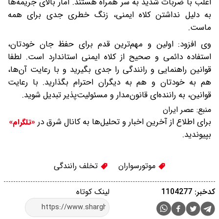
اغلب با ضربات شدید به سر همراه هستند. آمار بالای جریمه‌ها
به دلیل نداشتن کلاه ایمنی، زنگ خطری جدی برای همه
ماست.
وی افزود: اولین و مهم‌ترین قدم برای حفظ جان خودتان،
استفاده دائمی و صحیح از کلاه ایمنی استاندارد است. لطفا
قوانین راهنمایی و رانندگی را جدی بگیرید و با رعایت آن‌ها،
هم به خودتان و هم به دیگران احترام بگذارید. با رعایت
قوانین، به راننده‌ای قانون‌مدار و مسئولیت‌پذیر تبدیل شوید.
منبع:
عصر ایران
برای اطلاع از آخرین اخبار و تحلیل‌ها به کانال شرق در
«تلگرام»
بپیوندید.
موتورسواران
تخلف رانندگی
کدخبر: 1104277
لینک کوتاه