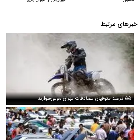
خبرهای مرتبط
۵۵ درصد متوفیان تصادفات تهران موتورسوارند