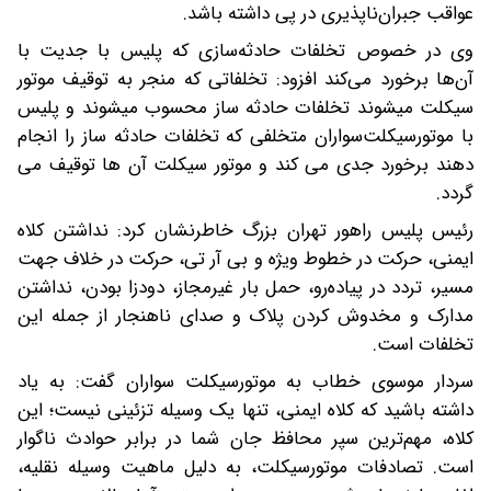
عواقب جبران‌ناپذیری در پی داشته باشد.
وی در خصوص تخلفات حادثه‌سازی که پلیس با جدیت با
آن‌ها برخورد می‌کند افزود: تخلفاتی که منجر به توقیف موتور
سیکلت میشوند تخلفات حادثه ساز محسوب میشوند و پلیس
با موتورسیکلت‌سواران متخلفی که تخلفات حادثه ‌ساز را انجام
دهند برخورد جدی می کند و موتور سیکلت آن ها توقیف می
گردد.
رئیس پلیس راهور تهران بزرگ خاطرنشان کرد: نداشتن کلاه
ایمنی، حرکت در خطوط ویژه و بی آر تی، حرکت در خلاف جهت
مسیر، تردد در پیاده‌رو، حمل بار غیرمجاز، دودزا بودن، نداشتن
مدارک و مخدوش کردن پلاک و صدای ناهنجار از جمله این
تخلفات است.
سردار موسوی خطاب به موتورسیکلت سواران گفت: به یاد
داشته باشید که کلاه ایمنی، تنها یک وسیله تزئینی نیست؛ این
کلاه، مهم‌ترین سپر محافظ جان شما در برابر حوادث ناگوار
است. تصادفات موتورسیکلت، به دلیل ماهیت وسیله نقلیه،