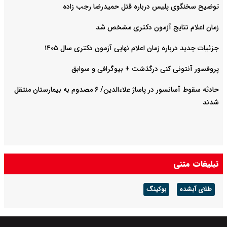
توضیح سخنگوی پلیس درباره قتل حمیدرضا رجب زاده
زمان اعلام نتایج آزمون دکتری مشخص شد
جزئیات جدید درباره زمان اعلام نهایی آزمون دکتری سال ۱۴۰۵
پروفسور آنتونی کنی درگذشت + بیوگرافی و سوابق
حادثه سقوط آسانسور در پاساژ علاءالدین/ ۶ مصدوم به بیمارستان منتقل
شدند
تبلیغات متنی
طلای آبشده
بوکینگ