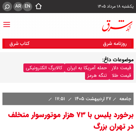
AR
EN
یکشنبه ۱۸ مرداد ۱۴۰۵
روزنامه شرق
کتاب شرق
موضوعات داغ:
قیمت دلار
حمله آمریکا به ایران
کالابرگ الکترونیکی
قیمت طلا
تنگه هرمز
جامعه
۲۷ اردیبهشت ۱۴۰۵
۱۷:۵۱
برخورد پلیس با ۷۳ هزار موتورسوار متخلف
در تهران بزرگ