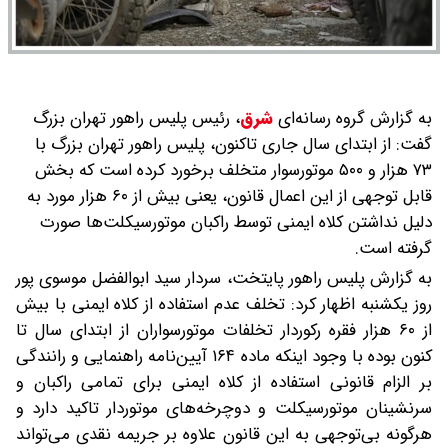
به گزارش گروه رسانه‌ای
شرق
،
رئیس پلیس راهور تهران بزرگ
گفت: از ابتدای سال جاری تاکنون، پلیس راهور تهران بزرگ با
۷۳ هزار و ۵۰۰ موتورسوار متخلف برخورد کرده است که بخش
قابل توجهی از این اعمال قانون، یعنی بیش از ۶۰ هزار مورد به
دلیل نداشتن کلاه ایمنی توسط راکبان موتورسیکلت‌ها صورت
گرفته است.
به گزارش پلیس راهور پایتخت، سردار سید ابوالفضل موسوی پور
روز یکشنبه اظهار کرد: تخلف عدم استفاده از کلاه ایمنی با بیش
از ۶۰ هزار فقره رکوردار تخلفات موتورسواران از ابتدای سال تا
کنون بوده با وجود اینکه ماده ۱۶۴ آیین‌نامه راهنمایی و رانندگی
بر الزام قانونی استفاده از کلاه ایمنی برای تمامی راکبان و
سرنشینان موتورسیکلت و دوچرخه‌های موتوردار تاکید دارد و
هرگونه بی‌توجهی به این قانون علاوه بر جریمه نقدی می‌تواند