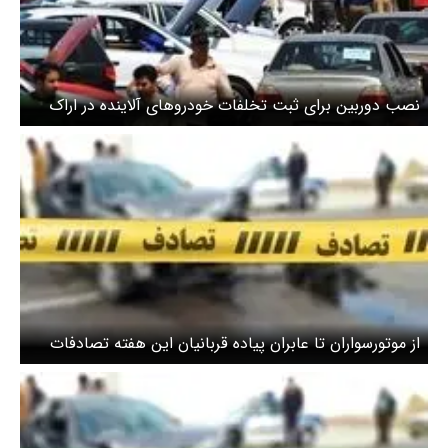
نصب دوربین برای ثبت تخلفات خودروهای آلاینده در اراک
از موتورسواران تا عابران پیاده قربانیان این هفته تصادفات
تهران