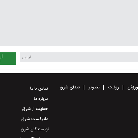
ار
ن
رزش
روایت
تصویر
صدای شرق
تماس با ما
درباره ما
حمایت از شرق
مانیفست شرق
نویسندگان شرق