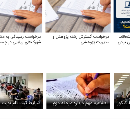
تحانات
درخواست گسترش رشته پژوهش و
درخواست رسیدگی به مش
ی بودن
مدیریت پژوهشی
شهرک‌های ویلایی در چمس
 کنکور
اطلاعیه مهم درباره مرحله دوم
شرایط ثبت نام نوبت د
ثبت نام کنکور ۱۴۰۴
اعلام شد