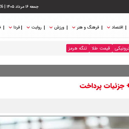
جمعه ۱۶ مرداد ۱۴۰۵
|
26
اقتصاد
فرهنگ و هنر
ورزش
روایت
فردا
ف
ترونیکی
قیمت طلا
تنگه هرمز