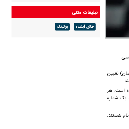
هوای گرم ماندگار است
تبلیغات متنی
پیش بینی هوای گلستان فردا ۱۶ مرداد ۱۴۰۵/ وزش
باد و رگبار پراکنده
طلای آبشده
بوکینگ
پیش بینی هوای بوشهر فردا ۱۶ مرداد ۱۴۰۵/ رطوبت
و شرجی افزایش می‌یابد
مون اختصاصی
ون اختصاصی پذیرش دانشجو–معلم، مبلغ ۴ میلیون ریال (۴۰۰ هزار تومان) تعیین
د.
ده است. هر
د یک شماره
نام هستند.