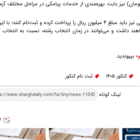
زینه اصلی ثبت‌نام، مبلغ ۲۰۰ هزار ریال (۲۰ هزار تومان) نیز بابت بهره‌مندی از خدمات پیامکی در مراحل مخ
گفتنی است متقاضیان پذیرش صرفاً بر اساس سوابق تحصیلی نیز باید مبلغ ۴ میلیون ریال را پرداخت کرده و ثبت‌نا
اهند داشت و می‌توانند در زمان انتخاب رشته، نسبت به انتخاب ک
بپیوندید.
م»
کنکور ۱۴۰۵
ثبت نام کنکور
لینک کوتاه