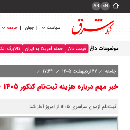
AR
EN
سیاست
جهان
جامعه
موضوعات داغ:
قیمت دلار
حمله آمریکا به ایران
کالابرگ الک
جامعه
۲۷ اردیبهشت ۱۴۰۵
۱۷:۲۴
خبر مهم درباره هزینه ثبت‌نام کنکور ۱۴۰۵ + جزئیات پرداخت
ثبت‌نلم آزمون سراسری ۱۴۰۵ از امروز آغاز شد.