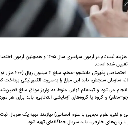
براساس اعلام سازمان سنجش هزینه ثبت‌نام در آزمون سراسری سال ۱۴۰۵ و همچنین آز
هزینه ثبت‌نام در آزمون سراسری سال ۱۴۰۵ و همچنین آزم
ه سازمان سنجش، باید این مبلغ را به‌صورت الکترونیکی پرداخت کنن
م انجام می‌شود و ثبت‌نام نهایی منوط به واریز موفق مبلغ تعیین‌ش
–معلم) و گروه یا گروه‌های آزمایشی انتخابی، باید برای هر مور
 و فنی، علوم تجربی یا علوم انسانی) نیازمند تهیه یک سریال ثبت‌
 زبان‌های خارجی، باید سریال جداگانه‌ای تهیه شود.