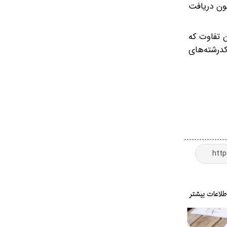
تلف آزمون دریافت
م کنند؛ با این تفاوت که
درشته‌های