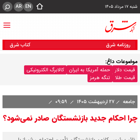
AR
EN
شنبه ۱۷ مرداد ۱۴۰۵
روزنامه شرق
کتاب شرق
موضوعات داغ:
قیمت دلار
حمله آمریکا به ایران
کالابرگ الکترونیکی
قیمت طلا
تنگه هرمز
جامعه
۲۷ اردیبهشت ۱۴۰۵
۰۹:۵۹
چرا احکام جدید بازنشستگان صادر نمی‌شود؟
نائب رئیس کانون بازنشستگان تأمین اجتماعی شیراز با