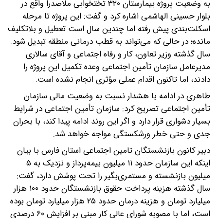
به وضعیت پروژه بیمارستان ۳۲۰ تختخوابی ملاصدرا واقع در
بلوار حسینی الهاشمی اشاره کرد و گفت: این پروژه تا مرحله
اسکلت‌بندی پیش رفته اما چندین سال است تعطیل و بلاتکلیف
مانده؛ در حالی که می‌تواند به قطب درمانی منطقه تبدیل شود.
سال گذشته وزیر تعاون، کار و رفاه اجتماعی و آقای سالاری
مدیرعامل سازمان تأمین اجتماعی وعده تکمیل این پروژه را
دادند، اما تاکنون اقدام عملی مؤثری انجام نشده است.
طاهری در ادامه با هشدار نسبت به وضعیت مالی سازمان
تأمین اجتماعی تصریح کرد: سازمان تأمین اجتماعی در شرایط
بسیار دشواری قرار دارد و اگر این روند ادامه پیدا کند، با بحران
جدی و حتی خطر ورشکستگی مواجه خواهد شد.
دبیر کانون بازنشستگان تامین اجتماعی استان فارس با بیان
اینکه این سازمان حدود ۱۱ میلیون بیمه‌پرداز و نزدیک به ۵
میلیون بازنشسته و مستمری‌بگیر را تحت پوشش دارد، گفت:
سال گذشته هزینه پرداخت حقوق بازنشستگان حدود ۱۰۰ هزار
میلیارد تومان و هزینه درمان حدود ۲۵ هزار میلیارد تومان بوده
است، اما با مصوبه شورای عالی کار مبنی بر افزایش ۶۰ درصدی