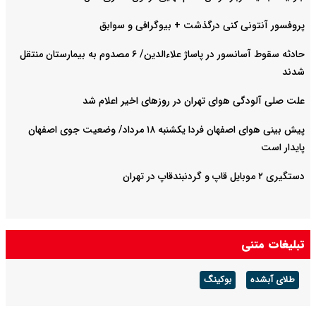
پروفسور آنتونی کنی درگذشت + بیوگرافی و سوابق
حادثه سقوط آسانسور در پاساژ علاءالدین/ ۶ مصدوم به بیمارستان منتقل
شدند
علت صلی آلودگی هوای تهران در روزهای اخیر اعلام شد
پیش بینی هوای اصفهان فردا یکشنبه ۱۸ مرداد/ وضعیت جوی اصفهان
پایدار است
دستگیری ۲ موبایل قاپ و گردنبندقاپ در تهران
تبلیغات متنی
طلای آبشده
بوکینگ