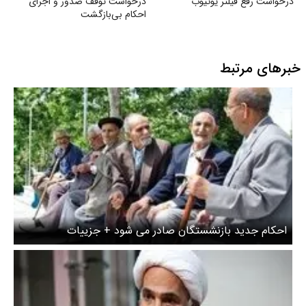
درخواست رفع فیلتر یوتیوب
درخواست توقف صدور و اجرای
احکام بی‌بازگشت
خبرهای مرتبط
احکام جدید بازنشستگان صادر می شود + جزییات