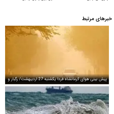
خبرهای مرتبط
پیش بینی هوای کرمانشاه فردا یکشنبه 27 اردیبهشت/ رگبار و
نفوذ غبار تا پایان هفته