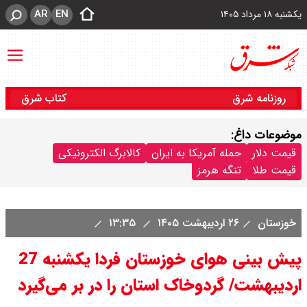
AR
EN
یکشنبه ۱۸ مرداد ۱۴۰۵
روزنامه شرق
کتاب شرق
موضوعات داغ:
قیمت دلار
حمله آمریکا به ایران
کالابرگ الکترونیکی
قیمت طلا
تنگه هرمز
خوزستان
۲۶ اردیبهشت ۱۴۰۵
۱۳:۳۵
پیش بینی هوای خوزستان فردا یکشنبه 27
اردیبهشت/ گردوخاک استان را در بر می‌گیرد