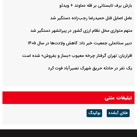
بارش برف تابستانی بر قله دماوند + ویدئو
عامل اصایل قتل حمیدرضا رجب‌‌زاده دستگیر شد
متهم متواری مخل نظام ارزی کشور در پیرانشهر دستگیر شد
دبیر ستادملی جمعیت خبر داد: کاهش ولادت‌ها در سال ۱۴۰۵
اقراریان: تهران گرفتار چرخه معیوب «بساز و بفروش» شده است
یک نفر در حادثه حریق شهرک نصیرآباد فوت کرد
تبلیغات متنی
طلای آبشده
بوکینگ