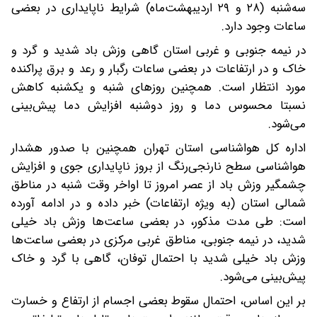
سه‌شنبه (۲۸ و ۲۹ اردیبهشت‌ماه) شرایط ناپایداری در بعضی
ساعات وجود دارد.
در نیمه جنوبی و غربی استان گاهی وزش باد شدید و گرد و
خاک و در ارتفاعات در بعضی ساعات رگبار و رعد و برق پراکنده
مورد انتظار است. همچنین روزهای شنبه و یکشنبه کاهش
نسبتا محسوس دما و روز دوشنبه افزایش دما پیش‌بینی
می‌شود.
اداره کل هواشناسی استان تهران همچنین با صدور هشدار
هواشناسی سطح نارنجی‌رنگ از بروز ناپایداری جوی و افزایش
چشمگیر وزش باد از عصر امروز تا اواخر وقت شنبه در مناطق
شمالی استان (به ویژه ارتفاعات) خبر داده و در ادامه آورده
است: طی مدت مذکور، در بعضی ساعت‌ها وزش باد خیلی
شدید، در نیمه جنوبی، مناطق غربی مرکزی در بعضی ساعت‌ها
وزش باد خیلی شدید با احتمال توفان، گاهی با گرد و خاک
پیش‌بینی می‌شود.
بر این اساس، احتمال سقوط بعضی اجسام از ارتفاع و خسارت