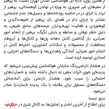
از همین روی، اداره کل هواشناسی استان تهران نسبت به پرهیز
از سفرهای غیر ضروری به ویژه در نواحی کوهستانی، پرهیز از
تردد یا اتراق در در حاشیه رودخانه‌ها و مسیل‌ها، عدم جابجایی
عشایر یا چرای دام در فضای باز، پرهیز از طبیعت‌گردی و
کوهنوردی و فعالیت بهره‌برداران عرصه‌های منابع طبیعی به
دلیل خطر توفان و صاعقه و بارش تگرگ، پرهیز از انجام امور
عمرانی، باز گذاشتن کامل دهانه پل‌ها و کانال‌ها و آبروها،
محافظت از محصولات و امکانات کشاورزی، احتیاط کامل در
انجام امور عمرانی آمادگی راهداری‌ها و دستگاه‌های اجرایی و
امدادی توصیه کرده است.
در هشدار نارنجی‌رنگ سازمان هواشناسی پیش‌بینی می‌شود که
پدیده‌ای جوی اثرات منفی به دنبال داشته باشد و خسارت‌های
احتمالی را سبب شود. هشدار نارنجی برای آماده‌باش
دستگاه‌های مسئول برای مقابله با یک پدیده خسارت‌زا صادر
می‌شود.
منبع:
ایسنا
برای اطلاع از آخرین اخبار و تحلیل‌ها به کانال شرق در
«تلگرام»