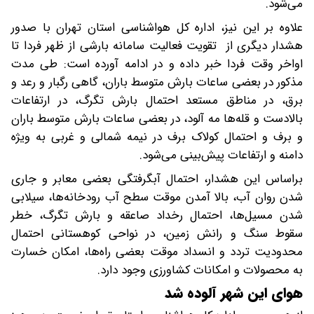
می‌شود.
علاوه بر این نیز، اداره کل هواشناسی استان تهران با صدور
هشدار دیگری از تقویت فعالیت سامانه بارشی از ظهر فردا تا
اواخر وقت فردا خبر داده و در ادامه آورده است: طی مدت
مذکور در بعضی ساعات بارش متوسط باران، گاهی رگبار و رعد و
برق، در مناطق مستعد احتمال بارش تگرگ، در ارتفاعات
بالادست و قله‌ها مه آلود، در بعضی ساعات بارش متوسط باران
و برف و احتمال کولاک برف در نیمه شمالی و غربی به ویژه
دامنه و ارتفاعات پیش‌بینی می‌شود.
براساس این هشدار، احتمال آبگرفتگی بعضی معابر و جاری
شدن روان آب، بالا آمدن موقت سطح آب رودخانه‌ها، سیلابی
شدن مسیل‌ها، احتمال رخداد صاعقه و بارش تگرگ، خطر
سقوط سنگ و رانش زمین، در نواحی کوهستانی احتمال
محدودیت تردد و انسداد موقت بعضی راه‌ها، امکان خسارت
به محصولات و امکانات کشاورزی وجود دارد.
هوای این شهر آلوده شد