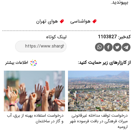
بپیوندید.
هواشناسی
هوای تهران
کدخبر: 1103827
لینک کوتاه
از کارزارهای زیر حمایت کنید:
درخواست توقف مداخله غیرقانونی
درخواست استفاده بهینه از برق، آب
میراث فرهنگی در بافت فرسوده شهر
و گاز در ساختمان
ارومیه