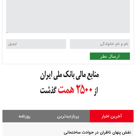
ارسال نظر
آخرین اخبار
پربازدیدترین
روزنامه
نقش پنهان ناظران در حوادث ساختمانی