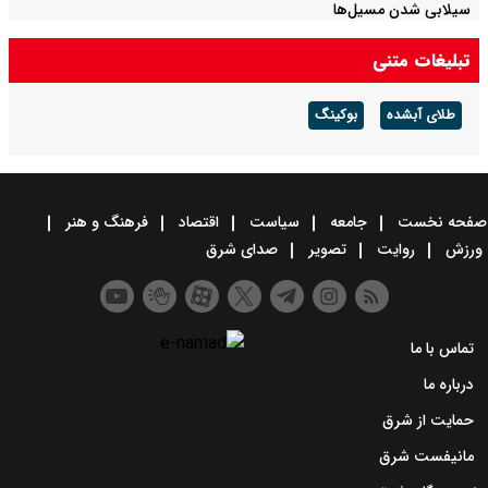
سیلابی شدن مسیل‌ها
تبلیغات متنی
طلای آبشده
بوکینگ
صفحه نخست
جامعه
سیاست
اقتصاد
فرهنگ و هنر
ورزش
روایت
تصویر
صدای شرق
تماس با ما
درباره ما
حمایت از شرق
مانیفست شرق