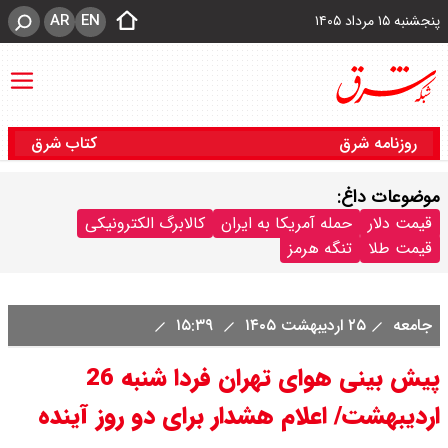
AR
EN
پنجشنبه ۱۵ مرداد ۱۴۰۵
روزنامه شرق
کتاب شرق
موضوعات داغ:
قیمت دلار
حمله آمریکا به ایران
کالابرگ الکترونیکی
قیمت طلا
تنگه هرمز
جامعه
۲۵ اردیبهشت ۱۴۰۵
۱۵:۳۹
پیش بینی هوای تهران فردا شنبه 26
اردیبهشت/ اعلام هشدار برای دو روز آینده