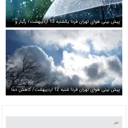
پیش بینی هوای تهران فردا یکشنبه 13 اردیبهشت/ رگبار و
رعدوبرق از بعدازظهر دوشنبه
پیش بینی هوای تهران فردا شنبه 12 اردیبهشت/ کاهش دما
از سه شنبه