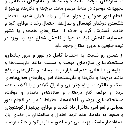
به سازه‌های موقت مانند داربست‌ها و تابلوهای تبلیغاتی و
تجهیزات موجود در نقاط مرتفع مانند برج‌ها و دکل‌ها، پرهیز از
انجام امور عمرانی و موارد متأثر از باد خیلی شدید، احتمال
شکستن درختان کهنسال و نهال‌ها، احتمال رخداد توفان، گرد و
خاک، گسترش گرد و خاک از استان‌های همجوار یا کشور
همسایه، کاهش کیفیت هوا و کاهش شعاع دید به ویژه در
نیمه جنوبی و غربی استان وجود دارد.
از همین رو نسبت به احتیاط کامل در عبور و مرور جاده‌ای،
مستحکم‌سازی سازه‌های موقت و سست مانند داربست‌ها و
تابلوهای تبلیغاتی، عدم استقرار در تاسیسات و مکان‌های مرتفع
مانند برج‌ها و دکل‌ها و داربست‌ها، لغو پروازهای هواپیماهای
سبک و بالگرد به ویژه چتربازی و انواع گلایدر و پاراگلایدر، عدم
تردد و توقف کنار درختان و سازه‌های ناتمام و موقت،
مستحکم‌سازی پوشش گلخانه‌ها، احتیاط کامل در انجام امور
عمرانی و لغو امور متاثر از باد شدید و توفان، پرهیز از کوهنوردی
و صعود به قله‌ها، عدم تردد اطفال و سالمندان در فضای باز،
استفاده از ماسک بهداشتی در مناطق متاثر از گرد و خاک توصیه