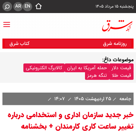
AR
EN
پنجشنبه ۱۵ مرداد ۱۴۰۵
روزنامه شرق
کتاب شرق
موضوعات داغ:
قیمت دلار
حمله آمریکا به ایران
کالابرگ الکترونیکی
قیمت طلا
تنگه هرمز
جامعه
۲۵ اردیبهشت ۱۴۰۵
۱۴:۰۷
خبر جدید سازمان اداری و استخدامی درباره
تغییر ساعت کاری کارمندان + بخشنامه