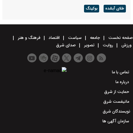
طلای آبشده
بوکینگ
صفحه نخست
جامعه
سیاست
اقتصاد
فرهنگ و هنر
ورزش
روایت
تصویر
صدای شرق
تماس با ما
درباره ما
حمایت از شرق
مانیفست شرق
نویسندگان شرق
سازمان آگهی ها