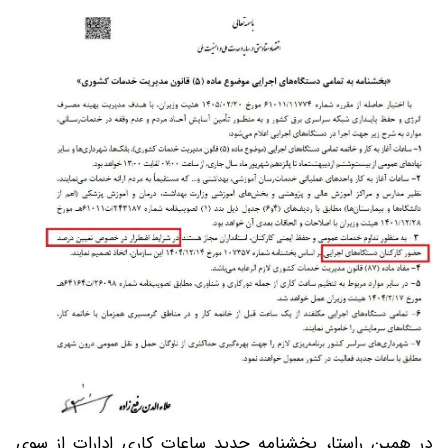
در همین راستا، بخشنامه جدید ساعات کاری ادارات از سوی