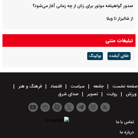
صدور گواهینامه موتور برای زنان از چه زمانی آغاز می‌شود؟
از شالیزار تا ویلا
تبلیغات متنی
طلای آبشده
بوکینگ
صفحه نخست
جامعه
سیاست
اقتصاد
فرهنگ و هنر
ورزش
روایت
تصویر
صدای شرق
تماس با ما
درباره ما