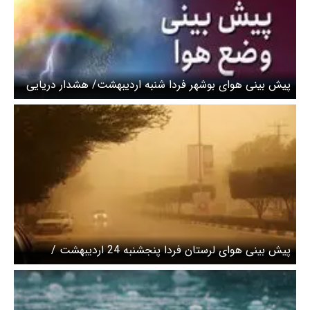
پیش بینی هوای بوشهر فردا شنبه اردیبهشت/ هشدار دریایی
سطح زرد صادر شد
پیش بینی هوای لرستان فردا پنجشنبه 24 اردیبهشت /
هشدار نسبت به وزش باد شدید