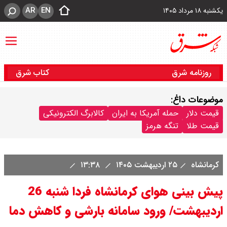
AR
EN
یکشنبه ۱۸ مرداد ۱۴۰۵
روزنامه شرق
کتاب شرق
موضوعات داغ:
قیمت دلار
حمله آمریکا به ایران
کالابرگ الکترونیکی
قیمت طلا
تنگه هرمز
کرمانشاه
۲۵ اردیبهشت ۱۴۰۵
۱۳:۳۸
پیش بینی هوای کرمانشاه فردا شنبه 26
اردیبهشت/ ورود سامانه بارشی و کاهش دما