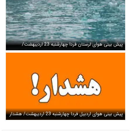
پیش بینی هوای لرستان فردا چهارشنبه 23 اردیبهشت/
احتمال رگبار تگرگ در استان
پیش بینی هوای اردبیل فردا چهارشنبه 23 اردیبهشت/ هشدار
نسبت به وزش باد شدید و رگبار باران