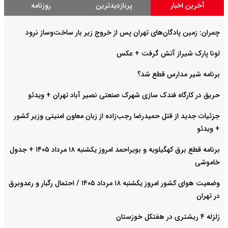
آخرین اخبار
پربازدیدترین
روزنامه
چمران: زمین پادگان‌های تهران پس از خروج زیر بار ساخت‌وساز نرود
لونا پارک شیراز آتش گرفت + عکس
برنامه شیر مدارس قطع شد؟
حریق در کارگاه فندک سازی شهرک صنعتی نصیر آباد تهران + ویدئو
جزئیات جدید از قتل حمیدرضا رجب‌زاده از زبان معاون امنیتی وزیر کشور
+ ویدئو
برنامه قطع برق کهگیلویه و بویراحمد امروز یکشنبه ۱۸ مرداد ۱۴۰۵ + جدول
خاموشی
وضعیت هوای کشور امروز یکشنبه ۱۸ مرداد ۱۴۰۵ / احتمال رگبار و رعدوبرق
در تهران
زلزله ۴ ریشتری در هفتکل خوزستان