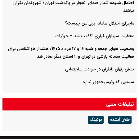
احتمال شنیده شدن صدای انفجار در پاکدشت تهران/ شهروندان نگران
نباشند
ماجرای اختلال سامانه برق من چیست؟
معافیت سربازان فراری تکذیب شد + جزئیات
وضعیت هوای جمعه و شنبه ۱۶ و ۱۷ مرداد ۱۴۰۵/ هشدار هواشناسی برای
فعالیت سامانه بارشی در تهران و ۱۱ استان دیگر صادر شد
نقش پنهان ناظران در حوادث ساختمانی
سیمایی که رئیس‌جمهور ندارد
تبلیغات متنی
طلای آبشده
بوکینگ