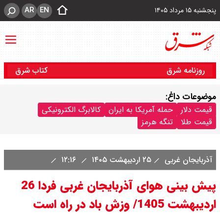
AR
EN
پنجشنبه ۱۵ مرداد ۱۴۰۵
روزنامه شرق
کتاب شرق
موضوعات داغ:
قیمت دلار
حمله آمریکا به ایران
کالابرگ الکترونیکی
قیمت طلا
تنگه هرمز
آذربایجان غربی
۲۵ اردیبهشت ۱۴۰۵
۱۲:۱۶
پیش بینی هوای آذربایجان غربی فردا 26
اردیبهشت 1405/ وزش باد در راه است