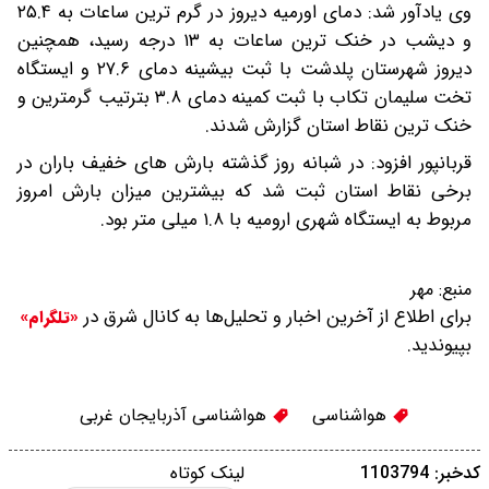
وی یادآور شد: دمای اورمیه دیروز در گرم ترین ساعات به ۲۵.۴
و دیشب در خنک ترین ساعات به ۱۳ درجه رسید، همچنین
دیروز شهرستان پلدشت با ثبت بیشینه دمای ۲۷.۶ و ایستگاه
تخت سلیمان تکاب با ثبت کمینه دمای ۳.۸ بترتیب گرمترین و
خنک ترین نقاط استان گزارش شدند.
قربانپور افزود: در شبانه روز گذشته بارش های خفیف باران در
برخی نقاط استان ثبت شد که بیشترین میزان بارش امروز
مربوط به ایستگاه شهری ارومیه با ۱.۸ میلی متر بود.
منبع:
مهر
برای اطلاع از آخرین اخبار و تحلیل‌ها به کانال شرق در
«تلگرام»
بپیوندید.
هواشناسی
هواشناسی آذربایجان غربی
کدخبر: 1103794
لینک کوتاه