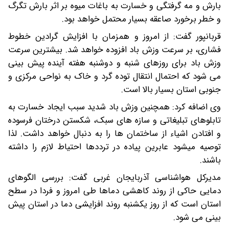
بارش و مه گرفتگی و خسارت به باغات میوه بر اثر بارش تگرگ
و خطر برخورد صاعقه بسیار محتمل خواهد بود.
قربانپور گفت: از امروز و همزمان با افزایش گرادین خطوط
فشاری، بر سرعت وزش باد افزوده خواهد شد. بیشترین سرعت
وزش باد برای روزهای شنبه و دوشنبه هفته آینده پیش بینی
می شود که احتمال انتقال توده گرد و خاک به نواحی مرکزی و
جنوبی استان بسیار بالا است.
وی اضافه کرد: همچنین وزش باد شدید سبب ایجاد خسارت به
تابلوهای تبلیغاتی و سازه های سبک، شکستن درختان فرسوده
و افتادن اشیاء از ساختمان ها را به دنبال خواهد داشت. لذا
توصیه میشود عابرین پیاده در ترددها احتیاط لازم را داشته
باشند.
مدیرکل هواشناسی آذربایجان غربی گفت: بررسی الگوهای
دمایی حاکی از روند کاهشی دماها طی امروز و فردا در سطح
استان است که از روز یکشنبه روند افزایشی دما در استان پیش
بینی می شود.