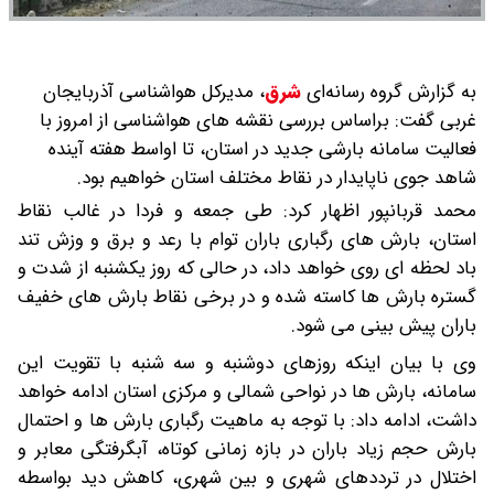
به گزارش گروه رسانه‌ای
شرق
،
مدیرکل هواشناسی آذربایجان
غربی گفت: براساس بررسی نقشه های هواشناسی از امروز با
فعالیت سامانه بارشی جدید در استان، تا اواسط هفته آینده
شاهد جوی ناپایدار در نقاط مختلف استان خواهیم بود.
محمد قربانپور اظهار کرد: طی جمعه و فردا در غالب نقاط
استان، بارش های رگباری باران توام با رعد و برق و وزش تند
باد لحظه ای روی خواهد داد، در حالی که روز یکشنبه از شدت و
گستره بارش ها کاسته شده و در برخی نقاط بارش های خفیف
باران پیش بینی می شود.
وی با بیان اینکه روزهای دوشنبه و سه شنبه با تقویت این
سامانه، بارش ها در نواحی شمالی و مرکزی استان ادامه خواهد
داشت، ادامه داد: با توجه به ماهیت رگباری بارش ها و احتمال
بارش حجم زیاد باران در بازه زمانی کوتاه، آبگرفتگی معابر و
اختلال در ترددهای شهری و بین شهری، کاهش دید بواسطه