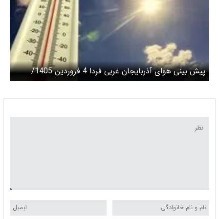
پیش بینی هوای آذربایجان غربی فردا 4 فروردین 1405/
بارش باران