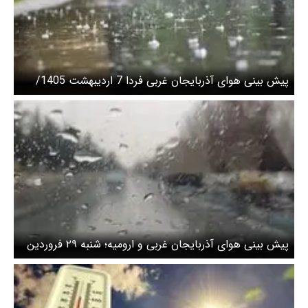
پیش بینی هوای آذربایجان غربی فردا 7 اردیبهشت 1405/
تشدید فعالیت سامانه بارشی
پیش بینی هوای آذربایجان غربی و ارومیه؛ شنبه ۲۹ فروردین
۱۴۰۵/ بارش متناوب باران ادامه دارد