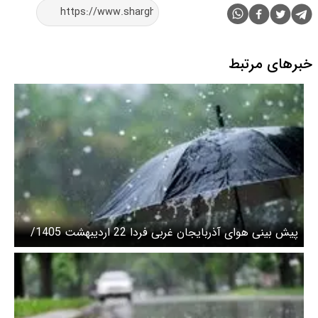
خبرهای مرتبط
پیش بینی هوای آذربایجان غربی فردا 22 اردیبهشت 1405/
تداوم بارشهای رگباری