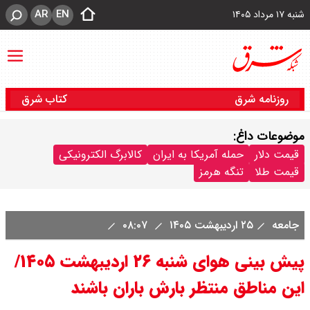
AR
EN
شنبه ۱۷ مرداد ۱۴۰۵
روزنامه شرق
کتاب شرق
موضوعات داغ:
قیمت دلار
حمله آمریکا به ایران
کالابرگ الکترونیکی
قیمت طلا
تنگه هرمز
جامعه
۲۵ اردیبهشت ۱۴۰۵
۰۸:۰۷
پیش بینی هوای شنبه ۲۶ اردیبهشت ۱۴۰۵/
این مناطق منتظر بارش باران باشند