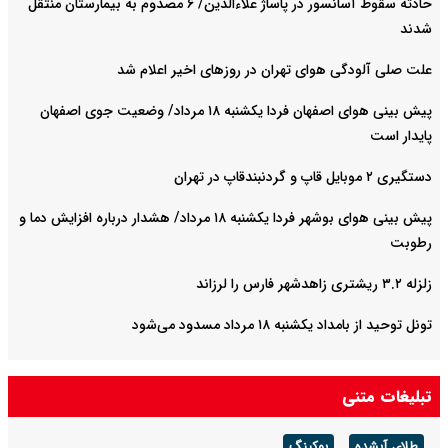
حادثه سقوط آسانسور در پاساژ علاءالدین/ ۶ مصدوم به بیمارستان منتقل
شدند
علت صلی آلودگی هوای تهران در روزهای اخیر اعلام شد
پیش بینی هوای اصفهان فردا یکشنبه ۱۸ مرداد/ وضعیت جوی اصفهان
پایدار است
دستگیری ۲ موبایل قاپ و گردنبندقاپ در تهران
پیش بینی هوای بوشهر فردا یکشنبه ۱۸ مرداد/ هشدار درباره افزایش دما و
رطوبت
زلزله ۳.۲ ریشتری زاهدشهر فارس را لرزاند
تونل توحید از بامداد یکشنبه ۱۸ مرداد مسدود می‌شود
تبلیغات متنی
طلای آبشده
بوکینگ