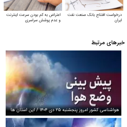
درخواست افتتاح بانک صنعت نفت
اعتراض به کم بودن سرعت اینترنت
ایران
و عدم پوشش سراسری
خبرهای مرتبط
هواشناسی کشور امروز پنجشنبه ۲۵ دی ۱۴۰۴ / این استان‌ ها
منتظر برف و باران باشند