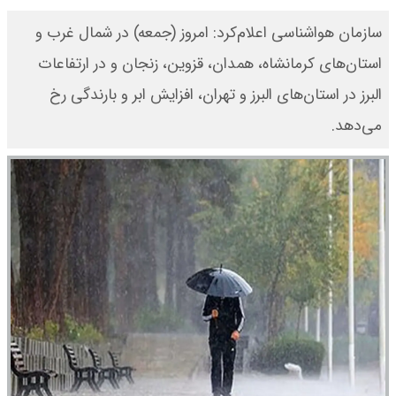
سازمان هواشناسی اعلام‌کرد: امروز (جمعه) در شمال غرب و
استان‌های کرمانشاه، همدان، قزوین، زنجان و در ارتفاعات
البرز در استان‌های البرز و تهران، افزایش ابر و بارندگی رخ
می‌دهد.