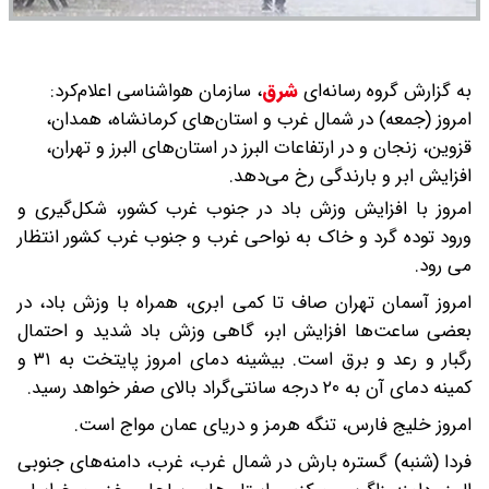
به گزارش گروه رسانه‌ای
شرق
،
سازمان هواشناسی اعلام‌کرد:
امروز (جمعه) در شمال غرب و استان‌های کرمانشاه، همدان،
قزوین، زنجان و در ارتفاعات البرز در استان‌های البرز و تهران،
افزایش ابر و بارندگی رخ می‌دهد.
امروز با افزایش وزش باد در جنوب غرب کشور، شکل‌گیری و
ورود توده گرد و خاک به نواحی غرب و جنوب غرب کشور انتظار
می رود.
امروز آسمان تهران صاف تا کمی ابری، همراه با وزش باد، در
بعضی ساعت‌ها افزایش ابر، گاهی وزش باد شدید و احتمال
رگبار و رعد و برق است. بیشینه دمای امروز پایتخت به ۳۱ و
کمینه دمای آن به ۲۰ درجه سانتی‌گراد بالای صفر خواهد رسید.
امروز خلیج فارس، تنگه هرمز و دریای عمان مواج است.
فردا (شنبه) گستره بارش‌ در شمال غرب، غرب، دامنه‌های جنوبی