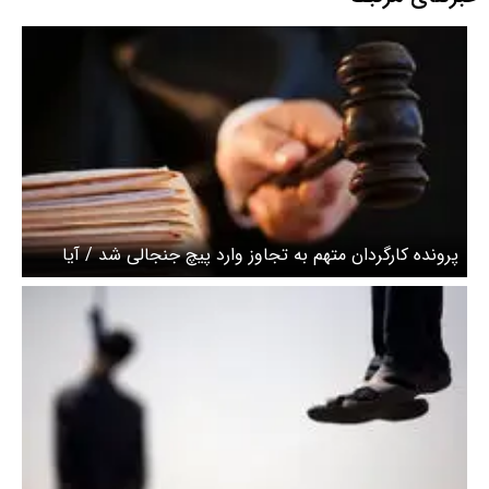
پرونده کارگردان متهم به تجاوز وارد پیچ جنجالی شد / آیا
اعدام لغو می‌شود؟