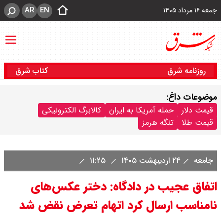
AR
EN
جمعه ۱۶ مرداد ۱۴۰۵
روزنامه شرق
کتاب شرق
موضوعات داغ:
قیمت دلار
حمله آمریکا به ایران
کالابرگ الکترونیکی
قیمت طلا
تنگه هرمز
جامعه
۲۴ اردیبهشت ۱۴۰۵
۱۱:۲۵
اتفاق عجیب در دادگاه: دختر عکس‌های
نامناسب ارسال کرد اتهام تعرض نقض شد