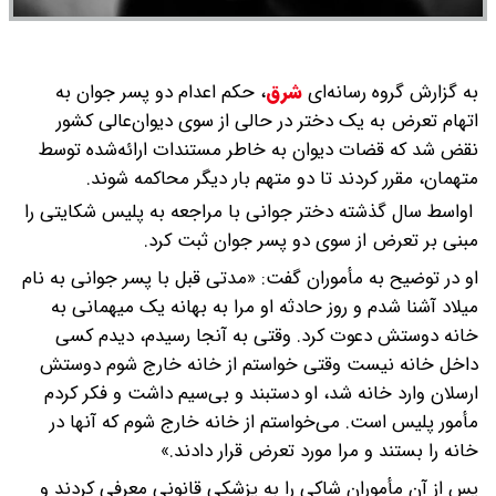
به گزارش گروه رسانه‌ای
شرق
،
حکم اعدام دو پسر جوان به
اتهام تعرض به یک دختر در حالی از سوی دیوان‌عالی کشور
نقض شد که قضات دیوان به خاطر مستندات ارائه‌شده توسط
متهمان، مقرر کردند تا دو متهم بار دیگر محاکمه شوند.
اواسط سال گذشته دختر جوانی با مراجعه به پلیس شکایتی را
مبنی بر تعرض از سوی دو پسر جوان ثبت کرد.
او در توضیح به مأموران گفت: «مدتی قبل با پسر جوانی به نام
میلاد آشنا شدم و روز حادثه او مرا به بهانه یک میهمانی به
خانه دوستش دعوت کرد. وقتی به آنجا رسیدم، دیدم کسی
داخل خانه نیست وقتی خواستم از خانه خارج شوم دوستش
ارسلان وارد خانه شد، او دستبند و بی‌سیم داشت و فکر کردم
مأمور پلیس است. می‌خواستم از خانه خارج شوم که آنها در
خانه را بستند و مرا مورد تعرض قرار دادند.»
پس از آن مأموران شاکی را به پزشکی قانونی معرفی کردند و