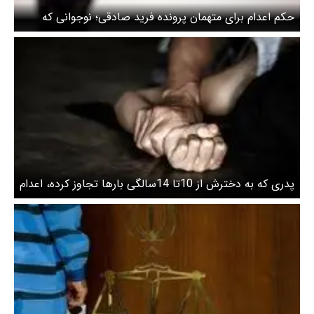
حکم اعدام برای متهمان پرونده فرید صادقی؛ نوجوانی که
قربانی تجاوز و آدم‌ربایی شد
پدری که به دخترش از 10تا 14سالگی بارها تجاوز کرده، اعدام
می‌شود