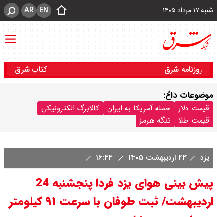
AR
EN
شنبه ۱۷ مرداد ۱۴۰۵
روزنامه شرق
کتاب شرق
موضوعات داغ:
قیمت دلار
حمله آمریکا به ایران
کالابرگ الکترونیکی
قیمت طلا
تنگه هرمز
یزد
۲۳ اردیبهشت ۱۴۰۵
۱۶:۴۴
پیش بینی هوای یزد فردا پنجشنبه 24
اردیبهشت/ ثبت طوفان با سرعت ۹۱ کیلومتر