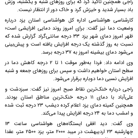
راجی همچنین تاکید کرد که برای روزهای شنبه و یکشنبه، وزش
باد بسیار شدید و خیزش گرد و خاک دور از انتظار نیست.
کارشناسی هواشناسی اداره کل هواشناسی استان یزد درباره
وضعیت دما نیز گفت: برای امروز روند دمایی افزایشی است؛
ظهر امروز دمای شهر یزد ۳۳ درجه سانتی‌گراد گزارش شده که
نسبت به روز گذشته یک درجه افزایش یافته است و پیش‌بینی
می‌شود دمای بیشینه امروز به ۳۷ درجه برسد.
وی ادامه داد: فردا به‌طور موقت ۱ تا ۲ درجه کاهش دما در
سطح استان خواهیم داشت و سپس برای روزهای جمعه و شنبه
افزایش نسبی دما دوباره برقرار می‌شود.
راجی درباره خنک‌ترین نقاط صبح امروز نیز گفت: سبزدشت و
علی‌آباد با دمای ۱۱ درجه خنک‌ترین مناطق استان بودند.
همچنین کمیته دمای یزد اعلام کرده دیشب ۲۳ درجه ثبت شده
و امشب دما به ۲۴ درجه افزایش پیدا می‌کند.
وی گفت: دید افقی ایستگاه‌های هواشناسی ساعت ۱۳
چهارشنبه ۲۳ اردیبهشت در میبد ۲۰۰۰ متر، یزد ۲۵۰۰ متر، عقدا