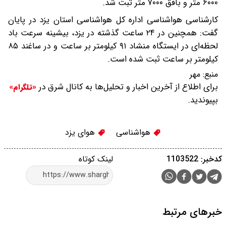
۶۰۰۰ متر و بافق ۷۰۰۰ متر ثبت شد.
کارشناسی هواشناسی اداره کل هواشناسی استان یزد در پایان
گفت: همچنین در ۲۴ ساعت گذشته در یزد، بیشینه سرعت باد
لحظه‌ای در ایستگاه منشاد ۹۱ کیلومتر بر ساعت و در ساغند ۸۵
کیلومتر بر ساعت ثبت شده است.
منبع:
مهر
برای اطلاع از آخرین اخبار و تحلیل‌ها به کانال شرق در
«تلگرام»
بپیوندید.
هواشناسی
هوای یزد
کدخبر: 1103522
لینک کوتاه
خبرهای مرتبط