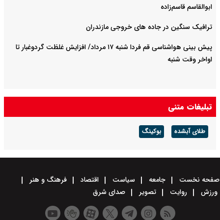
ابوالقاسم قاسم‌زاده
ترافیک سنگین در جاده های خروجی مازندران
پیش بینی هواشناسی قم فردا شنبه ۱۷ مرداد/ افزایش غلظت گردوغبار تا
اواخر وقت شنبه
تبلیغات متنی
طلای آبشده
بوکینگ
صفحه نخست
جامعه
سیاست
اقتصاد
فرهنگ و هنر
ورزش
روایت
تصویر
صدای شرق