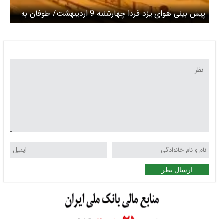
پیش بینی هوای یزد فردا چهارشنبه 9 اردیبهشت/ طوفان به
استان رسید
ارسال نظر