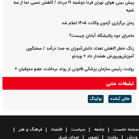
پیش بینی هوای نهران فردا دوشنبه ۱۹ مرداد / کاهش نسبی دما از سه
شنبه
زمان برگزاری آژمون وکالت ۱۴۰۵ اعلام شد
ماجرای دود پالایشگاه آبادان چیست؟
زنگ خطر کاهش تعداد دانش‌آموزان به صدا درآمد / سخنگوی
آموزش‌وپرورش هشدار داد +‌ ویدئو
روایت رئیس سازمان پزشکی قانونی از روند برداشت عضو متوفیان +
ویدئو
تبلیغات متنی
طلای آبشده
بوکینگ
صفحه نخست
جامعه
سیاست
اقتصاد
فرهنگ و هنر
ورزش
روایت
تصویر
صدای شرق