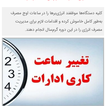
ورزشگاه آزادی به نیم فصل اول لیگ
کلیه دستگاه‌ها موظفند انرژی‌برها را در ساعات اوج مصرف
برتر می رسد ؟
به‌طور کامل خاموش کرده و اقدامات لازم برای مدیریت
سی ان ان گزارش داد : ترامپ ۲ سنگر
مصرف انرژی را در این دوره گرم‌سال انجام دهند.
سنتی جمهوری‌خواهان را از دست می
دهد؟
بنزین برای دولت چقدر تمام می شود؟
یک ادعا: برخی مالکان اجاره بها را ۶۰
درصد افزایش می دهند