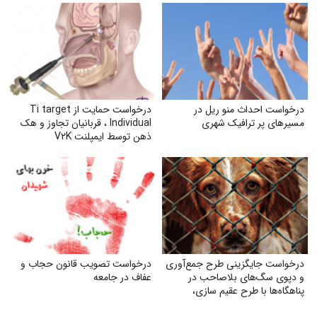
درخواست احداث منو ریل در
درخواست حمایت از Ti target
مسیرهای پر ترافیک شهری
Individual ، قربانیان تجاوز و هک
ذهن توسط ایمپلنت V۲K
درخواست جایگزینی طرح جمع‌آوری
درخواست تصویب قانون حجاب و
و دپوی سگ‌های بلاصاحب در
عفاف در جامعه
پناهگاه‌ها با طرح عقیم سازی،
واکسیناسیون، رهاسازی و