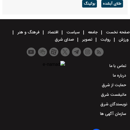
طلای آبشده
بوکینگ
صفحه نخست
جامعه
سیاست
اقتصاد
فرهنگ و هنر
ورزش
روایت
تصویر
صدای شرق
تماس با ما
درباره ما
حمایت از شرق
مانیفست شرق
نویسندگان شرق
سازمان آگهی ها