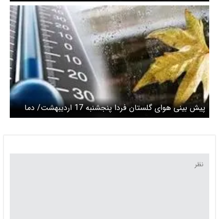
بارش و مه تا یکشنبه
پیش بینی هوای گلستان فردا پنجشنبه 17 اردیبهشت/ دما
کاهشی می شود