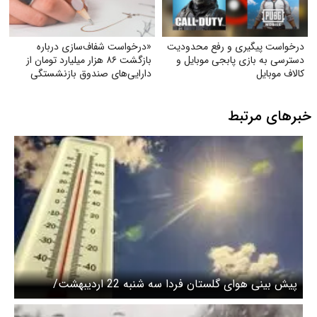
درخواست پیگیری و رفع محدودیت
«درخواست شفاف‌سازی درباره
دسترسی به بازی پابجی موبایل و
بازگشت ۸۶ هزار میلیارد تومان از
کالاف موبایل
دارایی‌های صندوق بازنشستگی
کشوری و بهره‌گیری از آن در جهت
تحقق مطالبات و بهبود معیشت
خبرهای مرتبط
بازنشستگان»
پیش بینی هوای گلستان فردا سه شنبه 22 اردیبهشت/
اختلاف دمای ۲۱ درجه‌ای در استان