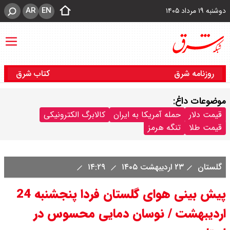
AR
EN
دوشنبه ۱۹ مرداد ۱۴۰۵
روزنامه شرق
کتاب شرق
موضوعات داغ:
قیمت دلار
حمله آمریکا به ایران
کالابرگ الکترونیکی
قیمت طلا
تنگه هرمز
گلستان
۲۳ اردیبهشت ۱۴۰۵
۱۴:۲۹
پیش بینی هوای گلستان فردا پنجشنبه 24
اردیبهشت / نوسان دمایی محسوس در