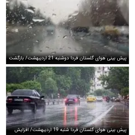
پیش بینی هوای گلستان فردا دوشنبه 21 اردیبهشت/ بازگشت
رگبار و رعدوبرق از نیمه هفته
پیش بینی هوای گلستان فردا شنبه 19 اردیبهشت/ افزایش