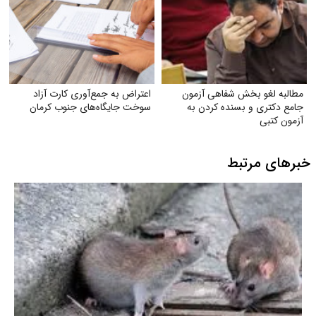
مطالبه لغو بخش شفاهی آزمون
اعتراض به جمع‌آوری کارت آزاد
جامع دکتری و بسنده کردن به
سوخت جایگاه‌های جنوب کرمان
آزمون کتبی
خبرهای مرتبط