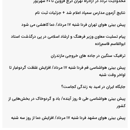
محدودیت تردد در آزادراه تهران کرج قزوین تا ۲۰ شهریور
نتایج آزمون مدارس سمپاد اعلام شد + جزئیات ثبت نام
پیش بینی هوای تهران فردا شنبه ۱۷ مرداد/ دما کاهشی می شود
پیام تسلیت معاون وزیر فرهنگ و ارشاد اسلامی در پی درگذشت استاد
ابوالقاسم قاسم‌زاده
ترافیک سنگین در جاده های خروجی مازندران
پیش بینی هواشناسی قم فردا شنبه ۱۷ مرداد/ افزایش غلظت گردوغبار تا
اواخر وقت شنبه
جایگاه ایران در امید به زندگی کجاست؟
پیش بینی هواشناسی طی ۵ روز آینده/ باد و گردوخاک در بخش‌هایی از
کشور
پیش بینی هوای مشهد فردا شنبه ۱۷ مرداد/ افزایش دما از روز سه شنبه