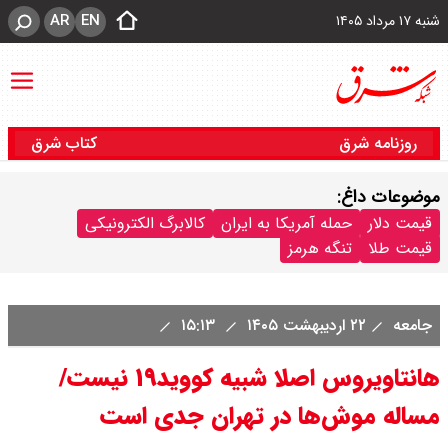
AR
EN
شنبه ۱۷ مرداد ۱۴۰۵
روزنامه شرق
کتاب شرق
موضوعات داغ:
قیمت دلار
حمله آمریکا به ایران
کالابرگ الکترونیکی
قیمت طلا
تنگه هرمز
جامعه
۲۲ اردیبهشت ۱۴۰۵
۱۵:۱۳
هانتاویروس اصلا شبیه کووید۱۹ نیست/
مساله موش‌ها در تهران جدی است