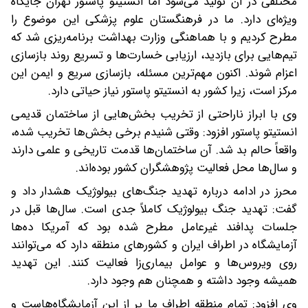
مختلفی در آن تولید می‌شود اما انستیتو پاستور تهران جایگاه
ویژه‌ای دارد. ما در فرهنگستان علوم پزشکی این موضوع را
مطرح کردیم و با هماهنگی وزارت بهداشت برنامه‌ریزی شد که
تیم‌هایی برای بازدید، ارزیابی خسارت‌ها و تسریع روند بازسازی
اعزام شوند. اکنون مهم‌ترین مسئله، بازسازی سریع و ایمن این
مرکز است، زیرا کشور به انستیتو پاستور نیاز حیاتی دارد.
وی با ابراز ناراحتی از تخریب بخش‌هایی از ساختمان قدیمی
انستیتو پاستور افزود: وقتی شنیدم برخی بخش‌ها تخریب شده،
واقعاً حالم بد شد. آن ساختمان‌ها قدمت تاریخی و علمی دارند
و سال‌ها محل فعالیت پژوهشگران کشور بوده‌اند.
محرز در ادامه درباره تهدید جنگ‌های بیولوژیک هشدار داد و
گفت: تهدید جنگ بیولوژیک کاملاً جدی است. سال‌ها قبل در
جلسات پدافند غیرعامل مطرح شده بود که آمریکا ده‌ها
آزمایشگاه در اطراف ایران و کشورهای منطقه دارد که می‌توانند
روی ویروس‌ها و عوامل بیماری‌زا فعالیت کنند. این تهدید
همیشه وجود داشته و همچنان هم وجود دارد.
وی افزود: تمام منطقه اطراف ما پر از این آزمایشگاه‌هاست و