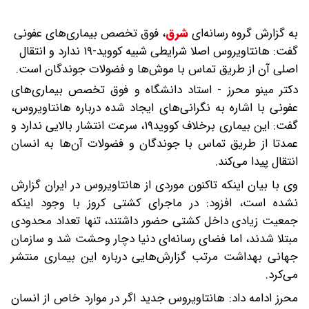
به گزارش گروه رسانه‌ای
شرق
،
فوق تخصص بیماری‌های عفونی
گفت: هانتاویروس اصلا شرایطی شبیه کووید-۱۹ ندارد و انتقال
اصلی آن از طریق تماس با موش‌ها و فضولات جوندگان است.
دکتر مینو محرز - استاد دانشگاه و فوق تخصص بیماری‌های
عفونی با اشاره به نگرانی‌های ایجاد شده درباره هانتاویروس،
گفت: این بیماری برخلاف کووید۱۹، سرعت انتشار بالایی ندارد و
عمدتا از طریق تماس با جوندگان و فضولات آن‌ها به انسان
انتقال پیدا می‌کند.
وی با بیان اینکه تاکنون موردی از هانتاویروس در ایران گزارش
نشده است، افزود: در ماجرای کشتی کروز با وجود اینکه
جمعیت زیادی داخل کشتی حضور داشتند، تنها تعداد محدودی
مبتلا شدند، اما فضای رسانه‌ای دنیا دچار وحشت شد و سازمان
جهانی بهداشت مرتب گزارش‌هایی درباره این بیماری منتشر
می‌کرد.
محرز ادامه داد: هانتاویروس جدید اگر در موارد خاص از انسان