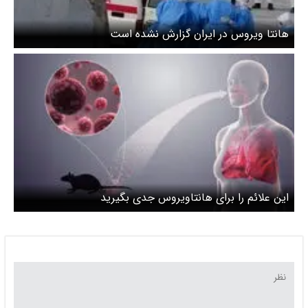
هانتا ویروس در ایران گزارش نشده است
این علائم را برای هانتاویروس جدی بگیرید