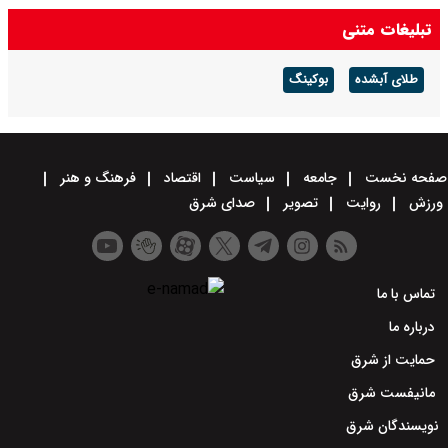
تبلیغات متنی
طلای آبشده
بوکینگ
صفحه نخست
جامعه
سیاست
اقتصاد
فرهنگ و هنر
ورزش
روایت
تصویر
صدای شرق
تماس با ما
درباره ما
حمایت از شرق
مانیفست شرق
نویسندگان شرق