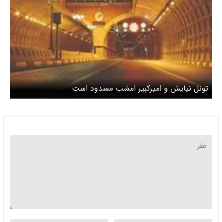
تونل نیایش و امیرکبیر امشب مسدود است