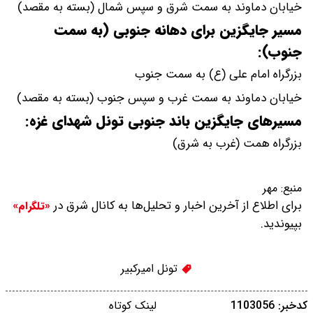
خیابان دماوند به سمت شرق و سپس شمال (بسته به مقصد)
مسیر جایگزین برای دهانه جنوبی (به سمت
جنوب):
بزرگراه امام علی (ع) به سمت جنوب
خیابان دماوند به سمت غرب و سپس جنوب (بسته به مقصد)
‌مسیرهای جایگزین باند جنوبی تونل شهدای غزه:
بزرگراه همت (غرب به شرق)
منبع:
مهر
برای اطلاع از آخرین اخبار و تحلیل‌ها به کانال شرق در
«تلگرام»
بپیوندید.
تونل امیرکبیر
کدخبر: 1103056
لینک کوتاه