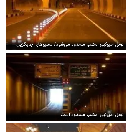
تونل امیرکبیر امشب مسدود می‌شود/ مسیرهای جایگزین
اعلام شد
تونل امیرکبیر امشب مسدود است