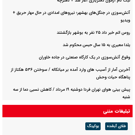
ثبت نام آژمون دفتریاری آغاز شد + دفترچه
آتش‌سوزی در جنگل‌های بهشهر؛ نیرو‌های امدادی در حال مهار حریق +
ویدیو
روس اتم خبر داد ۲۵ نفر به بوشهر بازگشتند
یلدا معیری به ۱۵ سال حبس محکوم شد
وقوع آتش‌سوزی در یک کارگاه صنعتی در جاده خاوران
آخرین آمار از آسیب های وارد آمده بر میانکاله / سوختن ۵۳۶ هکتاز از
پناهگاه حیات وحش
پیش بینی هوای نهران فردا دوشنبه ۱۹ مرداد / کاهش نسبی دما از سه
شنبه
تبلیغات متنی
طلای آبشده
بوکینگ