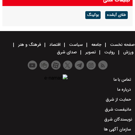
درجه در استان
طلای آبشده
بوکینگ
صفحه نخست
جامعه
سیاست
اقتصاد
فرهنگ و هنر
ورزش
روایت
تصویر
صدای شرق
تماس با ما
درباره ما
حمایت از شرق
مانیفست شرق
نویسندگان شرق
سازمان آگهی ها