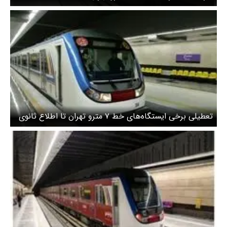
تعطیلی برخی ایستگاه‌های خط ۷ مترو تهران تا اطلاع ثانوی