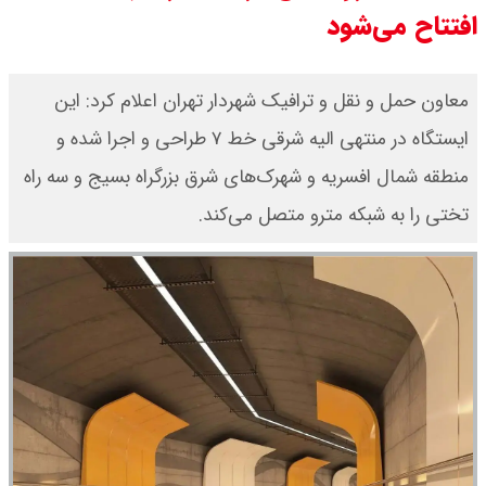
افتتاح می‌شود
جدول
قیمت محصولات ایران خودرو امروز
معاون حمل و نقل و ترافیک شهردار تهران اعلام کرد: این
ایستگاه در منتهی‌ الیه شرقی خط ۷ طراحی و اجرا شده و
شنبه ۱۷ مرداد ۱۴۰۵ / قیمت دنا چند ؟
منطقه شمال افسریه و شهرک‌های شرق بزرگراه بسیج و سه راه
+ جدول
تختی را به شبکه مترو متصل می‌کند.
ثبت نام سایپا از امروز ۱۷ مرداد ۱۴۰۵
آغاز شد / خرید کوییک با پیش
پرداخت ۵۰۰ میلیون تومان + لینک
شاخص بورس امروز شنبه ۱۷ مرداد
۱۴۰۵ / شاخص افزایشی شد + تحلیل