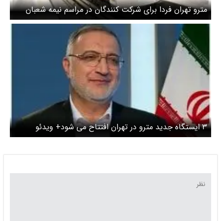
مترو تهران فردا برای شرکت کنندگان در مراسم نیمه شعبان
رایگان است
۳ ایستگاه جدید مترو در تهران افتتاح می شود+ ویدئو