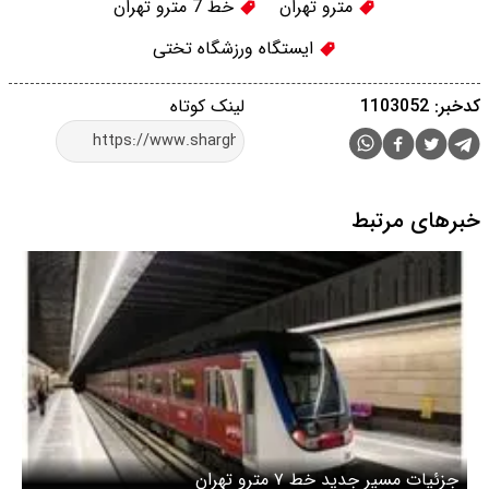
مترو تهران
خط 7 مترو تهران
ایستگاه ورزشگاه تختی
کدخبر: 1103052
لینک کوتاه
خبرهای مرتبط
جزئیات مسیر جدید خط ۷ مترو تهران