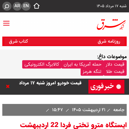
AR
EN
شنبه ۱۷ مرداد ۱۴۰۵
روزنامه شرق
کتاب شرق
موضوعات داغ:
قیمت دلار
حمله آمریکا به ایران
کالابرگ الکترونیکی
قیمت طلا
تنگه هرمز
قیمت خودرو امروز شنبه ۱۷ مرداد
۱۴۰۵/ کاهش ۱۰۵ میلیون تومانی
قیمت کوییک
جامعه
۲۱ اردیبهشت ۱۴۰۵
۱۵:۴۷
قیمت محصولات سایپا امروز شنبه ۱۷
ایستگاه مترو تختی فردا 22 اردیبهشت
مرداد ۱۴۰۵ / قیمت اطلس چند؟ +