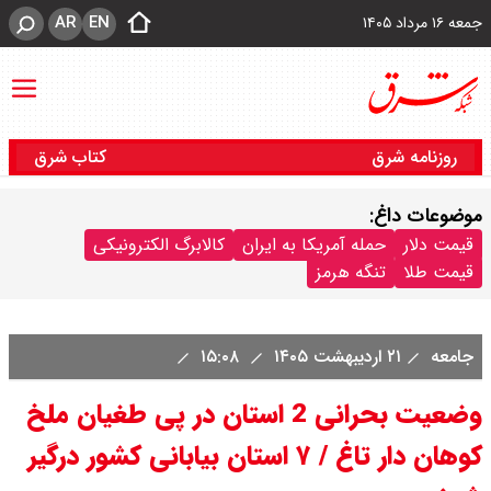
AR
EN
جمعه ۱۶ مرداد ۱۴۰۵
روزنامه شرق
کتاب شرق
موضوعات داغ:
قیمت دلار
حمله آمریکا به ایران
کالابرگ الکترونیکی
قیمت طلا
تنگه هرمز
جامعه
۲۱ اردیبهشت ۱۴۰۵
۱۵:۰۸
وضعیت بحرانی 2 استان در پی طغیان ملخ
کوهان دار تاغ / ۷ استان بیابانی کشور درگیر