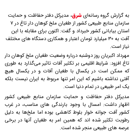
به گزارش گروه رسانه‌ای
شرق
،
مدیرکل دفتر حفاظت و حمایت
سازمان منابع طبیعی کشور از طغیان ملخ کوهان دار تاغ در ۷
استان بیابانی کشور خبرداد و گفت: اکنون برای مقابله با این
آفت به ۳۰ میلیارد تومان اعتبار و همکاری دستگاه های مختلف
نیاز است.
مهرداد اکبریان روز دوشنبه درباره وضعیت طغیان ملخ کوهان دار
تاغ افزود: شرایط اقلیمی بر تکثیر آفات تاثیر می‌گذارد به طوری
که ممکن است در یکسال با طغیان آفات و در یکسال هیچ
آفتی نداشته باشیم که این امر تنها مربوط به ایران نیست بلکه
یک امر طبیعی در تمام دنیا است.
مدیرکل دفتر حفاظت و حمایت سازمان منابع طبیعی کشور
اظهار داشت: امسال با وجود بارندگی های مناسب، در غرب
کشور آفت جوانه خوار بلوط کاهشی بوده اما ملخ‌ها به دلیل
رطوبت تکثیر شده اند که همین امر به طغیان آنها در برخی
عرصه های طبیعی منجر شده است.