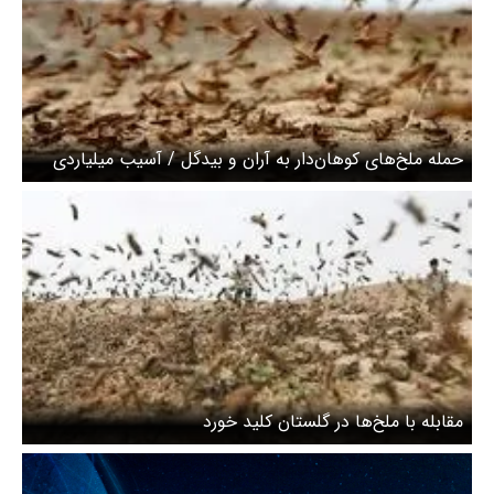
حمله ملخ‌های کوهان‌دار به آران و بیدگل / آسیب میلیاردی
این آفات
مقابله با ملخ‌ها در گلستان کلید خورد