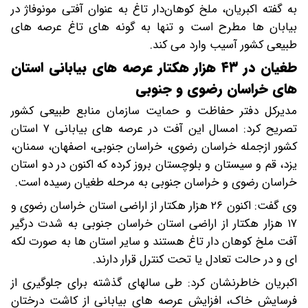
به گفته اکبریان، ملخ کوهان‌دار تاغ به عنوان آفتی مونوفاژ در
بیابان‌ ها مطرح است و تنها به گونه های تاغ عرصه های
طبیعی کشور آسیب وارد می کند.
طغیان در ۴۳ هزار هکتار عرصه های بیابانی استان
های خراسان رضوی و جنوبی
مدیرکل دفتر حفاظت و حمایت سازمان منابع طبیعی کشور
تصریح کرد: امسال این آفت در عرصه های بیابانی ۷ استان
کشور ازجمله خراسان رضوی، خراسان جنوبی، اصفهان، سمنان،
یزد، قم و سیستان و بلوچستان بروز کرده که اکنون در دو استان
خراسان رضوی و خراسان جنوبی به مرحله طغیان رسیده است.
وی گفت: اکنون ۲۶ هزار هکتار از اراضی استان خراسان رضوی و
۱۷ هزار هکتار از اراضی استان خراسان جنوبی به شدت درگیر
آفت ملخ کوهان دار تاغ هستند و سایر استان‌ ها به صورت لکه
ای و در حالت تعادل یا تحت کنترل‌ قرار دارند.
اکبریان خاطرنشان کرد: طی سالهای گذشته برای جلوگیری از
فرسایش خاک، افزایش عرصه های بیابانی از کاشت درختان