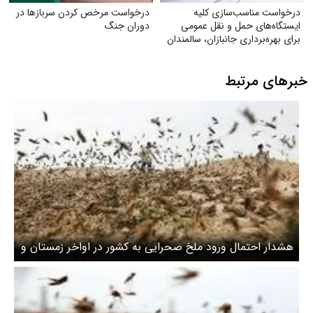
درخواست مناسب‌سازی کلیه
درخواست مرخص کردن سربازها در
ایستگاه‌های حمل‌ و نقل عمومی
دوران جنگ
برای بهره‌برداری جانبازان، سالمندان
و معلولان
خبرهای مرتبط
هشدار احتمال ورود ملخ صحرایی به کشور در اواخر زمستان و
اوایل بهار