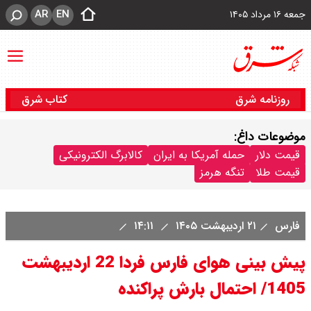
AR
EN
جمعه ۱۶ مرداد ۱۴۰۵
روزنامه شرق
کتاب شرق
موضوعات داغ:
قیمت دلار
حمله آمریکا به ایران
کالابرگ الکترونیکی
قیمت طلا
تنگه هرمز
فارس
۲۱ اردیبهشت ۱۴۰۵
۱۴:۱۱
پیش بینی هوای فارس فردا 22 اردیبهشت
1405/ احتمال بارش پراکنده