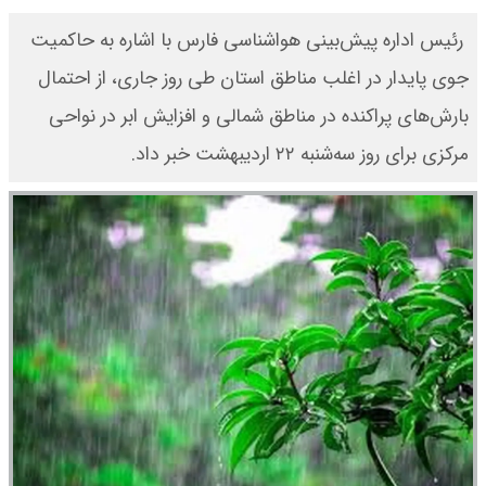
​ رئیس اداره پیش‌بینی هواشناسی فارس با اشاره به حاکمیت
جوی پایدار در اغلب مناطق استان طی روز جاری، از احتمال
بارش‌های پراکنده در مناطق شمالی و افزایش ابر در نواحی
مرکزی برای روز سه‌شنبه ۲۲ اردیبهشت خبر داد.