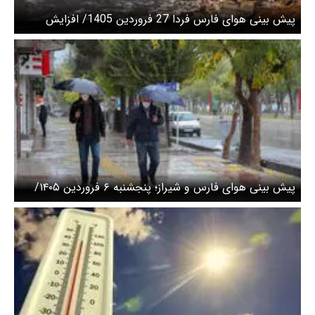
پیش بینی هوای فارس فردا 27 فروردین 1405/ افزایش
تدریجی دما
پیش بینی هوای فارس و شیراز؛ پنجشنبه ۶ فروردین ۱۴۰۵/
بارش شدید رگبار