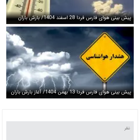
پیش بینی هوای فارس فردا 28 اسفند 1404/ بارش باران
همراه با رعد و برق و تگرگ
پیش بینی هوای فارس فردا 13 بهمن 1404/ آغاز بارش باران
و برف