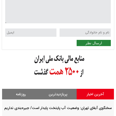
ارسال نظر
آخرین اخبار
پربازدیدترین
روزنامه
سخنگوی آبفای تهران: وضعیت آب پایتخت پایدار است/ جیره‌بندی نداریم