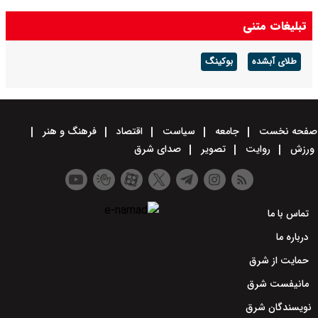
تبلیغات متنی
طلای آبشده
بوکینگ
صفحه نخست
جامعه
سیاست
اقتصاد
فرهنگ و هنر
ورزش
روایت
تصویر
صدای شرق
تماس با ما
درباره ما
حمایت از شرق
مانیفست شرق
نویسندگان شرق