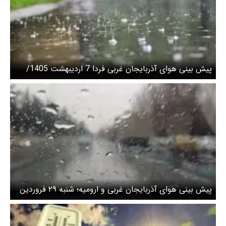
پیش بینی هوای آذربایجان غربی فردا 7 اردیبهشت 1405/
تشدید فعالیت سامانه بارشی
پیش بینی هوای آذربایجان غربی و ارومیه؛ شنبه ۲۹ فروردین
۱۴۰۵/ بارش متناوب باران ادامه دارد