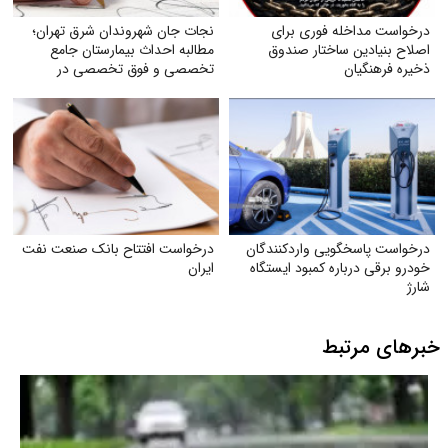
درخواست مداخله فوری برای
نجات جان شهروندان شرق تهران؛
اصلاح بنیادین ساختار صندوق
مطالبه احداث بیمارستان جامع
ذخیره فرهنگیان
تخصصی و فوق تخصصی در
پردیس
درخواست پاسخگویی واردکنندگان
درخواست افتتاح بانک صنعت نفت
خودرو برقی درباره کمبود ایستگاه
ایران
شارژ
خبرهای مرتبط