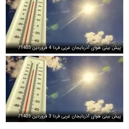
پیش بینی هوای آذربایجان غربی فردا 4 فروردین 1405/
بارش باران
پیش بینی هوای آذربایجان غربی فردا 3 فروردین 1405/
هشدار نسبت به کولاک، کاهش دید و سیلاب