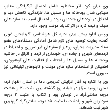
وی بیان کرد: اثر مخاطره شامل احتمال آبگرفتگی معابر،
سیلابی شدن رودخانه ها و مسیل ها، لغزندگی، کاهش دید و
اختلال در ترددهای جاده ای بوده و احتمال آسیب به سازه های
سبک و نیمه کاره در اثر تندباد موقت وجود دارد.
رییس اداره پیش بینی اداره کل هواشناسی آذربایجان غربی
گفت: رعایت توصیه های لازم شامل آمادگی دستگاه‌های عضو
ستاد مدیریت بحران، پرهیز از سفرهای غیر ضروری و احتیاط در
ترددهای شهری و جاده ای، خودداری از تردد و اتراق در حاشیه
رودخانه ها و مسیل ها و اجتناب از فعالیت های کوهنوردی،
اطمینان از استحکام سازه های موقت و تابلوهای تبلیغاتی نیز
ضروری است.
وی با اشاره به آغاز افزایش تدریجی دما در استان اظهار کرد:
دمای ارومیه مرکز در شبانه روز گذشته بین مثبت ۲۱ و هشت
درجه سانتی‌گراد در نوسان بود و تکاب با مثبت ۲ درجه
سردترین شهر و پلدشت با مثبت ۲۵ درجه سانتی‌گراد گرم‌ترین
شهر ثبت شده‌اند.