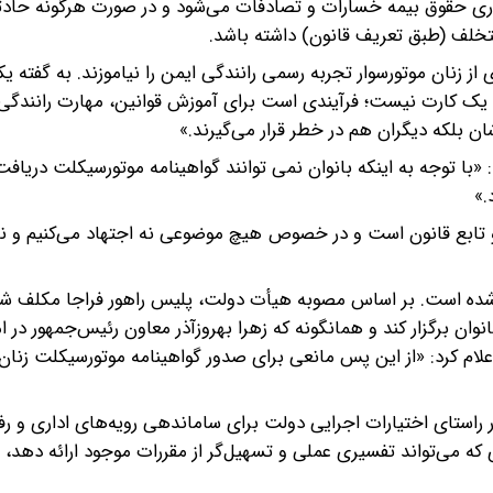
اری حقوق بیمه‌ خسارات و تصادفات می‌شود و در صورت هرگونه حادثه
تخلف (طبق تعریف قانون) داشته باشد.
 زنان موتورسوار تجربه‌ رسمی رانندگی ایمن را نیاموزند. به گفته یک
اً یک کارت نیست؛ فرآیندی است برای آموزش قوانین، مهارت رانندگی
ان بلکه دیگران هم در خطر قرار می‌گیرند.»
«با توجه به اینکه بانوان نمی توانند گواهینامه موتورسیکلت دریافت 
.»
و تابع قانون است و در خصوص هیچ موضوعی نه اجتهاد می‌کنیم و نه 
ت شده است. بر اساس مصوبه هیأت دولت، پلیس راهور فراجا مکلف 
ن برگزار کند و همانگونه که زهرا بهروزآذر معاون رئیس‌جمهور در ام
ام کرد: «از این پس مانعی برای صدور گواهینامه موتورسیکلت زنان
راستای اختیارات اجرایی دولت برای ساماندهی رویه‌های اداری و رف
که می‌تواند تفسیری عملی و تسهیل‌گر از مقررات موجود ارائه دهد، 