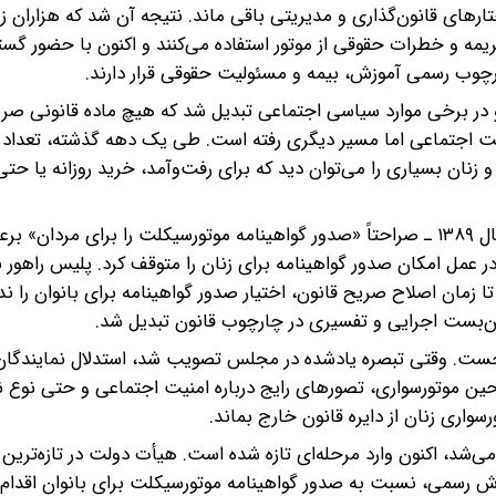
ارهای قانون‌گذاری و مدیریتی باقی ماند. نتیجه آن شد که هزاران ز
ه و خطرات حقوقی از موتور استفاده می‌کنند و اکنون با حضور گستر
چارچوب رسمی آموزش، بیمه و مسئولیت حقوقی قرار دارند.
 در برخی موارد سیاسی اجتماعی تبدیل شد که هیچ ماده‌ قانونی ص
قعیت اجتماعی اما مسیر دیگری رفته است. طی یک دهه گذشته، تعداد 
 زنان بسیاری را می‌توان دید که برای رفت‌وآمد، خرید روزانه یا ح
تبصره‌ ماده ۲۰ قانون رسیدگی به تخلفات رانندگی ـ مصوب سال ۱۳۸۹ ـ صراحتاً «صدور گواهینامه موتورسیکلت را برای 
ر عمل امکان صدور گواهینامه برای زنان را متوقف کرد. پلیس راهور نی
زمان اصلاح صریح قانون، اختیار صدور گواهینامه برای بانوان را ندا
ن‌بست اجرایی و تفسیری در چارچوب قانون تبدیل شد.
جست. وقتی تبصره‌ یادشده در مجلس تصویب شد، استدلال نمایندگان 
ن موتورسواری، تصورهای رایج درباره امنیت اجتماعی و حتی نوع ن
سواری زنان از دایره قانون خارج بماند.
می‌شد، اکنون وارد مرحله‌ای تازه شده است. هیأت دولت در تازه‌ترین
وزش رسمی، نسبت به صدور گواهینامه موتورسیکلت برای بانوان اقدام 