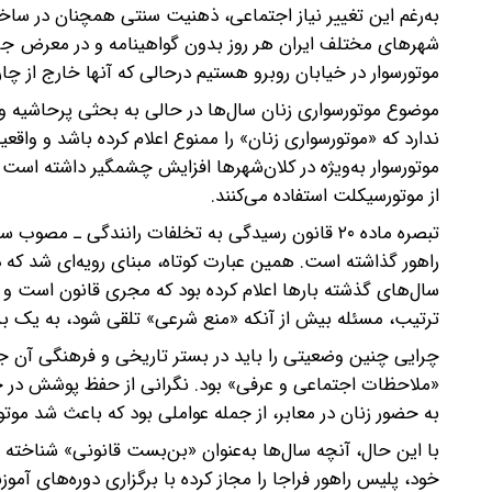
به‌رغم این تغییر نیاز اجتماعی، ذهنیت سنتی همچنان در ساخت
شهرهای مختلف ایران هر روز بدون گواهینامه و در معرض جریم
موتورسوار در خیابان روبرو هستیم درحالی که آنها خارج از 
موضوع موتورسواری زنان سال‌ها در حالی به بحثی پرحاشیه و
ندارد که «موتورسواری زنان» را ممنوع اعلام کرده باشد و وا
موتورسوار به‌ویژه در کلان‌شهرها افزایش چشمگیر داشته است و
از موتورسیکلت استفاده می‌کنند.
راهور گذاشته است. همین عبارت کوتاه، مبنای رویه‌ای شد که د
سال‌های گذشته بارها اعلام کرده بود که مجری قانون است و تا 
ترتیب، مسئله بیش از آنکه «منع شرعی» تلقی شود، به یک ب
چرایی چنین وضعیتی را باید در بستر تاریخی و فرهنگی آن 
«ملاحظات اجتماعی و عرفی» بود. نگرانی از حفظ پوشش در حی
به حضور زنان در معابر، از جمله عواملی بود که باعث شد موتور
با این حال، آنچه سال‌ها به‌عنوان «بن‌بست قانونی» شناخته 
خود، پلیس راهور فراجا را مجاز کرده با برگزاری دوره‌های آم