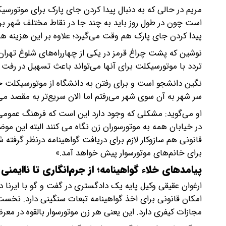
مریم در حالی که به دنبال پیدا کردن جای پارک برای موتورس
است چون در طول روز باید به چند جا در نقاط مختلف شهر بروم
پیدا کردن جای پارک هم وقت می‌گیرد؛ علاوه بر این هزینه
نوشین که پشت چراغ قرمز در یکی از چهارراه‌های شلوغ تهران ا
تردد با موتورسیکلت برای آنها می‌تواند باعث تسهیل در رفت و
نگین دانشجو است و برای رفتن به دانشگاه از موتورسیکلت خود ا
سر شهر به آن سوی شهر می‌رفتم اما الان سریع‌تر به مقصد می
او می‌گوید: مشکلی که وجود دارد این است که فرهنگ عمومی 
در خیابان همه به موتورسوران زن نگاه می کنند البته این مو
قانونی هم سازوکار لازم برای دریافت گواهینامه درنظر گرف
برای خانم‌های موتورسوار پیش خواهد آمد.»
پیامدهای خلاء گواهینامه؛ از جرم‌انگاری تا ناایمنی
ارغوان عقیقی وکیل پایه یک دادگستری در گفت و گو با ایرنا در
مجازات کیفری دارد. این یعنی هر زن موتورسوار بالقوه در معرض