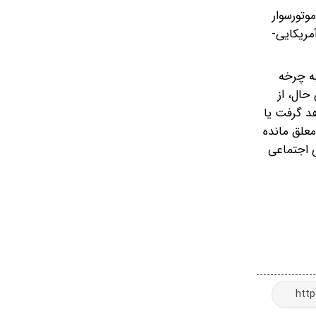
ای بانوان موتورسوار
زه اخیر و حمله و تجاوز آمریکایی-
به چرخه
حال، از
 قانون‌گذار قرار خواهد گرفت یا
علق مانده
ی اجتماعی