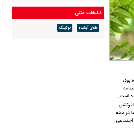
هوای گرم ماندگار است
تبلیغات متنی
پیش بینی هوای گلستان فردا ۱۶ مرداد ۱۴۰۵/ وزش
باد و رگبار پراکنده
طلای آبشده
بوکینگ
پیش بینی هوای بوشهر فردا ۱۶ مرداد ۱۴۰۵/ رطوبت
و شرجی افزایش می‌یابد
 بود،
نامه
ده است.
سافرکشی
ا در دهه
اجتماعی