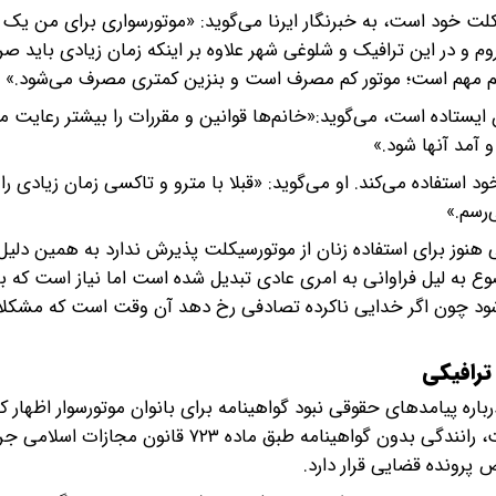
یکلت خود است، به خبرنگار ایرنا می‌گوید: «موتورسواری برای من یک
 و در این ترافیک و شلوغی شهر علاوه بر اینکه زمان زیادی باید صر
 هم مهم است؛ موتور کم مصرف است و بنزین کمتری مصرف می‌شود.»
یستاده است، می‌گوید:‌«خانم‌ها قوانین و مقررات را بیشتر رعایت می
 آمد آنها شود.»
ستفاده می‌کند. او می‌گوید: «قبلا با مترو و تاکسی زمان زیادی را ب
‌رسم.»
هنوز برای استفاده زنان از موتورسیکلت پذیرش ندارد به همین دلی
ضوع به لیل فراوانی به امری عادی تبدیل شده است اما نیاز است که ب
ته شود چون اگر خدایی ناکرده تصادفی رخ دهد آن وقت است که مشک
 ترافیکی
باره پیامدهای حقوقی نبود گواهینامه برای بانوان موتورسوار اظهار کر
امکان قانونی برای اخذ گواهینامه تبعات سنگینی دارد. نخست، رانندگی بدون گواهینامه طبق ماده ۳
 پرونده قضایی قرار دارد.