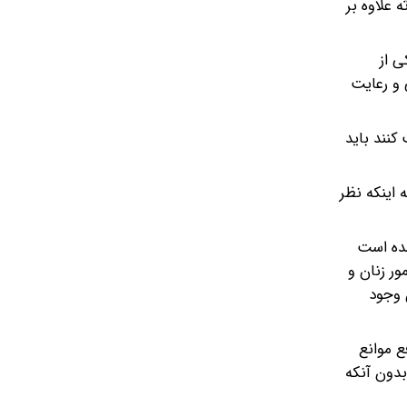
 علاوه بر
ی از
 و رعایت
کنند باید
اینکه نظر
شده است
ور زنان و
 وجود
ع موانع
بدون آنکه