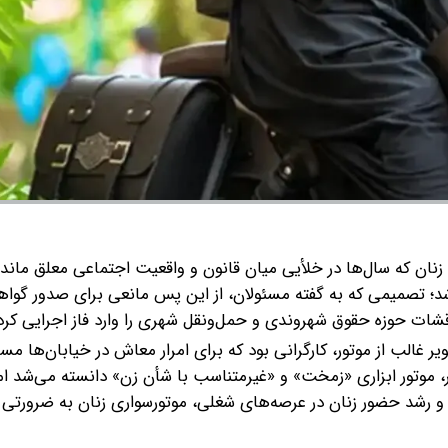
نان که سال‌ها در خلأیی میان قانون و واقعیت اجتماعی معلق مانده
د؛ تصمیمی که به گفته مسئولان، از این پس مانعی برای صدور گواهی
اقشات حوزه حقوق شهروندی و حمل‌ونقل شهری را وارد فاز اجرایی کر
یر غالب از موتور، کارگرانی بود که برای امرار معاش در خیابان‌ها م
ظر، موتور ابزاری «زمخت» و «غیرمتناسب با شأن زن» دانسته می‌شد ام
و رشد حضور زنان در عرصه‌های شغلی، موتورسواری زنان به ضرورتی 