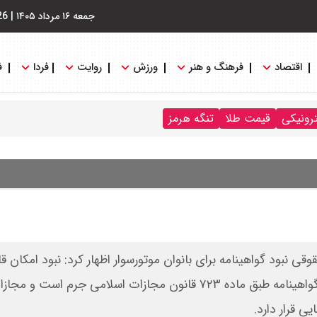
جمعه ۱۶ مرداد ۱۴۰۵
|
26
اقتصاد
فرهنگ و هنر
ورزش
روایت
فردا
ف
ترونیکی
قیمت طلا
تنگه هرمز
 نبود گواهینامه برای بانوان موتورسوار اظهار کرد: نبود امکان قا
اخذ گواهینامه تبعات سنگینی دارد. نخست، رانندگی بدون گواهینامه طبق ماده ۷۲۳ قانون مجازات اسلامی ج
ی قرار دارد.