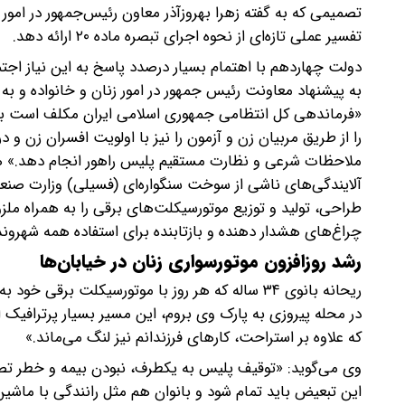
تصمیمی که به گفته زهرا بهروزآذر معاون رئیس‌جمهور در امور 
تفسیر عملی تازه‌ای از نحوه اجرای تبصره ماده ۲۰ ارائه دهد.
«فرماندهی کل انتظامی جمهوری اسلامی ایران مکلف است به 
را از طریق مربیان زن و آزمون را نیز با اولویت افسران زن و
ملاحظات شرعی و نظارت مستقیم پلیس راهور انجام دهد.» 
آلایندگی‌های ناشی از سوخت سنگواره‌ای (فسیلی) وزارت صن
چراغ‌های هشدار دهنده و بازتابنده برای استفاده همه شهروندا
رشد روزافزون موتورسواری زنان در خیابان‌ها
ریحانه بانوی ۳۴ ساله که هر روز با موتورسیکلت برق
که علاوه بر استراحت، کارهای فرزندانم نیز لنگ می‌ماند.»
وی می‌گوید: «توقیف پلیس به یکطرف، نبودن بیمه و خطر تصادف 
این تبعیض باید تمام شود و بانوان هم مثل رانندگی با ماشین 