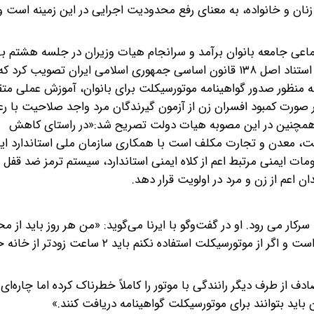
زنان و خانواده، به معنای رفع محدودیت اجرایی در این زمینه است و 
به پیشنهاد معاونت رئیس جمهور در امور زنان و خانواده و به استناد اصل ۱۳۸ قانون اساسی جمهوری اسلامی ایران تصویب کرد ک
منظور صدور گواهینامه موتورسیکلت برای بانوان، آموزش عملی مت
 در صورت کمبود افسران زن از آزمون گیرندگان مرد واجد صلاحیت با ر
همچنین در این مصوبه هیات دولت تصریح شد:‌«در راستای کاهش
عت، معدن و تجارت مکلف است با همکاری سازمان ملی استاندارد ایر
ن اعم از زن و مرد در اولویت قرار دهد.
ی خود به سرکار می رود. او در گفت‌وگو با ایرنا می‌گوید: «من هر روز باید از 
در محله پیروزی به پارک وی بروم، این مسیر بسیار پرترافیک است و اگر از موتورسیکلت استفاده نک
از طرف دیگر رانندگی با موتور را کاملاً خطرناک کرده اما چاره‌ای 
باید بتوانند برای موتورسیکلت گواهینامه دریافت کنند.»