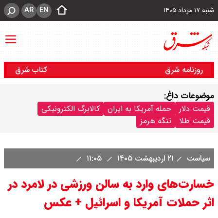
AR
EN
شنبه ۱۷ مرداد ۱۴۰۵
روزنامه شرق
کتاب شرق
موضوعات داغ:
قیمت دلار
حمله آمریکا به ایران
کالابرگ الکترونیکی
قیمت طلا
تنگه هرمز
سیاست
۲۱ اردیبهشت ۱۴۰۵
۱۱:۰۵
خسارت‌های وارد به سالن ورزشی در لامرد در
اثر حملات آمریکا و اسرائیل + عکس