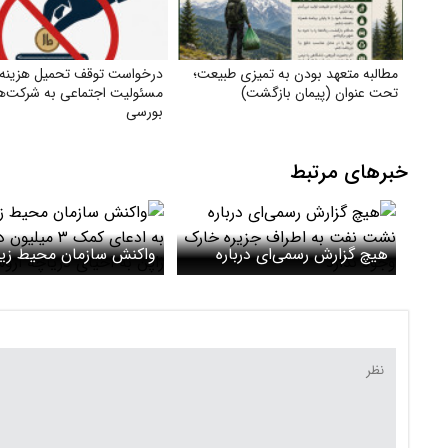
مطالبه متعهد بودن به تمیزی طبیعت؛
درخواست توقف تحمیل هزینه‌
تحت عنوان (پیمان بازگشت)
مسئولیت اجتماعی به شرکت‌ه
بورسی
خبرهای مرتبط
هیچ گزارش رسمی‌ای درباره
واکنش سازمان محیط ز
نشت نفت به اطراف جزیره
به ادعای کمک‌ ۳ 
خارک وجود ندارد
ژاپن به احیای دریاچه ارو