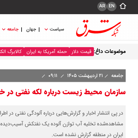
AR
EN
سیاست
جهان
جامعه
موضوعات داغ:
قیمت دلار
حمله آمریکا به ایران
کالابرگ الک
جامعه
۲۱ اردیبهشت ۱۴۰۵
۰۹:۱۱
سازمان محیط زیست درباره لکه نفتی در خ
در پی انتشار اخبار و گزارش‌هایی درباره آلودگی نفتی در 
مشاهده‌شده تخلیه آب توازن آلوده یک نفتکش آسیب‌دیده 
ایران در منطقه گزارش نشده است.