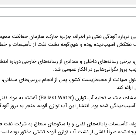
هایی درباره آلودگی نفتی در اطراف جزیره خارک، سازمان حفاظت مح
 یک نفتکش آسیب‌دیده بوده و هیچ‌گونه نشت نفت از تأسیسات و خطو
 برخی رسانه‌های داخلی و تعدادی از رسانه‌های خارجی درباره انتشا
 بروز نگرانی‌هایی در افکار عمومی شد.
 صیانت از محیط‌زیست کشور، پس از انجام بررسی‌های میدانی، ف
رائه کند.
بر اساس نتایج حاصل از پایش‌های انجام‌شده، منشأ آلودگی مشاهده‌ شده، تخلیه آب توازن ( Water
یب‌دیدگی شده بود. انتشار این آب توازن آلوده، منجر به بروز آلودگ
له، تأسیسات پایانه‌های نفتی و یا سکوهای متعلق به شرکت نفت فل
یجادشده صرفاً ناشی از نشت آب توازن آلوده کشتی مذکور بوده است