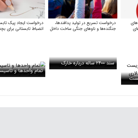
های
درخواست تسریع در تولید پدافندها،
درخواست ایجاد پیک تابست
ای
جنگنده‌ها و ناوهای جنگی ساخت داخل
انضباط تابستانی برای بچه‌
سند ۲۴۰۰ ساله درباره خارک
تمام واحدها و تاسیس
یست
خارک در مدار هستند
میلیون دلاری
میه