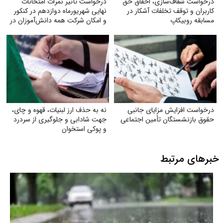
درخواست شفاف‌سازی، احقاق حق
درخواست تأثیر نمرات امتحانات
کاربران و توقف تخلفات آشکار در
نهایی شهریورماه دوازدهم در کنکور
مسابقه روبیکاپ
و امکان شرکت همه دانش‌آموزان در
آن‌ها
درخواست افزایش مزایای جانبی
نه به حذف ارز لبنیات، قهوه و چای،
حقوق بازنشستگان تأمین اجتماعی
جهت شادابی و جلوگیری از سردرد
و پوکی استخوان
خبرهای مرتبط