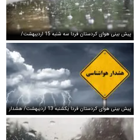
پیش بینی هوای کردستان فردا سه شنبه 15 اردیبهشت/
تداوم بارش‌های رگباری در نیمه غربی و جنوبی استان
پیش بینی هوای کردستان فردا یکشنبه 13 اردیبهشت/ هشدار
سطح زرد صادر شد