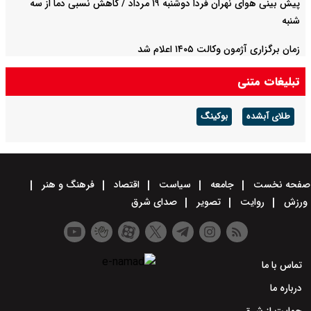
پیش بینی هوای نهران فردا دوشنبه ۱۹ مرداد / کاهش نسبی دما از سه
شنبه
زمان برگزاری آژمون وکالت ۱۴۰۵ اعلام شد
تبلیغات متنی
طلای آبشده
بوکینگ
صفحه نخست
جامعه
سیاست
اقتصاد
فرهنگ و هنر
ورزش
روایت
تصویر
صدای شرق
تماس با ما
درباره ما