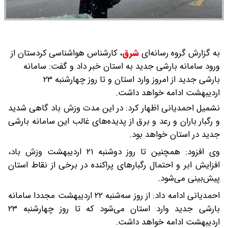
به گزارش گروه رسانه‌ای
شرق
،
کارشناس هواشناسی کردستان از
ورود سامانە بارشی جدید بە استان خبر داد و گفت: سامانە
بارشی جدید از امروز وارد استان و تا روز چهارشنبە ۲۳
اردیبهشت ادامە خواهد داشت.
نشمیل احمدیانی اظهار کرد: در این مدت وزش باد گاهی شدید
و رگبار باران و رعد و برق از پدیدەهای غالب این سامانە بارشی
جدید در استان خواهد بود.
وی افزود: همچنین تا روز دوشنبە ۲۱ اردیبهشت وزش باد،
افزایش ابر و احتمال رگبارهای پراکندە در برخی از نقاط استان
پیش‌بینی می‌شود.
احمدیانی ادامە داد: از روز سەشنبە ۲۲ اردیبهشت مجددا سامانە
بارشی جدید وارد استان می‌شود کە تا روز چهارشنبە ۲۳
اردیبهشت ادامە خواهد داشت.