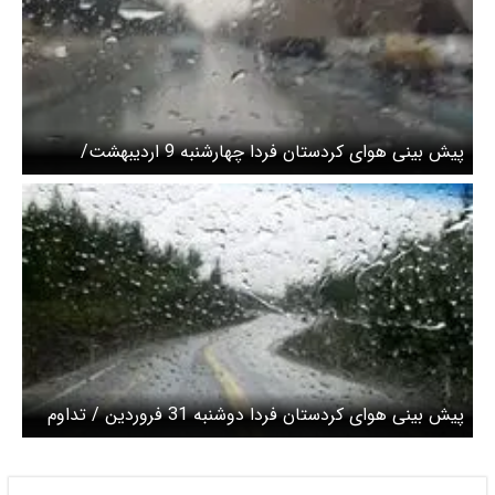
پیش بینی هوای کردستان فردا چهارشنبه 9 اردیبهشت/
بارش‌های بهاری و رگباری تا ۲ روز دیگر
پیش بینی هوای کردستان فردا دوشنبه 31 فروردین / تداوم
رگبار باران و رعد و برق در استان