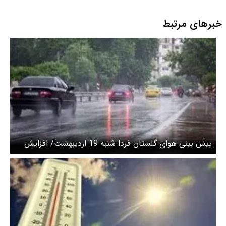
خبرهای مرتبط
پیش بینی هوای گلستان فردا شنبه 19 اردیبهشت/ افزایش
بارش و مه تا یکشنبه