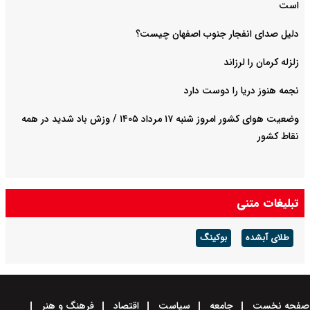
است
دلیل صدای انفجار جنوب اصفهان چیست؟
زلزله کرمان را لرزاند
نجمه هنوز دریا را دوست دارد
وضعیت هوای کشور امروز شنبه ۱۷ مرداد ۱۴۰۵ / وزش باد شدید در همه
نقاط کشور
تبلیغات متنی
طلای آبشده
بوکینگ
صفحه نخست
جامعه
سیاست
اقتصاد
فرهنگ و هنر