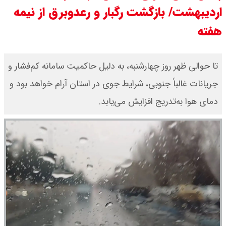
اردیبهشت/ بازگشت رگبار و رعدوبرق از نیمه
شاخص بورس امروز شنبه ۱۷ مرداد
هفته
۱۴۰۵ / شاخص افزایشی شد + تحلیل
قیمت سکه امامی امروز شنبه ۱۷ مرداد
تا حوالی ظهر روز چهارشنبه، به دلیل حاکمیت سامانه کم‌فشار و
جریانات غالباً جنوبی، شرایط جوی در استان آرام خواهد بود و
۱۴۰۵ اعلام شد/ صعود قیمت سکه
دمای هوا به‌تدریج افزایش می‌یابد.
قیمت نفت امروز شنبه ۱۷ مرداد ۱۴۰۵ /
نفت صعودی شد + جدول