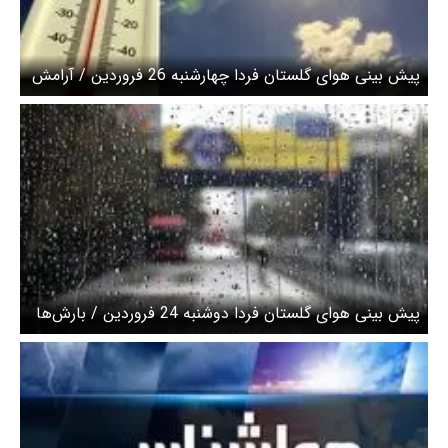
پیش بینی هوای گلستان فردا چهارشنبه 26 فروردین / آرامش
جوی از پایان هفته
پیش بینی هوای گلستان فردا دوشنبه 24 فروردین / بارش‌ها
سه‌شنبه شدت می‌گیرد