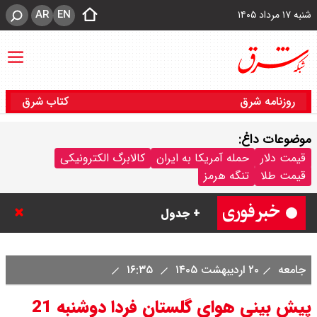
AR
EN
شنبه ۱۷ مرداد ۱۴۰۵
روزنامه شرق
کتاب شرق
موضوعات داغ:
قیمت محصولات ایران خودرو امروز
قیمت دلار
حمله آمریکا به ایران
کالابرگ الکترونیکی
قیمت طلا
تنگه هرمز
شنبه ۱۷ مرداد ۱۴۰۵ / قیمت دنا چند ؟
+ جدول
ثبت نام سایپا از امروز ۱۷ مرداد ۱۴۰۵
جامعه
۲۰ اردیبهشت ۱۴۰۵
۱۶:۳۵
آغاز شد / خرید کوییک با پیش
پیش بینی هوای گلستان فردا دوشنبه 21
پرداخت ۵۰۰ میلیون تومان + لینک