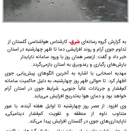
به گزارش گروه رسانه‌ای
شرق
،
کارشناس هواشناسی گلستان از
تداوم جوی آرام و روند افزایشی دما تا ظهر چهارشنبه در استان
خبر داد و گفت: ازعصر همان روز با ورود سامانه ناپایدار
بارش‌های رگباری و رعدوبرق به استان بازمی‌گردد.
مهدیه اصحابی با اشاره به آخرین الگوهای پیش‌یابی جوی
اظهار کرد: تا حوالی ظهر روز چهارشنبه، به دلیل حاکمیت سامانه
کم‌فشار و جریانات غالباً جنوبی، شرایط جوی در استان آرام
خواهد بود و دمای هوا به‌تدریج افزایش می‌یابد.
وی افزود: از عصر روز چهارشنبه تا اوایل هفته آینده، با عبور
متناوب ناوه از منطقه و تقویت کم‌فشار دینامیکی،
ناپایداری‌های جوی در گلستان افزایش پیدا می‌کند.