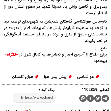
اصحابی ادامه داد: در این بازه زمانی، وقوع رگبارهای پراکنده،
رعدوبرق و گاهی وزش باد نسبتاً شدید در سطح استان دور از
انتظار نیست.
کارشناس هواشناسی گلستان همچنین به شهروندان توصیه کرد
با توجه به ماهیت ناپایدار بارش‌ها، تمهیدات لازم را به‌ویژه در
فعالیت‌های خارج از منزل و تردد در مناطق مستعد آب‌گرفتگی
در نظر بگیرند.
منبع:
مهر
برای اطلاع از آخرین اخبار و تحلیل‌ها به کانال شرق در
«تلگرام»
بپیوندید.
هواشناسی
پیش بینی هوا
هوای گلستان
کدخبر: 1102859
لینک کوتاه