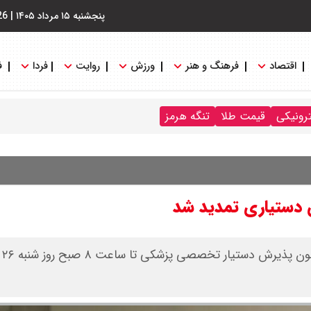
پنجشنبه ۱۵ مرداد ۱۴۰۵
|
26
اقتصاد
فرهنگ و هنر
ورزش
روایت
فردا
ف
ترونیکی
قیمت طلا
تنگه هرمز
ن دستیاری تمدید شد
مهلت ثبت‌نام و ویرایش اطلاعات در پنجاه‌وسومین دوره آزمون پذیرش دستیار تخصصی پزشکی تا ساعت ۸ صبح روز شنبه ۲۶