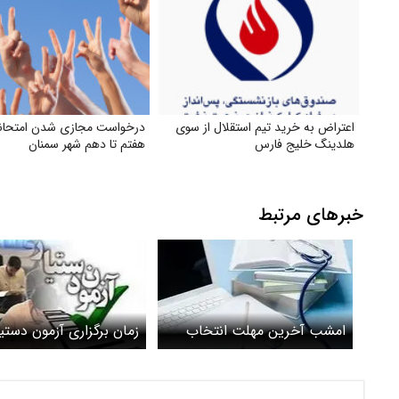
اعتراض به خرید تیم استقلال از سوی
درخواست مجازی شدن امتحانا
هلدینگ خلیج فارس
هفتم تا دهم شهر سمنان
خبرهای مرتبط
امشب آخرین مهلت انتخاب
زمان برگزاری آزمون دستی
رشته آزمون دستیاری
هزار نفر در آزمون