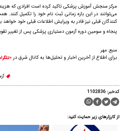
مرکز سنجش آموزش پزشکی تاکید کرده است افرادی که هزینه آز
می‌توانند در این ﺑازه زمانی ثبت نام خود را تکمیل کنند. همچ
کنندگان قبلی نیز قادر به ویرایش اطلاعات قبلی خود خواهد بو
پنجاه و سومین دوره آزمون دستیاری پزشکی پس از تغییر تقویم آزمون‌های ع
منبع:
مهر
برای اطلاع از آخرین اخبار و تحلیل‌ها به کانال شرق در
«تلگرا
آزم
کدخبر: 1102836
از کارزارهای زیر حمایت کنید: