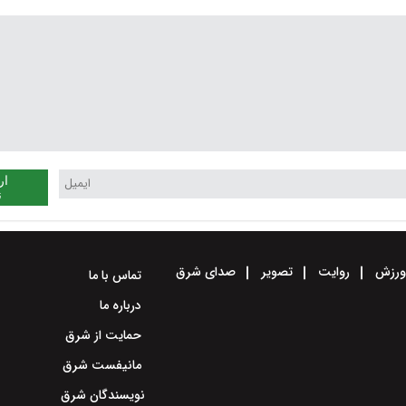
ار
ن
رزش
روایت
تصویر
صدای شرق
تماس با ما
درباره ما
حمایت از شرق
مانیفست شرق
نویسندگان شرق