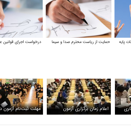
ت پایه
حمایت از ریاست محترم صدا و سیما
درخواست اجرای قوانین ع
اری
اعلام زمان برگزاری آزمون
مهلت ثبت‌نام آزمون د
اعلام شد/ثبت‌نام بیش از ۱۴
دستیاری
پزشکی امروز پایان می‌