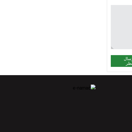
سال
ظر