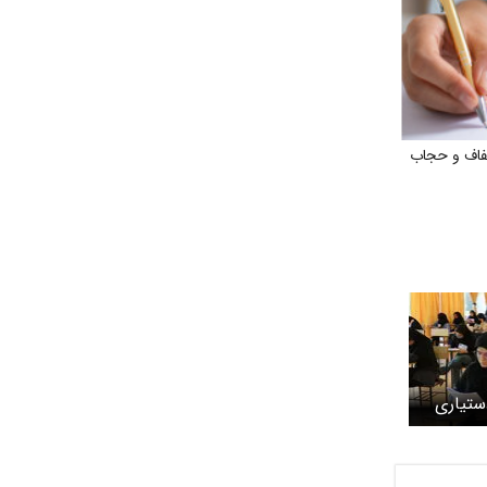
فاف و حجاب
ستیاری
یابد