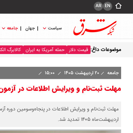
AR
EN
سیاست
جهان
جامعه
موضوعات داغ:
قیمت دلار
حمله آمریکا به ایران
کالابرگ الک
جامعه
۲۰ اردیبهشت ۱۴۰۵
۱۵:۰۰
مهلت ثبت‌نام و ویرایش اطلاعات در آزمو
اردیبهشت‌ماه ۱۴۰۵ تمدید شد.