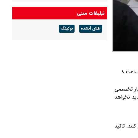
هوای گرم ماندگار است
تبلیغات متنی
پیش بینی هوای گلستان فردا ۱۶ مرداد ۱۴۰۵/ وزش
باد و رگبار پراکنده
طلای آبشده
بوکینگ
پیش بینی هوای بوشهر فردا ۱۶ مرداد ۱۴۰۵/ رطوبت
و شرجی افزایش می‌یابد
مهلت ثبت‌نام و ویرایش اطلاعات در پنجاه‌وسومین دوره آزمون پذیرش دستیار تخصصی پزشکی تا ساعت ۸
یار تخصصی
وان تمدید نخواهد
نند. تاکید