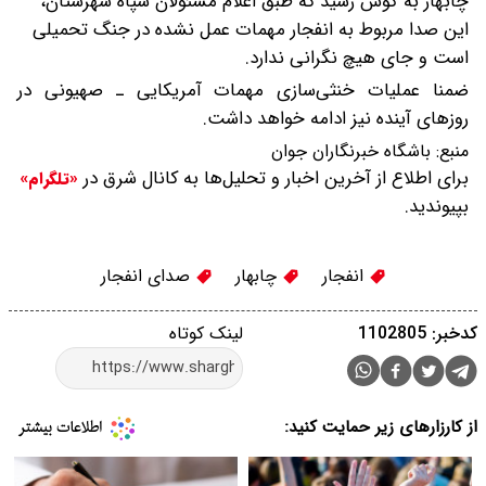
چابهار به گوش رسید که طبق اعلام مسئولان سپاه شهرستان،
‌این صدا مربوط به انفجار مهمات عمل نشده در جنگ تحمیلی
است و جای هیچ نگرانی ندارد.
ضمنا عملیات خنثی‌سازی مهمات آمریکایی ـ صهیونی در
روزهای آینده نیز ادامه خواهد داشت.
منبع:
باشگاه خبرنگاران جوان
برای اطلاع از آخرین اخبار و تحلیل‌ها به کانال شرق در
«تلگرام»
بپیوندید.
انفجار
چابهار
صدای انفجار
کدخبر: 1102805
لینک کوتاه
از کارزارهای زیر حمایت کنید: