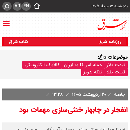
AR
EN
پنجشنبه ۱۵ مرداد ۱۴۰۵
روزنامه شرق
کتاب شرق
موضوعات داغ:
قیمت دلار
حمله آمریکا به ایران
کالابرگ الکترونیکی
قیمت طلا
تنگه هرمز
جامعه
۲۰ اردیبهشت ۱۴۰۵
۱۳:۲۸
انفجار در چابهار خنثی‌سازی ‌مهمات بود
ضمنا عملیات خنثی‌سازی مهمات آمریکایی ـ صهیونی در