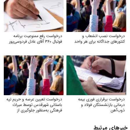
درخواست نصب انشعاب و
درخواست رفع ممنوعیت برنامه
کنتورهای جداگانه برای هر واحد
فوتبال ۳۶۰ آقای عادل فردوسی‌پور
درخواست برقراری فوری بیمه
درخواست تعیین عرصه و حریم تپه
درمانی بازنشستگان فولاد و
باستانی شهرقدس توسط میراث
ذوب‌آهن
فرهنگی به‌منظور جلوگیری از
حفاری‌های غیر مجاز و ساخت و ساز
جدید
خبرهای مرتبط