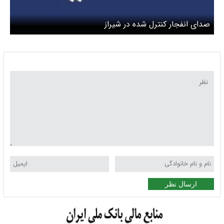
صدای انفجار کنترل شده در شیراز
ارسال نظر