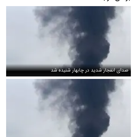
صدای انفجار شدید در چابهار شنیده شد