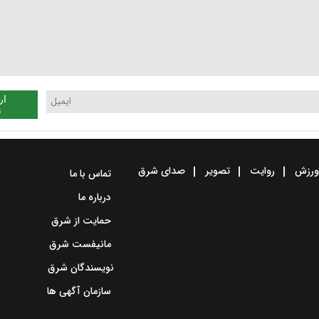
ار
ن
رزش
روایت
تصویر
صدای شرق
تماس با ما
درباره ما
حمایت از شرق
مانیفست شرق
نویسندگان شرق
سازمان آگهی ها