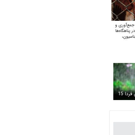
مع‌آوری و
پناهگاه‌ها
ناسیون،
ومی
پیش بینی هوای تهران فردا 15
14/ رگبار و رعد و