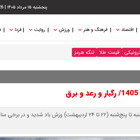
پنجشنبه ۱۵ مرداد ۱۴۰۵
|
26
اقتصاد
فرهنگ و هنر
ورزش
روایت
فردا
ف
ترونیکی
قیمت طلا
تنگه هرمز
​اداره کل هواشناسی استان تهران اعلام کرد: از بعدازظهر سه‌شنبه تا پنج‌شنبه (۲۲ تا ۲۴ اردیبهشت) وزش باد ش