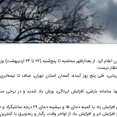
اداره کل هواشناسی استان تهران اعلام کرد: از بعدازظهر سه‌شنبه تا پنج‌شن
نتظار نیست.
ابی، طی پنج روز آینده، آسمان استان تهران، صاف تا نیمه‌ابری
نج‌شنبه (۲۲ تا ۲۴ اردیبهشت) با نفوذ سامانه بارشی، افزایش ابرناکی، وزش باد شدید و در برخی
آسمان تهران، دوشنبه (۲۱ اردیبهشت) صاف و وزش باد، گاهی افزایش باد با کمینه دمای 