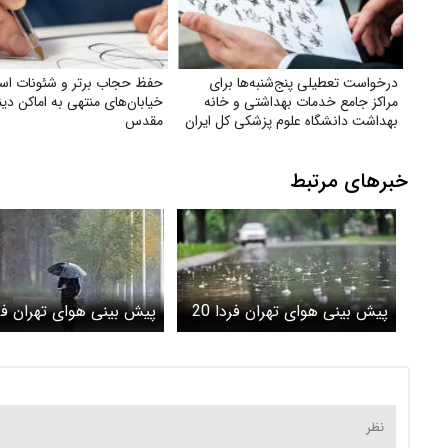
درخواست تعطیلی پنج‌شنبه‌ها برای
حفظ حجاب برتر و شئونات اسل
مراکز جامع خدمات بهداشتی و خانه
خیابان‌های منتهی به اماکن دی
بهداشت دانشگاه علوم پزشکی کل ایران
مقدس
خبرهای مرتبط
پیش بینی هوای تهران فردا 20
اردیبهشت 1405/ رگبار و وزش
اردیبهشت 1405/ ت
باد شدید
رعد و برق