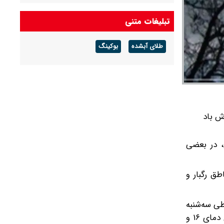
باد و رگبار پراکنده
تبلیغات متنی
پیش بینی هوای بوشهر فردا ۱۶ مرداد ۱۴۰۵/ رطوبت
و شرجی افزایش می‌یابد
طلای آبشده
بوکینگ
پیش بینی هوای ایلام فردا ۱۶ مرداد ۱۴۰۵/ هوای
گرم و شرجی ماندگار است
به (۲۲ تا ۲۴ اردیبهشت) وزش باد
، در بعضی
 مناطق رگبار و
۱۵ و بیشینه دمای ۲۹ درجه سانتیگراد و طی سه‌شنبه
(۲۲ اردیبهشت) کمی ابری تا نیمه‌ابری، وزش باد و به تدریج افزایش ابر و افزایش باد از اواخر وقت، رگبار و رعدوبرق با کمترین دمای ۱۶ و