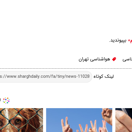
بپیوندید.
م»
اسی
هواشناسی تهران
لینک کوتاه